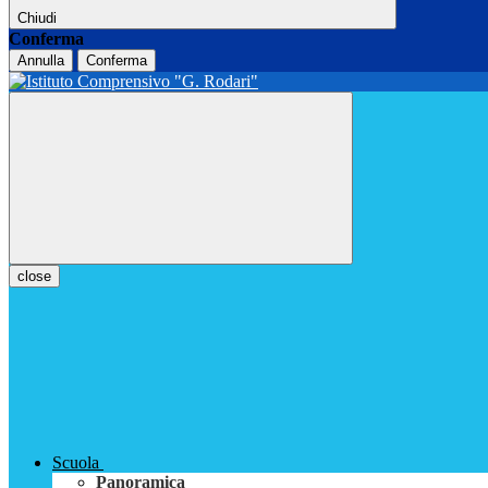
Chiudi
Conferma
Annulla
Conferma
close
Scuola
Panoramica