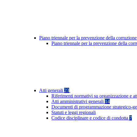
Piano triennale per la prevenzione della corruzione
Piano triennale per la prevenzione della cor
Atti generali
23
Riferimenti normativi su organizzazione e at
Atti amministrativi generali
14
Documenti di programmazione strategico-ge
Statuti e leggi regionali
Codice disciplinare e codice di condotta
7