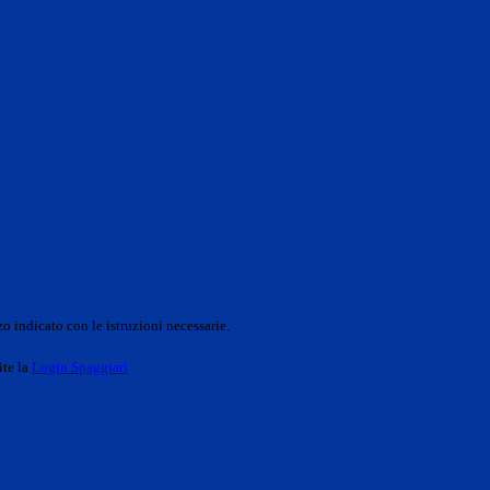
o indicato con le istruzioni necessarie.
ite la
Login Spaggiari