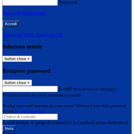
Password
Password dimenticata?
-
Entra con SPID
Entra con CIE
Seleziona utente
button close
×
Recupero password
button close
×
E-mail
Verrà inviato un messaggio
all'indirizzo indicato con le istruzioni necessarie.
Non hai una e-mail associata al nome utente? Effettua il reset della password
tramite la
Login Spaggiari
E-mail inviata, si prega di controllare la casella di posta elettronica!