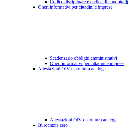
Codice disciplinare e codice di condotta
7
Oneri informativi per cittadini e imprese
Scadenzario obblighi amministrativi
Oneri informativi per cittadini e imprese
Attestazioni OIV o struttura analoga
Attestazioni OIV o struttura analoga
Burocrazia zero