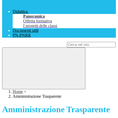
Didattica
Panoramica
Offerta formativa
I progetti delle classi
Documenti utili
PN-PNRR
Campo di ricerca per le pagine del sito
Home
>
Amministrazione Trasparente
Amministrazione Trasparente