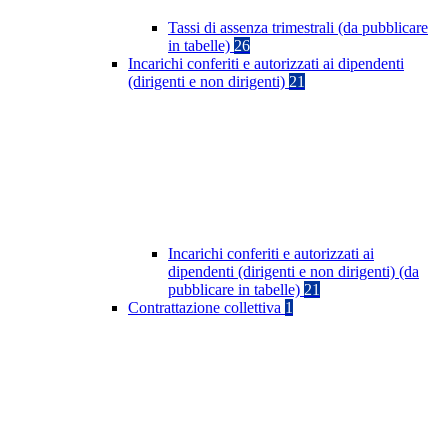
Tassi di assenza trimestrali (da pubblicare
in tabelle)
26
Incarichi conferiti e autorizzati ai dipendenti
(dirigenti e non dirigenti)
21
Incarichi conferiti e autorizzati ai
dipendenti (dirigenti e non dirigenti) (da
pubblicare in tabelle)
21
Contrattazione collettiva
1