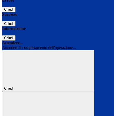
Errore
Chiudi
Successo
Chiudi
Informazione
Chiudi
Attendere...
Attendere il completamento dell'operazione...
Chiudi