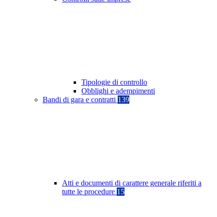
Tipologie di controllo
Obblighi e adempimenti
Bandi di gara e contratti
139
Atti e documenti di carattere generale riferiti a
tutte le procedure
15