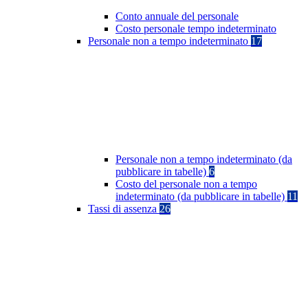
Conto annuale del personale
Costo personale tempo indeterminato
Personale non a tempo indeterminato
17
Personale non a tempo indeterminato (da
pubblicare in tabelle)
6
Costo del personale non a tempo
indeterminato (da pubblicare in tabelle)
11
Tassi di assenza
26