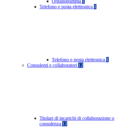
Organigramma
1
Telefono e posta elettronica
1
Telefono e posta elettronica
1
Consulenti e collaboratori
12
Titolari di incarichi di collaborazione o
consulenza
12