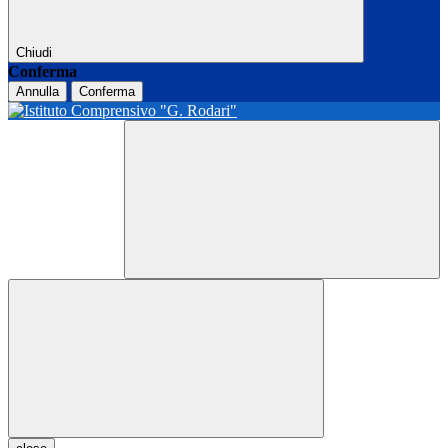
Chiudi
Conferma
Annulla
Conferma