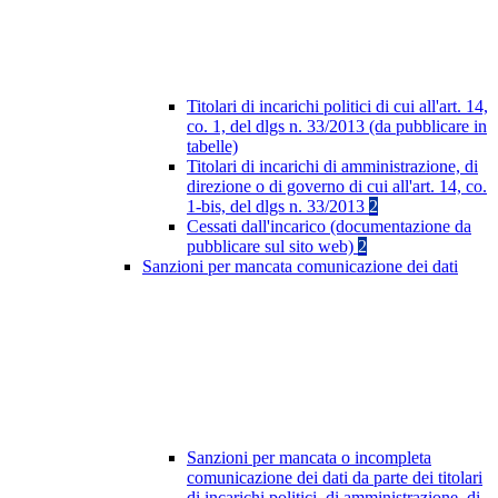
Titolari di incarichi politici di cui all'art. 14,
co. 1, del dlgs n. 33/2013 (da pubblicare in
tabelle)
Titolari di incarichi di amministrazione, di
direzione o di governo di cui all'art. 14, co.
1-bis, del dlgs n. 33/2013
2
Cessati dall'incarico (documentazione da
pubblicare sul sito web)
2
Sanzioni per mancata comunicazione dei dati
Sanzioni per mancata o incompleta
comunicazione dei dati da parte dei titolari
di incarichi politici, di amministrazione, di