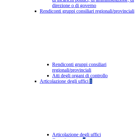
direzione o di governo
Rendiconti gruppi consiliari regionali/provinciali
Rendiconti gruppi consiliari
regionali/provinciali
Atti degli organi di controllo
Articolazione degli uffici
1
Articolazione degli uffici