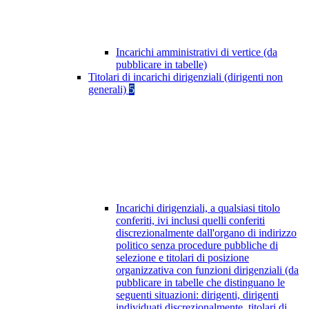
Incarichi amministrativi di vertice (da
pubblicare in tabelle)
Titolari di incarichi dirigenziali (dirigenti non
generali)
5
Incarichi dirigenziali, a qualsiasi titolo
conferiti, ivi inclusi quelli conferiti
discrezionalmente dall'organo di indirizzo
politico senza procedure pubbliche di
selezione e titolari di posizione
organizzativa con funzioni dirigenziali (da
pubblicare in tabelle che distinguano le
seguenti situazioni: dirigenti, dirigenti
individuati discrezionalmente, titolari di