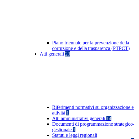
Piano triennale per la prevenzione della
corruzione e della trasparenza (PTPCT)
Atti generali
23
Riferimenti normativi su organizzazione e
attività
1
Atti amministrativi generali
14
Documenti di programmazione strategico-
gestionale
1
Statuti e leggi regionali