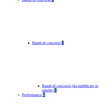
Bandi di concorso
2
Bandi di concorso (da pubblicare in
tabelle)
1
Performance
6