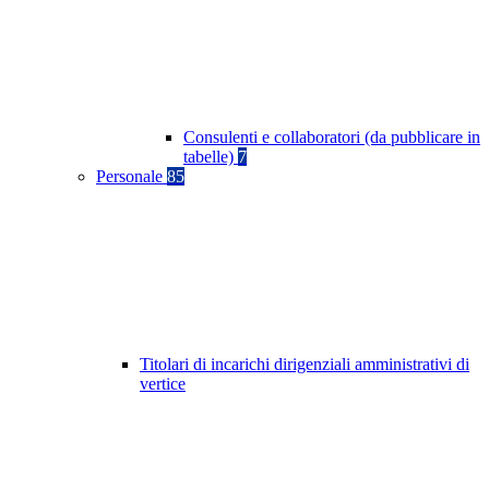
Consulenti e collaboratori (da pubblicare in
tabelle)
7
Personale
85
Titolari di incarichi dirigenziali amministrativi di
vertice