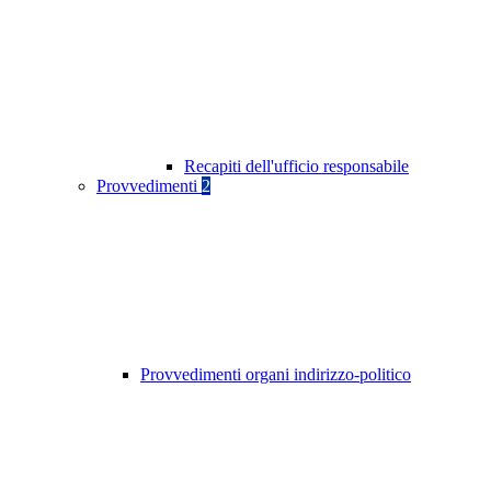
Recapiti dell'ufficio responsabile
Provvedimenti
2
Provvedimenti organi indirizzo-politico