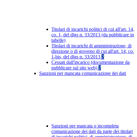
Titolari di incarichi politici di cui all'art. 14,
co. 1, del dlgs n. 33/2013 (da pubblicare in
tabelle)
Titolari di incarichi di amministrazione, di
direzione o di governo di cui all'art. 14, co.
1-bis, del dlgs n. 33/2013
2
Cessati dall'incarico (documentazione da
pubblicare sul sito web)
2
Sanzioni per mancata comunicazione dei dati
Sanzioni per mancata o incompleta
comunicazione dei dati da parte dei titolari
di incarichi politici, di amministrazione, di