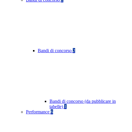
Bandi di concorso
2
Bandi di concorso (da pubblicare in
tabelle)
1
Performance
6