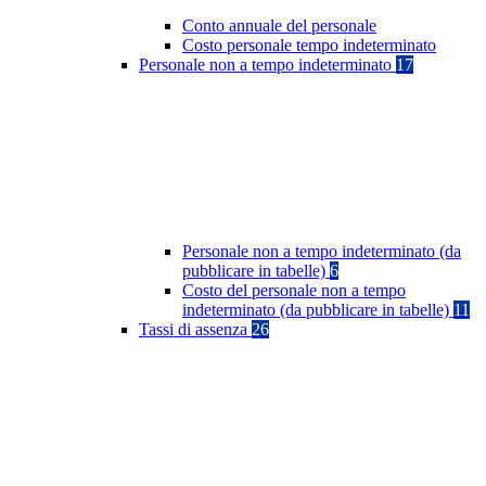
Conto annuale del personale
Costo personale tempo indeterminato
Personale non a tempo indeterminato
17
Personale non a tempo indeterminato (da
pubblicare in tabelle)
6
Costo del personale non a tempo
indeterminato (da pubblicare in tabelle)
11
Tassi di assenza
26