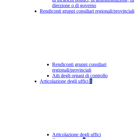
direzione o di governo
Rendiconti gruppi consiliari regionali/provinciali
Rendiconti gruppi consiliari
regionali/provinciali
Atti degli organi di controllo
Articolazione degli uffici
1
Articolazione degli uffici