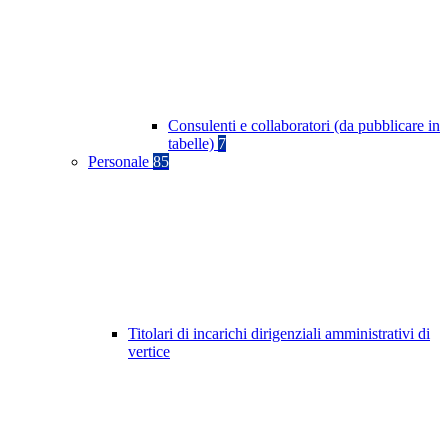
Consulenti e collaboratori (da pubblicare in
tabelle)
7
Personale
85
Titolari di incarichi dirigenziali amministrativi di
vertice