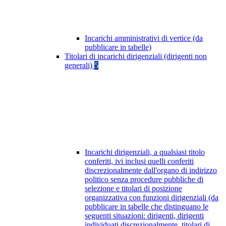
Incarichi amministrativi di vertice (da
pubblicare in tabelle)
Titolari di incarichi dirigenziali (dirigenti non
generali)
5
Incarichi dirigenziali, a qualsiasi titolo
conferiti, ivi inclusi quelli conferiti
discrezionalmente dall'organo di indirizzo
politico senza procedure pubbliche di
selezione e titolari di posizione
organizzativa con funzioni dirigenziali (da
pubblicare in tabelle che distinguano le
seguenti situazioni: dirigenti, dirigenti
individuati discrezionalmente, titolari di