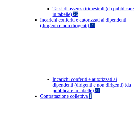
Tassi di assenza trimestrali (da pubblicare
in tabelle)
26
Incarichi conferiti e autorizzati ai dipendenti
(dirigenti e non dirigenti)
21
Incarichi conferiti e autorizzati ai
dipendenti (dirigenti e non dirigenti) (da
pubblicare in tabelle)
21
Contrattazione collettiva
1