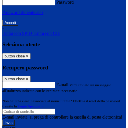
Password
Password dimenticata?
-
Entra con SPID
Entra con CIE
Seleziona utente
button close
×
Recupero password
button close
×
E-mail
Verrà inviato un messaggio
all'indirizzo indicato con le istruzioni necessarie.
Non hai una e-mail associata al nome utente? Effettua il reset della password
tramite la
Login Spaggiari
E-mail inviata, si prega di controllare la casella di posta elettronica!