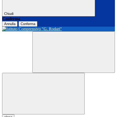
Chiudi
Conferma
Annulla
Conferma