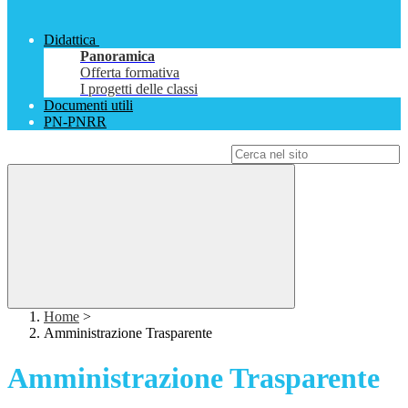
Didattica
Panoramica
Offerta formativa
I progetti delle classi
Documenti utili
PN-PNRR
Campo di ricerca per le pagine del sito
Home
>
Amministrazione Trasparente
Amministrazione Trasparente