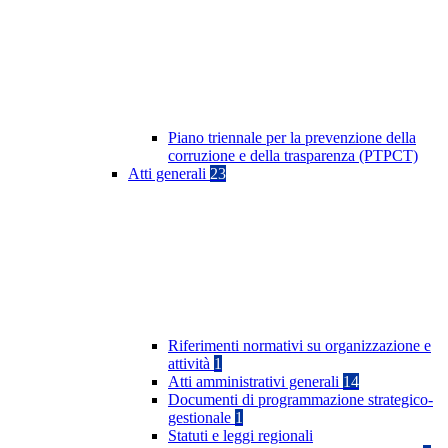
Piano triennale per la prevenzione della
corruzione e della trasparenza (PTPCT)
Atti generali
23
Riferimenti normativi su organizzazione e
attività
1
Atti amministrativi generali
14
Documenti di programmazione strategico-
gestionale
1
Statuti e leggi regionali