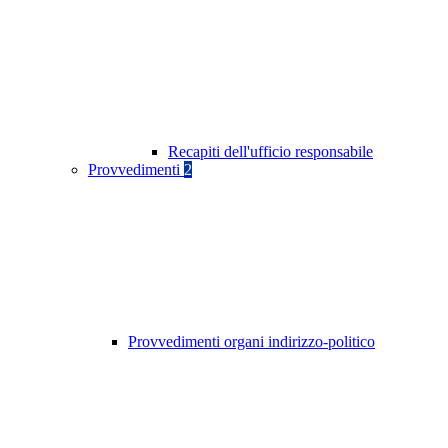
Recapiti dell'ufficio responsabile
Provvedimenti
2
Provvedimenti organi indirizzo-politico