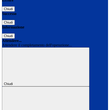
Errore
Chiudi
Successo
Chiudi
Informazione
Chiudi
Attendere...
Attendere il completamento dell'operazione...
Chiudi