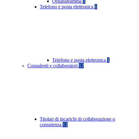
Organigramma
1
Telefono e posta elettronica
1
Telefono e posta elettronica
1
Consulenti e collaboratori
12
Titolari di incarichi di collaborazione o
consulenza
12