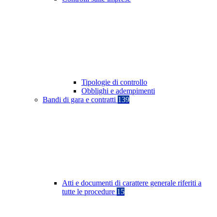
Tipologie di controllo
Obblighi e adempimenti
Bandi di gara e contratti
139
Atti e documenti di carattere generale riferiti a
tutte le procedure
15