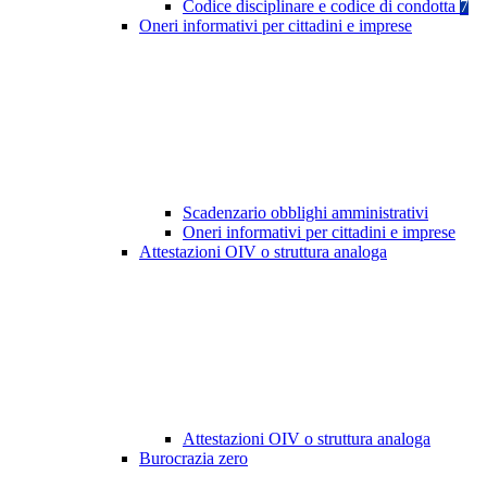
Codice disciplinare e codice di condotta
7
Oneri informativi per cittadini e imprese
Scadenzario obblighi amministrativi
Oneri informativi per cittadini e imprese
Attestazioni OIV o struttura analoga
Attestazioni OIV o struttura analoga
Burocrazia zero