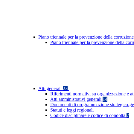
Piano triennale per la prevenzione della corruzione
Piano triennale per la prevenzione della cor
Atti generali
23
Riferimenti normativi su organizzazione e at
Atti amministrativi generali
14
Documenti di programmazione strategico-ge
Statuti e leggi regionali
Codice disciplinare e codice di condotta
7