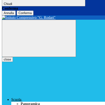
Chiudi
Conferma
Annulla
Conferma
close
Scuola
Panoramica