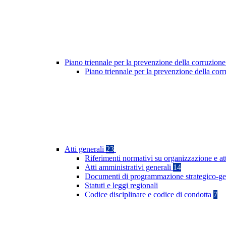
Piano triennale per la prevenzione della corruzione
Piano triennale per la prevenzione della cor
Atti generali
23
Riferimenti normativi su organizzazione e at
Atti amministrativi generali
14
Documenti di programmazione strategico-ge
Statuti e leggi regionali
Codice disciplinare e codice di condotta
7