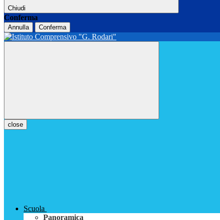
Chiudi
Conferma
Annulla
Conferma
close
Scuola
Panoramica