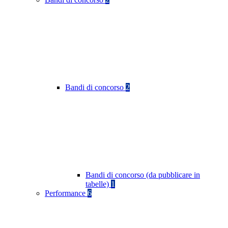
Bandi di concorso
2
Bandi di concorso (da pubblicare in
tabelle)
1
Performance
6