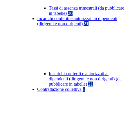
Tassi di assenza trimestrali (da pubblicare
in tabelle)
26
Incarichi conferiti e autorizzati ai dipendenti
(dirigenti e non dirigenti)
21
Incarichi conferiti e autorizzati ai
dipendenti (dirigenti e non dirigenti) (da
pubblicare in tabelle)
21
Contrattazione collettiva
1