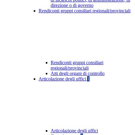
direzione o di governo
Rendiconti gruppi consiliari regionali/provinciali
Rendiconti gruppi consiliari
regionali/provinciali
Atti degli organi di controllo
Articolazione degli uffici
1
Articolazione degli uffici