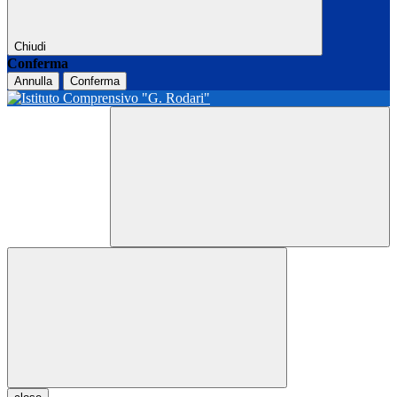
Chiudi
Conferma
Annulla
Conferma