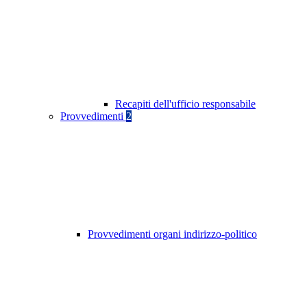
Recapiti dell'ufficio responsabile
Provvedimenti
2
Provvedimenti organi indirizzo-politico