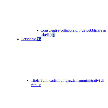
Consulenti e collaboratori (da pubblicare in
tabelle)
7
Personale
85
Titolari di incarichi dirigenziali amministrativi di
vertice