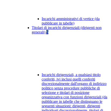
Incarichi amministrativi di vertice (da
pubblicare in tabelle)
Titolari di incarichi dirigenziali (dirigenti non
generali)
5
Incarichi dirigenziali, a qualsiasi titolo
conferiti, ivi inclusi quelli conferiti
discrezionalmente dall'organo di indirizzo
politico senza procedure pubbliche di
selezione e titolari di posizione
organizzativa con funzioni dirigenziali (da
pubblicare in tabelle che distinguano le
seguenti situazioni: dirigenti, dirigenti
individuati discrezionalmente, titolari di