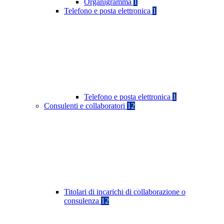
Organigramma
1
Telefono e posta elettronica
1
Telefono e posta elettronica
1
Consulenti e collaboratori
12
Titolari di incarichi di collaborazione o
consulenza
12