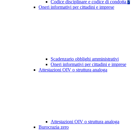
Codice disciplinare e codice di condotta
7
Oneri informativi per cittadini e imprese
Scadenzario obblighi amministrativi
Oneri informativi per cittadini e imprese
Attestazioni OIV o struttura analoga
Attestazioni OIV o struttura analoga
Burocrazia zero