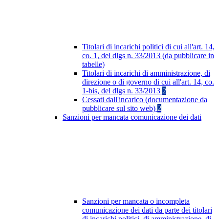
Titolari di incarichi politici di cui all'art. 14,
co. 1, del dlgs n. 33/2013 (da pubblicare in
tabelle)
Titolari di incarichi di amministrazione, di
direzione o di governo di cui all'art. 14, co.
1-bis, del dlgs n. 33/2013
2
Cessati dall'incarico (documentazione da
pubblicare sul sito web)
2
Sanzioni per mancata comunicazione dei dati
Sanzioni per mancata o incompleta
comunicazione dei dati da parte dei titolari
di incarichi politici, di amministrazione, di