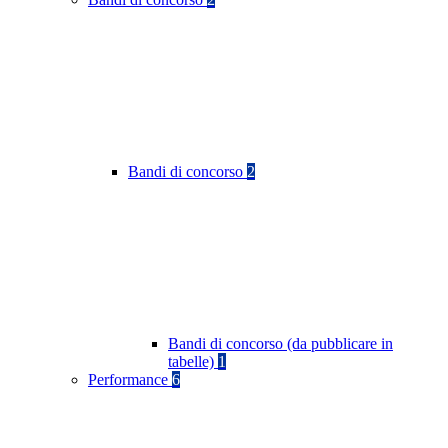
Bandi di concorso
2
Bandi di concorso (da pubblicare in
tabelle)
1
Performance
6