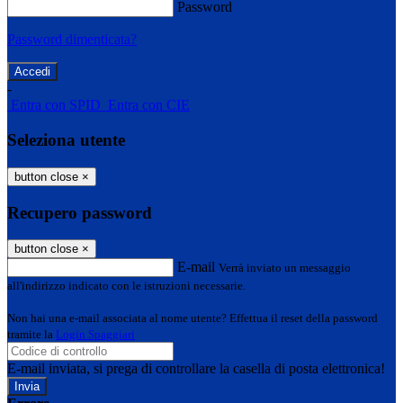
Password
Password dimenticata?
-
Entra con SPID
Entra con CIE
Seleziona utente
button close
×
Recupero password
button close
×
E-mail
Verrà inviato un messaggio
all'indirizzo indicato con le istruzioni necessarie.
Non hai una e-mail associata al nome utente? Effettua il reset della password
tramite la
Login Spaggiari
E-mail inviata, si prega di controllare la casella di posta elettronica!