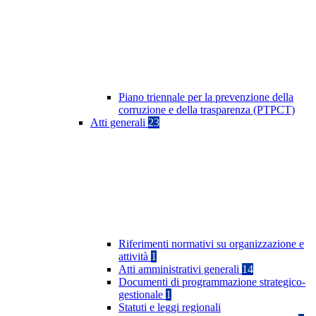
Piano triennale per la prevenzione della
corruzione e della trasparenza (PTPCT)
Atti generali
23
Riferimenti normativi su organizzazione e
attività
1
Atti amministrativi generali
14
Documenti di programmazione strategico-
gestionale
1
Statuti e leggi regionali