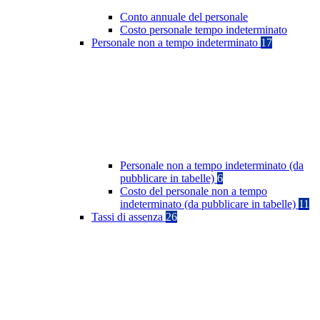
Conto annuale del personale
Costo personale tempo indeterminato
Personale non a tempo indeterminato
17
Personale non a tempo indeterminato (da
pubblicare in tabelle)
6
Costo del personale non a tempo
indeterminato (da pubblicare in tabelle)
11
Tassi di assenza
26