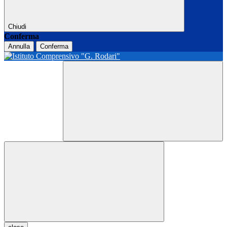
Chiudi
Conferma
Annulla
Conferma