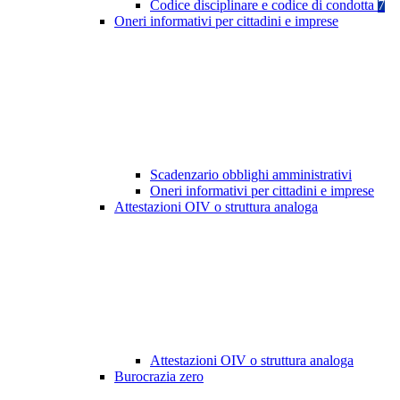
Codice disciplinare e codice di condotta
7
Oneri informativi per cittadini e imprese
Scadenzario obblighi amministrativi
Oneri informativi per cittadini e imprese
Attestazioni OIV o struttura analoga
Attestazioni OIV o struttura analoga
Burocrazia zero