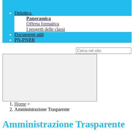
Didattica
Panoramica
Offerta formativa
I progetti delle classi
Documenti utili
PN-PNRR
Campo di ricerca per le pagine del sito
Home
>
Amministrazione Trasparente
Amministrazione Trasparente