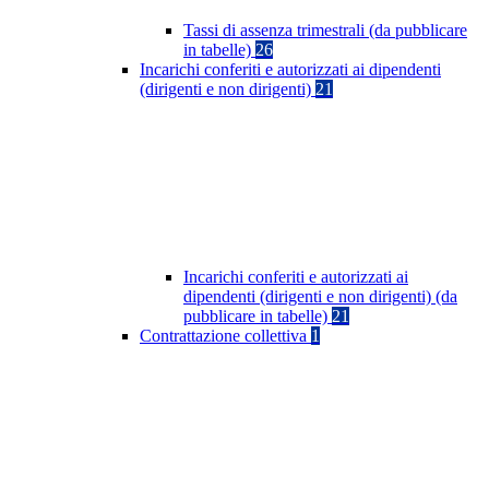
Tassi di assenza trimestrali (da pubblicare
in tabelle)
26
Incarichi conferiti e autorizzati ai dipendenti
(dirigenti e non dirigenti)
21
Incarichi conferiti e autorizzati ai
dipendenti (dirigenti e non dirigenti) (da
pubblicare in tabelle)
21
Contrattazione collettiva
1