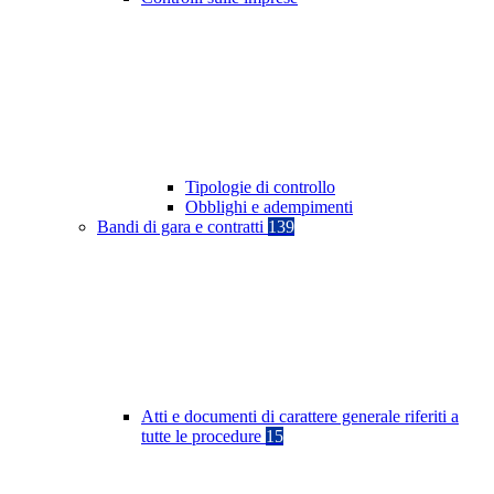
Tipologie di controllo
Obblighi e adempimenti
Bandi di gara e contratti
139
Atti e documenti di carattere generale riferiti a
tutte le procedure
15