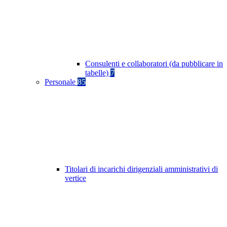
Consulenti e collaboratori (da pubblicare in
tabelle)
7
Personale
85
Titolari di incarichi dirigenziali amministrativi di
vertice