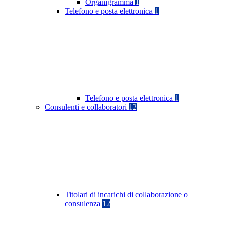
Organigramma
1
Telefono e posta elettronica
1
Telefono e posta elettronica
1
Consulenti e collaboratori
12
Titolari di incarichi di collaborazione o
consulenza
12