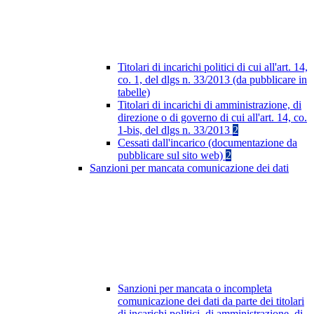
Titolari di incarichi politici di cui all'art. 14,
co. 1, del dlgs n. 33/2013 (da pubblicare in
tabelle)
Titolari di incarichi di amministrazione, di
direzione o di governo di cui all'art. 14, co.
1-bis, del dlgs n. 33/2013
2
Cessati dall'incarico (documentazione da
pubblicare sul sito web)
2
Sanzioni per mancata comunicazione dei dati
Sanzioni per mancata o incompleta
comunicazione dei dati da parte dei titolari
di incarichi politici, di amministrazione, di