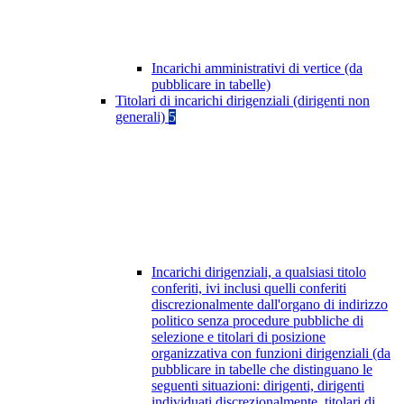
Incarichi amministrativi di vertice (da
pubblicare in tabelle)
Titolari di incarichi dirigenziali (dirigenti non
generali)
5
Incarichi dirigenziali, a qualsiasi titolo
conferiti, ivi inclusi quelli conferiti
discrezionalmente dall'organo di indirizzo
politico senza procedure pubbliche di
selezione e titolari di posizione
organizzativa con funzioni dirigenziali (da
pubblicare in tabelle che distinguano le
seguenti situazioni: dirigenti, dirigenti
individuati discrezionalmente, titolari di