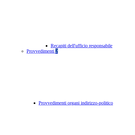
Recapiti dell'ufficio responsabile
Provvedimenti
2
Provvedimenti organi indirizzo-politico