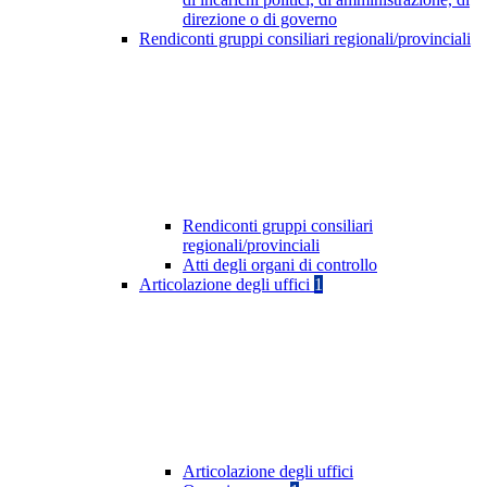
direzione o di governo
Rendiconti gruppi consiliari regionali/provinciali
Rendiconti gruppi consiliari
regionali/provinciali
Atti degli organi di controllo
Articolazione degli uffici
1
Articolazione degli uffici