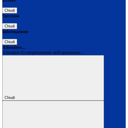
Errore
Chiudi
Successo
Chiudi
Informazione
Chiudi
Attendere...
Attendere il completamento dell'operazione...
Chiudi