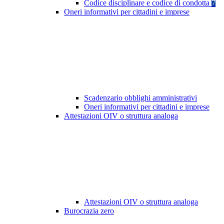
Codice disciplinare e codice di condotta
7
Oneri informativi per cittadini e imprese
Scadenzario obblighi amministrativi
Oneri informativi per cittadini e imprese
Attestazioni OIV o struttura analoga
Attestazioni OIV o struttura analoga
Burocrazia zero