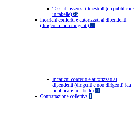
Tassi di assenza trimestrali (da pubblicare
in tabelle)
26
Incarichi conferiti e autorizzati ai dipendenti
(dirigenti e non dirigenti)
21
Incarichi conferiti e autorizzati ai
dipendenti (dirigenti e non dirigenti) (da
pubblicare in tabelle)
21
Contrattazione collettiva
1