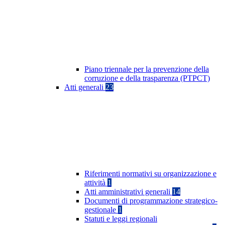
Piano triennale per la prevenzione della
corruzione e della trasparenza (PTPCT)
Atti generali
23
Riferimenti normativi su organizzazione e
attività
1
Atti amministrativi generali
14
Documenti di programmazione strategico-
gestionale
1
Statuti e leggi regionali