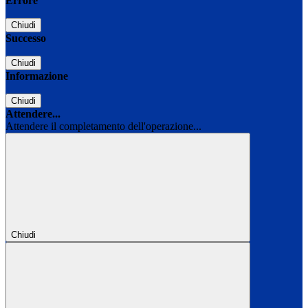
Errore
Chiudi
Successo
Chiudi
Informazione
Chiudi
Attendere...
Attendere il completamento dell'operazione...
Chiudi