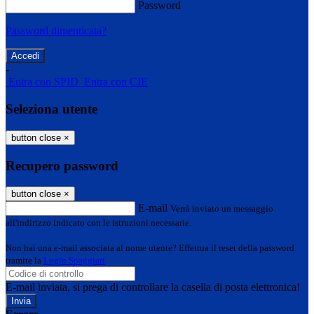
Password
Password dimenticata?
-
Entra con SPID
Entra con CIE
Seleziona utente
button close
×
Recupero password
button close
×
E-mail
Verrà inviato un messaggio
all'indirizzo indicato con le istruzioni necessarie.
Non hai una e-mail associata al nome utente? Effettua il reset della password
tramite la
Login Spaggiari
E-mail inviata, si prega di controllare la casella di posta elettronica!