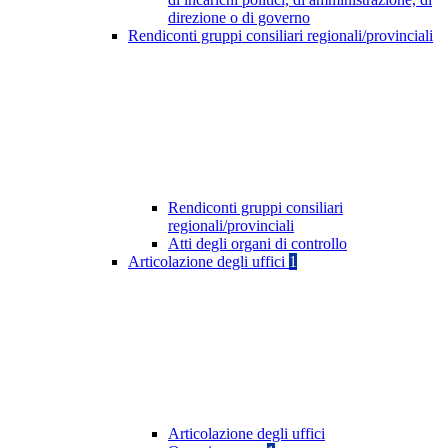
direzione o di governo
Rendiconti gruppi consiliari regionali/provinciali
Rendiconti gruppi consiliari
regionali/provinciali
Atti degli organi di controllo
Articolazione degli uffici
1
Articolazione degli uffici