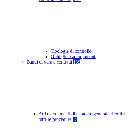
Tipologie di controllo
Obblighi e adempimenti
Bandi di gara e contratti
139
Atti e documenti di carattere generale riferiti a
tutte le procedure
15