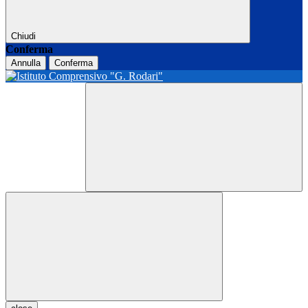
Chiudi
Conferma
Annulla
Conferma