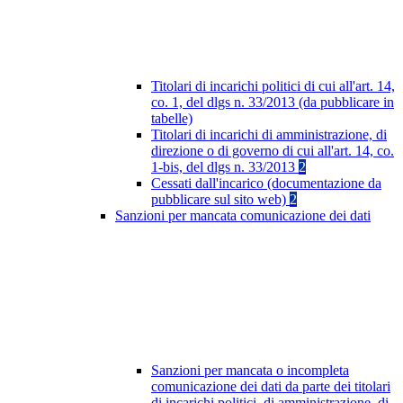
Titolari di incarichi politici di cui all'art. 14,
co. 1, del dlgs n. 33/2013 (da pubblicare in
tabelle)
Titolari di incarichi di amministrazione, di
direzione o di governo di cui all'art. 14, co.
1-bis, del dlgs n. 33/2013
2
Cessati dall'incarico (documentazione da
pubblicare sul sito web)
2
Sanzioni per mancata comunicazione dei dati
Sanzioni per mancata o incompleta
comunicazione dei dati da parte dei titolari
di incarichi politici, di amministrazione, di