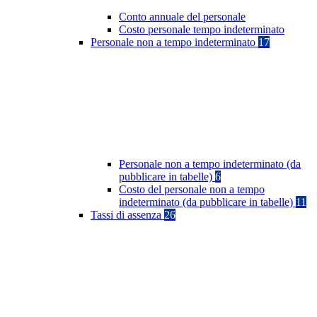
Conto annuale del personale
Costo personale tempo indeterminato
Personale non a tempo indeterminato
17
Personale non a tempo indeterminato (da
pubblicare in tabelle)
6
Costo del personale non a tempo
indeterminato (da pubblicare in tabelle)
11
Tassi di assenza
26