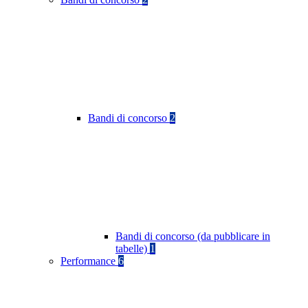
Bandi di concorso
2
Bandi di concorso (da pubblicare in
tabelle)
1
Performance
6