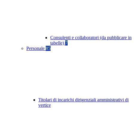
Consulenti e collaboratori (da pubblicare in
tabelle)
7
Personale
85
Titolari di incarichi dirigenziali amministrativi di
vertice