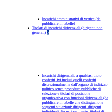
Incarichi amministrativi di vertice (da
pubblicare in tabelle)
Titolari di incarichi dirigenziali (dirigenti non
generali)
5
Incarichi dirigenziali, a qualsiasi titolo
conferiti, ivi inclusi quelli conferiti
discrezionalmente dall'organo di indirizzo
politico senza procedure pubbliche di
selezione e titolari di posizione
organizzativa con funzioni dirigenziali (da
pubblicare in tabelle che distinguano le
seguenti situazioni: dirigenti, dirigenti
individuati discrezionalmente, titolari di