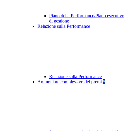
Piano della Performance/Piano esecutivo
di gestione
Relazione sulla Performance
Relazione sulla Performance
Ammontare complessivo dei premi
5