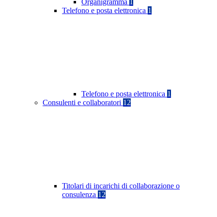
Organigramma
1
Telefono e posta elettronica
1
Telefono e posta elettronica
1
Consulenti e collaboratori
12
Titolari di incarichi di collaborazione o
consulenza
12