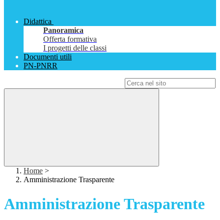
Didattica
Panoramica
Offerta formativa
I progetti delle classi
Documenti utili
PN-PNRR
Campo di ricerca per le pagine del sito
Home
>
Amministrazione Trasparente
Amministrazione Trasparente