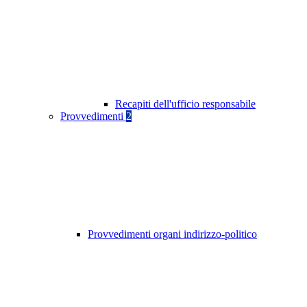
Recapiti dell'ufficio responsabile
Provvedimenti
2
Provvedimenti organi indirizzo-politico