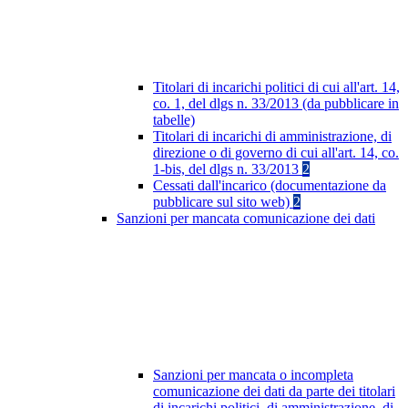
Titolari di incarichi politici di cui all'art. 14,
co. 1, del dlgs n. 33/2013 (da pubblicare in
tabelle)
Titolari di incarichi di amministrazione, di
direzione o di governo di cui all'art. 14, co.
1-bis, del dlgs n. 33/2013
2
Cessati dall'incarico (documentazione da
pubblicare sul sito web)
2
Sanzioni per mancata comunicazione dei dati
Sanzioni per mancata o incompleta
comunicazione dei dati da parte dei titolari
di incarichi politici, di amministrazione, di