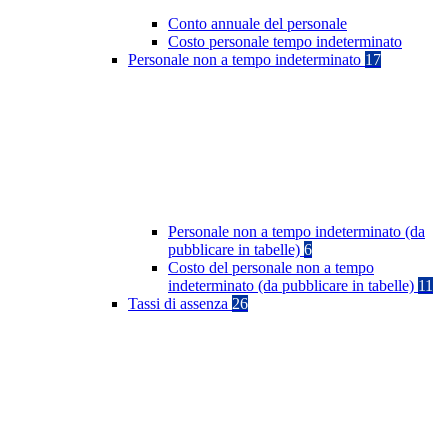
Conto annuale del personale
Costo personale tempo indeterminato
Personale non a tempo indeterminato
17
Personale non a tempo indeterminato (da
pubblicare in tabelle)
6
Costo del personale non a tempo
indeterminato (da pubblicare in tabelle)
11
Tassi di assenza
26