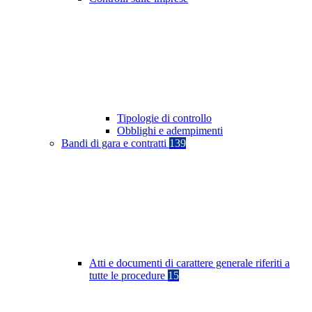
Tipologie di controllo
Obblighi e adempimenti
Bandi di gara e contratti
139
Atti e documenti di carattere generale riferiti a
tutte le procedure
15