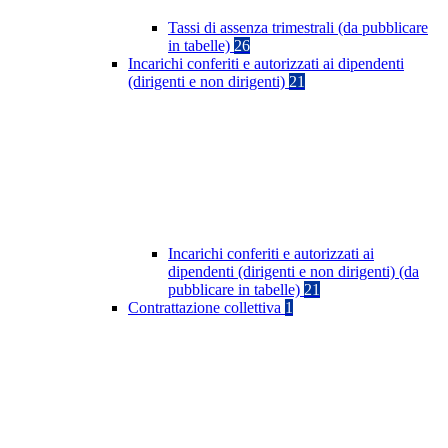
Tassi di assenza trimestrali (da pubblicare
in tabelle)
26
Incarichi conferiti e autorizzati ai dipendenti
(dirigenti e non dirigenti)
21
Incarichi conferiti e autorizzati ai
dipendenti (dirigenti e non dirigenti) (da
pubblicare in tabelle)
21
Contrattazione collettiva
1