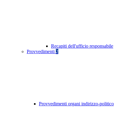
Recapiti dell'ufficio responsabile
Provvedimenti
2
Provvedimenti organi indirizzo-politico