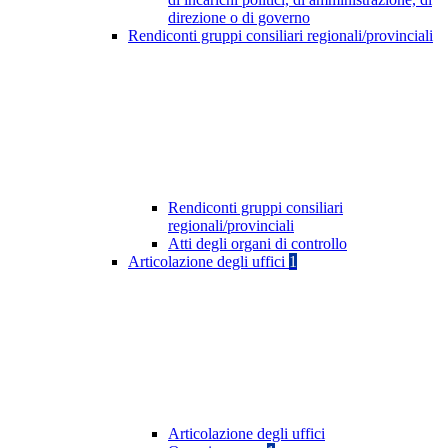
direzione o di governo
Rendiconti gruppi consiliari regionali/provinciali
Rendiconti gruppi consiliari
regionali/provinciali
Atti degli organi di controllo
Articolazione degli uffici
1
Articolazione degli uffici