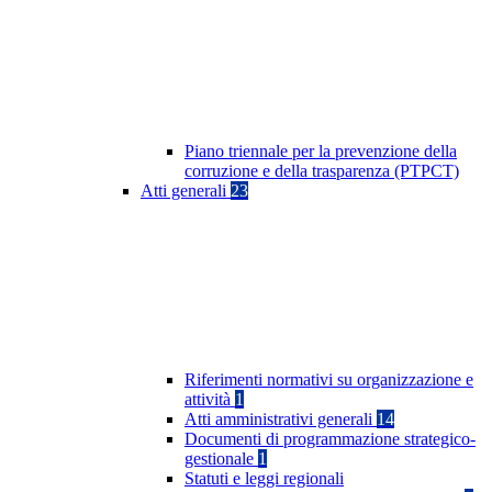
Piano triennale per la prevenzione della
corruzione e della trasparenza (PTPCT)
Atti generali
23
Riferimenti normativi su organizzazione e
attività
1
Atti amministrativi generali
14
Documenti di programmazione strategico-
gestionale
1
Statuti e leggi regionali