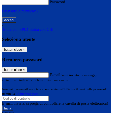
Password
Password dimenticata?
-
Entra con SPID
Entra con CIE
Seleziona utente
button close
×
Recupero password
button close
×
E-mail
Verrà inviato un messaggio
all'indirizzo indicato con le istruzioni necessarie.
Non hai una e-mail associata al nome utente? Effettua il reset della password
tramite la
Login Spaggiari
E-mail inviata, si prega di controllare la casella di posta elettronica!