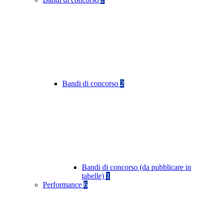
Bandi di concorso
2
Bandi di concorso (da pubblicare in
tabelle)
1
Performance
6