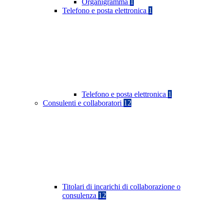
Organigramma
1
Telefono e posta elettronica
1
Telefono e posta elettronica
1
Consulenti e collaboratori
12
Titolari di incarichi di collaborazione o
consulenza
12