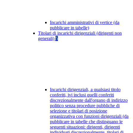
Incarichi amministrativi di vertice (da
pubblicare in tabelle)
Titolari di incarichi dirigenziali (dirigenti non
generali)
5
Incarichi dirigenziali, a qualsiasi titolo
conferiti, ivi inclusi quelli conferiti
discrezionalmente dall'organo di indirizzo
politico senza procedure pubbliche di
selezione e titolari di posizione
organizzativa con funzioni dirigenziali (da
pubblicare in tabelle che distinguano le
seguenti situazioni: dirigenti, dirigenti
individuati discrezionalmente, titolari di