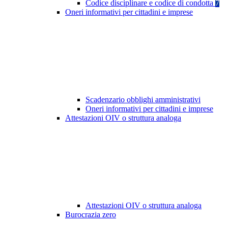
Codice disciplinare e codice di condotta
7
Oneri informativi per cittadini e imprese
Scadenzario obblighi amministrativi
Oneri informativi per cittadini e imprese
Attestazioni OIV o struttura analoga
Attestazioni OIV o struttura analoga
Burocrazia zero