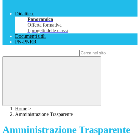
Didattica
Panoramica
Offerta formativa
I progetti delle classi
Documenti utili
PN-PNRR
Campo di ricerca per le pagine del sito
Home
>
Amministrazione Trasparente
Amministrazione Trasparente