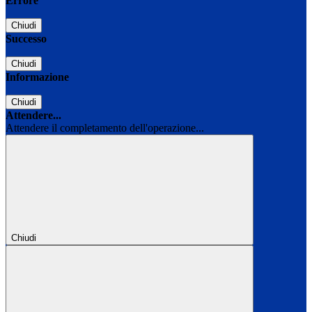
Errore
Chiudi
Successo
Chiudi
Informazione
Chiudi
Attendere...
Attendere il completamento dell'operazione...
Chiudi