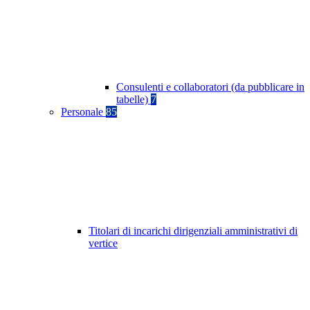
Consulenti e collaboratori (da pubblicare in
tabelle)
7
Personale
85
Titolari di incarichi dirigenziali amministrativi di
vertice