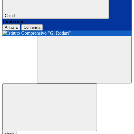
Chiudi
Conferma
Annulla
Conferma