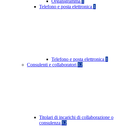
Organigramma
1
Telefono e posta elettronica
1
Telefono e posta elettronica
1
Consulenti e collaboratori
12
Titolari di incarichi di collaborazione o
consulenza
12