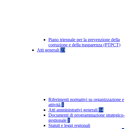
Piano triennale per la prevenzione della
corruzione e della trasparenza (PTPCT)
Atti generali
23
Riferimenti normativi su organizzazione e
attività
1
Atti amministrativi generali
14
Documenti di programmazione strategico-
gestionale
1
Statuti e leggi regionali