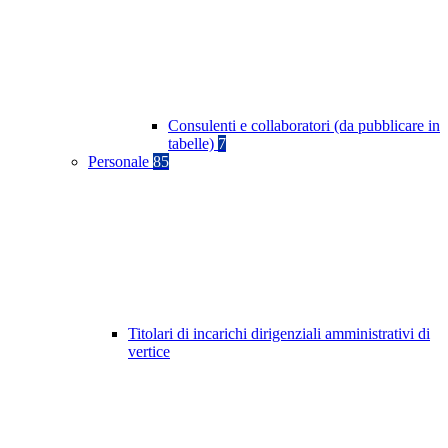
Consulenti e collaboratori (da pubblicare in
tabelle)
7
Personale
85
Titolari di incarichi dirigenziali amministrativi di
vertice