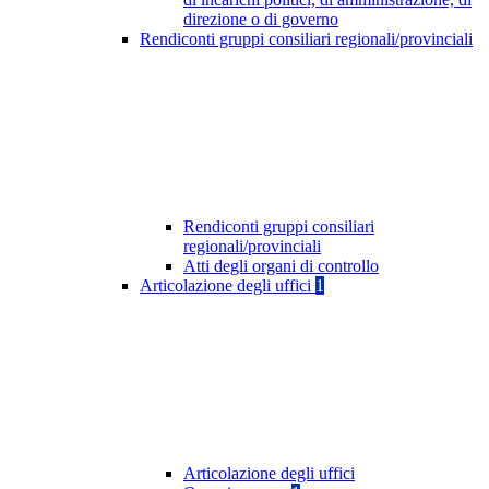
direzione o di governo
Rendiconti gruppi consiliari regionali/provinciali
Rendiconti gruppi consiliari
regionali/provinciali
Atti degli organi di controllo
Articolazione degli uffici
1
Articolazione degli uffici