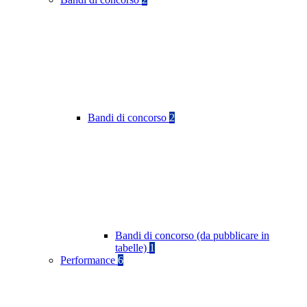
Bandi di concorso
2
Bandi di concorso (da pubblicare in
tabelle)
1
Performance
6