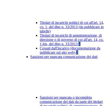
Titolari di incarichi politici di cui all'art. 14,
co. 1, del dlgs n. 33/2013 (da pubblicare in
tabelle)
Titolari di incarichi di amministrazione, di
direzione o di governo di cui all'art. 14, co.
1-bis, del dlgs n. 33/2013
2
Cessati dall'incarico (documentazione da
pubblicare sul sito web)
2
Sanzioni per mancata comunicazione dei dati
Sanzioni per mancata o incompleta
comunicazione dei dati da parte dei titolari
di incarichi politici, di amministrazione, di