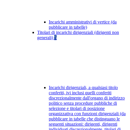
Incarichi amministrativi di vertice (da
pubblicare in tabelle)
Titolari di incarichi dirigenziali (dirigenti non
generali)
5
Incarichi dirigenziali, a qualsiasi titolo
conferiti, ivi inclusi quelli conferiti
discrezionalmente dall'organo di indirizzo
politico senza procedure pubbliche di
selezione e titolari di posizione
organizzativa con funzioni dirigenziali (da
pubblicare in tabelle che distinguano le
seguenti situazioni: dirigenti, dirigenti
individuati discrezionalmente, titolari di