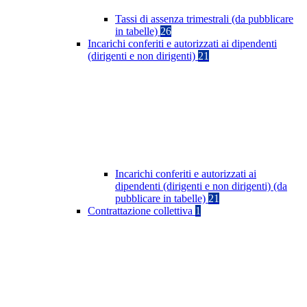
Tassi di assenza trimestrali (da pubblicare
in tabelle)
26
Incarichi conferiti e autorizzati ai dipendenti
(dirigenti e non dirigenti)
21
Incarichi conferiti e autorizzati ai
dipendenti (dirigenti e non dirigenti) (da
pubblicare in tabelle)
21
Contrattazione collettiva
1