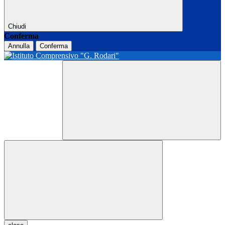
Chiudi
Conferma
Annulla
Conferma