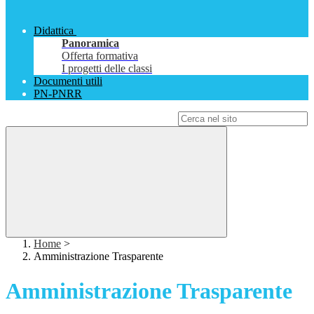
Didattica
Panoramica
Offerta formativa
I progetti delle classi
Documenti utili
PN-PNRR
Campo di ricerca per le pagine del sito
Home
>
Amministrazione Trasparente
Amministrazione Trasparente