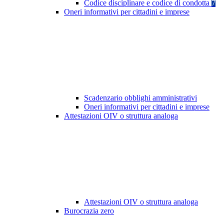
Codice disciplinare e codice di condotta
7
Oneri informativi per cittadini e imprese
Scadenzario obblighi amministrativi
Oneri informativi per cittadini e imprese
Attestazioni OIV o struttura analoga
Attestazioni OIV o struttura analoga
Burocrazia zero