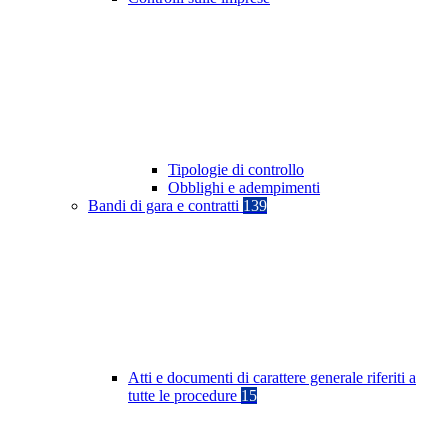
Tipologie di controllo
Obblighi e adempimenti
Bandi di gara e contratti
139
Atti e documenti di carattere generale riferiti a
tutte le procedure
15