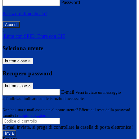
Password
Password dimenticata?
-
Entra con SPID
Entra con CIE
Seleziona utente
button close
×
Recupero password
button close
×
E-mail
Verrà inviato un messaggio
all'indirizzo indicato con le istruzioni necessarie.
Non hai una e-mail associata al nome utente? Effettua il reset della password
tramite la
Login Spaggiari
E-mail inviata, si prega di controllare la casella di posta elettronica!