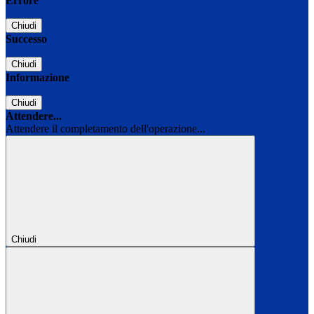
Errore
Chiudi
Successo
Chiudi
Informazione
Chiudi
Attendere...
Attendere il completamento dell'operazione...
Chiudi