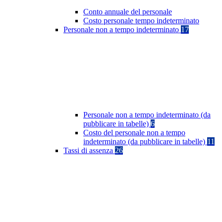
Conto annuale del personale
Costo personale tempo indeterminato
Personale non a tempo indeterminato
17
Personale non a tempo indeterminato (da
pubblicare in tabelle)
6
Costo del personale non a tempo
indeterminato (da pubblicare in tabelle)
11
Tassi di assenza
26