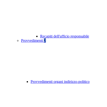
Recapiti dell'ufficio responsabile
Provvedimenti
2
Provvedimenti organi indirizzo-politico