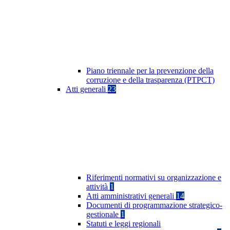
Piano triennale per la prevenzione della
corruzione e della trasparenza (PTPCT)
Atti generali
23
Riferimenti normativi su organizzazione e
attività
1
Atti amministrativi generali
14
Documenti di programmazione strategico-
gestionale
1
Statuti e leggi regionali