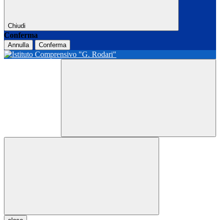
Chiudi
Conferma
Annulla
Conferma