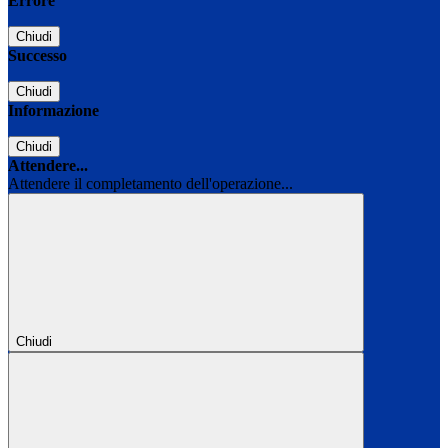
Errore
Chiudi
Successo
Chiudi
Informazione
Chiudi
Attendere...
Attendere il completamento dell'operazione...
Chiudi