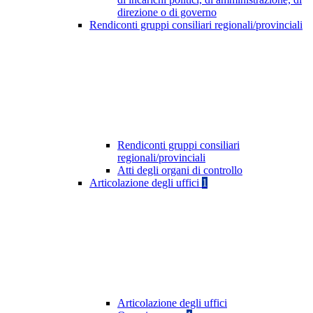
direzione o di governo
Rendiconti gruppi consiliari regionali/provinciali
Rendiconti gruppi consiliari
regionali/provinciali
Atti degli organi di controllo
Articolazione degli uffici
1
Articolazione degli uffici