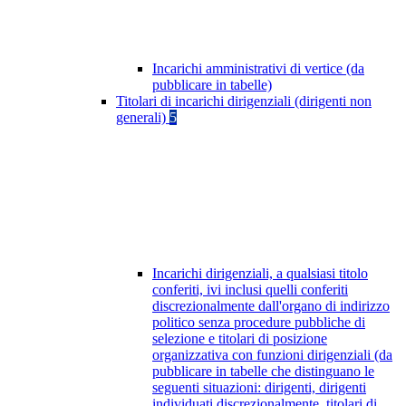
Incarichi amministrativi di vertice (da
pubblicare in tabelle)
Titolari di incarichi dirigenziali (dirigenti non
generali)
5
Incarichi dirigenziali, a qualsiasi titolo
conferiti, ivi inclusi quelli conferiti
discrezionalmente dall'organo di indirizzo
politico senza procedure pubbliche di
selezione e titolari di posizione
organizzativa con funzioni dirigenziali (da
pubblicare in tabelle che distinguano le
seguenti situazioni: dirigenti, dirigenti
individuati discrezionalmente, titolari di