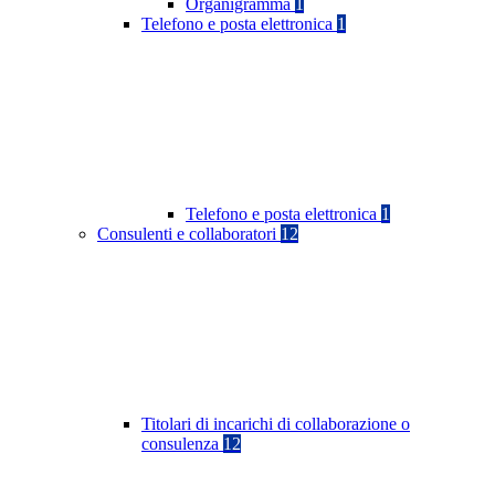
Organigramma
1
Telefono e posta elettronica
1
Telefono e posta elettronica
1
Consulenti e collaboratori
12
Titolari di incarichi di collaborazione o
consulenza
12