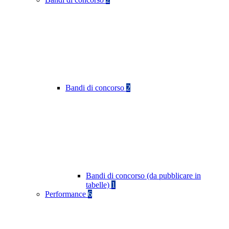
Bandi di concorso
2
Bandi di concorso (da pubblicare in
tabelle)
1
Performance
6