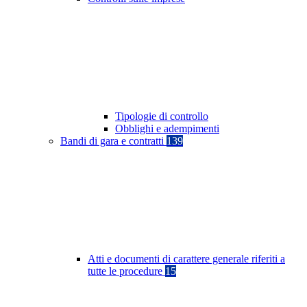
Tipologie di controllo
Obblighi e adempimenti
Bandi di gara e contratti
139
Atti e documenti di carattere generale riferiti a
tutte le procedure
15