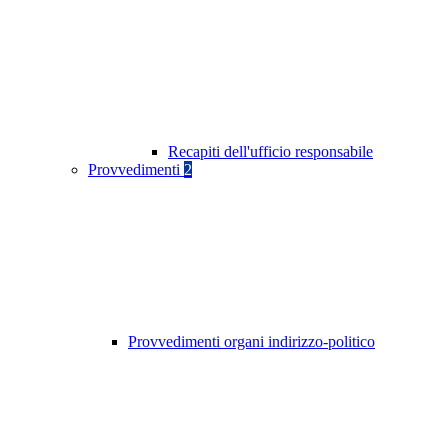
Recapiti dell'ufficio responsabile
Provvedimenti
2
Provvedimenti organi indirizzo-politico