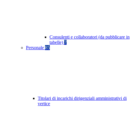
Consulenti e collaboratori (da pubblicare in
tabelle)
7
Personale
85
Titolari di incarichi dirigenziali amministrativi di
vertice