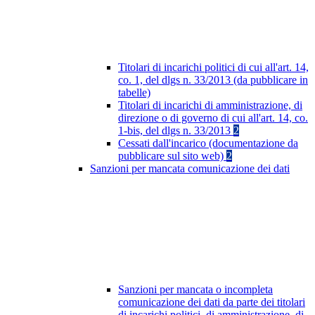
Titolari di incarichi politici di cui all'art. 14,
co. 1, del dlgs n. 33/2013 (da pubblicare in
tabelle)
Titolari di incarichi di amministrazione, di
direzione o di governo di cui all'art. 14, co.
1-bis, del dlgs n. 33/2013
2
Cessati dall'incarico (documentazione da
pubblicare sul sito web)
2
Sanzioni per mancata comunicazione dei dati
Sanzioni per mancata o incompleta
comunicazione dei dati da parte dei titolari
di incarichi politici, di amministrazione, di