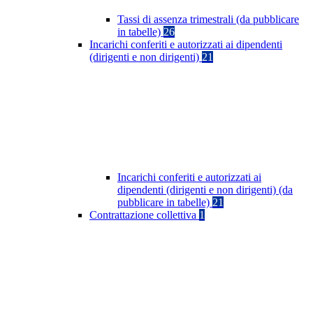
Tassi di assenza trimestrali (da pubblicare
in tabelle)
26
Incarichi conferiti e autorizzati ai dipendenti
(dirigenti e non dirigenti)
21
Incarichi conferiti e autorizzati ai
dipendenti (dirigenti e non dirigenti) (da
pubblicare in tabelle)
21
Contrattazione collettiva
1