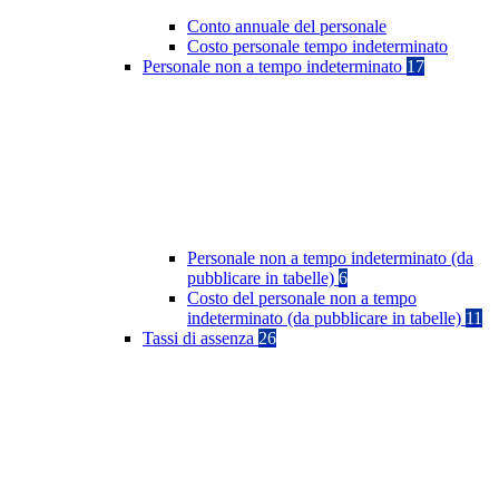
Conto annuale del personale
Costo personale tempo indeterminato
Personale non a tempo indeterminato
17
Personale non a tempo indeterminato (da
pubblicare in tabelle)
6
Costo del personale non a tempo
indeterminato (da pubblicare in tabelle)
11
Tassi di assenza
26