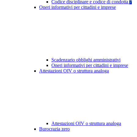
Codice disciplinare e codice di condotta
7
Oneri informativi per cittadini e imprese
Scadenzario obblighi amministrativi
Oneri informativi per cittadini e imprese
Attestazioni OIV o struttura analoga
Attestazioni OIV o struttura analoga
Burocrazia zero