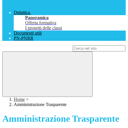
Didattica
Panoramica
Offerta formativa
I progetti delle classi
Documenti utili
PN-PNRR
Campo di ricerca per le pagine del sito
Home
>
Amministrazione Trasparente
Amministrazione Trasparente