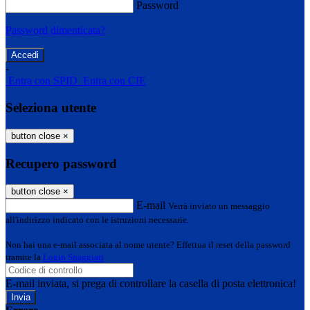
Password
Password dimenticata?
-
Entra con SPID
Entra con CIE
Seleziona utente
button close
×
Recupero password
button close
×
E-mail
Verrà inviato un messaggio
all'indirizzo indicato con le istruzioni necessarie.
Non hai una e-mail associata al nome utente? Effettua il reset della password
tramite la
Login Spaggiari
E-mail inviata, si prega di controllare la casella di posta elettronica!