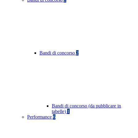
Bandi di concorso
2
Bandi di concorso (da pubblicare in
tabelle)
1
Performance
6