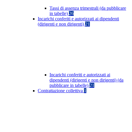
Tassi di assenza trimestrali (da pubblicare
in tabelle)
26
Incarichi conferiti e autorizzati ai dipendenti
(dirigenti e non dirigenti)
21
Incarichi conferiti e autorizzati ai
dipendenti (dirigenti e non dirigenti) (da
pubblicare in tabelle)
21
Contrattazione collettiva
1