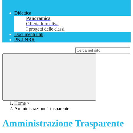
Didattica
Panoramica
Offerta formativa
I progetti delle classi
Documenti utili
PN-PNRR
Campo di ricerca per le pagine del sito
Home
>
Amministrazione Trasparente
Amministrazione Trasparente