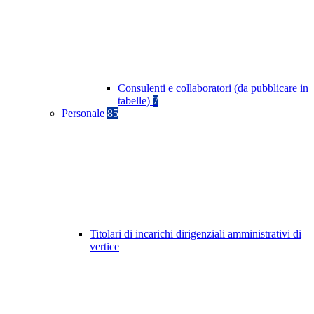
Consulenti e collaboratori (da pubblicare in
tabelle)
7
Personale
85
Titolari di incarichi dirigenziali amministrativi di
vertice