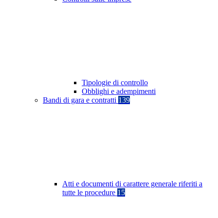
Tipologie di controllo
Obblighi e adempimenti
Bandi di gara e contratti
139
Atti e documenti di carattere generale riferiti a
tutte le procedure
15