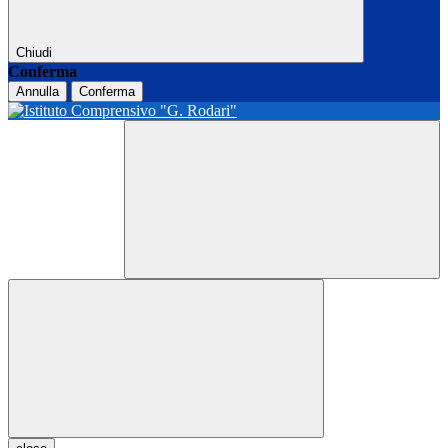
Chiudi
Conferma
Annulla
Conferma