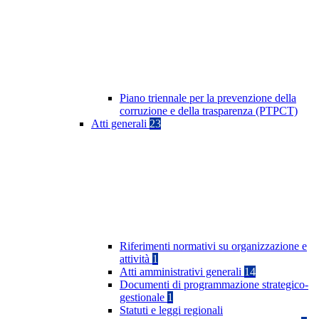
Piano triennale per la prevenzione della
corruzione e della trasparenza (PTPCT)
Atti generali
23
Riferimenti normativi su organizzazione e
attività
1
Atti amministrativi generali
14
Documenti di programmazione strategico-
gestionale
1
Statuti e leggi regionali