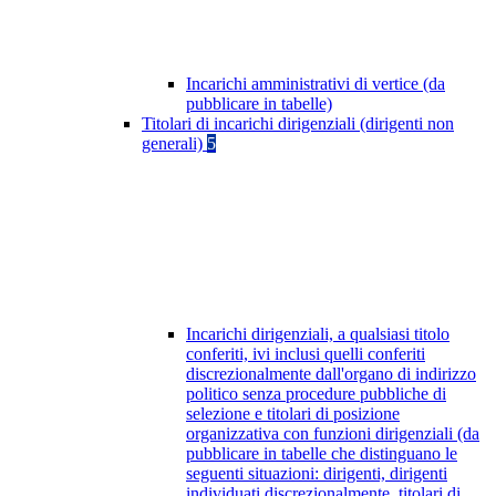
Incarichi amministrativi di vertice (da
pubblicare in tabelle)
Titolari di incarichi dirigenziali (dirigenti non
generali)
5
Incarichi dirigenziali, a qualsiasi titolo
conferiti, ivi inclusi quelli conferiti
discrezionalmente dall'organo di indirizzo
politico senza procedure pubbliche di
selezione e titolari di posizione
organizzativa con funzioni dirigenziali (da
pubblicare in tabelle che distinguano le
seguenti situazioni: dirigenti, dirigenti
individuati discrezionalmente, titolari di