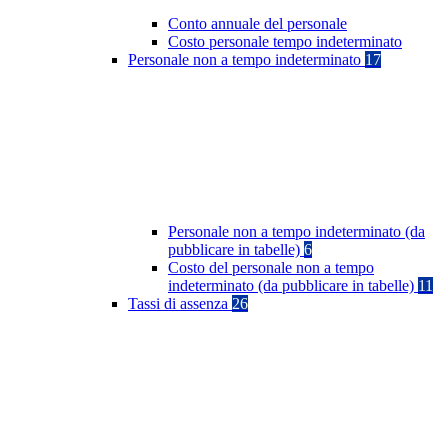
Conto annuale del personale
Costo personale tempo indeterminato
Personale non a tempo indeterminato
17
Personale non a tempo indeterminato (da
pubblicare in tabelle)
6
Costo del personale non a tempo
indeterminato (da pubblicare in tabelle)
11
Tassi di assenza
26