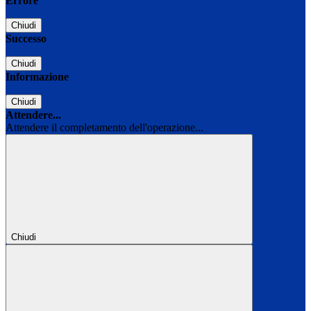
Errore
Chiudi
Successo
Chiudi
Informazione
Chiudi
Attendere...
Attendere il completamento dell'operazione...
Chiudi