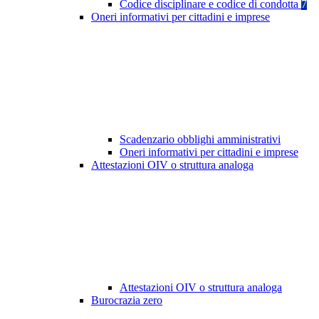
Codice disciplinare e codice di condotta
7
Oneri informativi per cittadini e imprese
Scadenzario obblighi amministrativi
Oneri informativi per cittadini e imprese
Attestazioni OIV o struttura analoga
Attestazioni OIV o struttura analoga
Burocrazia zero