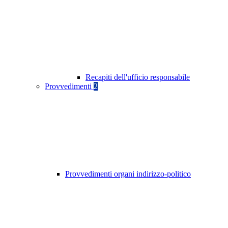
Recapiti dell'ufficio responsabile
Provvedimenti
2
Provvedimenti organi indirizzo-politico