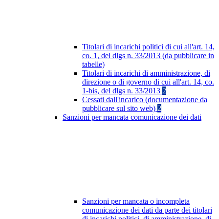
Titolari di incarichi politici di cui all'art. 14,
co. 1, del dlgs n. 33/2013 (da pubblicare in
tabelle)
Titolari di incarichi di amministrazione, di
direzione o di governo di cui all'art. 14, co.
1-bis, del dlgs n. 33/2013
2
Cessati dall'incarico (documentazione da
pubblicare sul sito web)
2
Sanzioni per mancata comunicazione dei dati
Sanzioni per mancata o incompleta
comunicazione dei dati da parte dei titolari
di incarichi politici, di amministrazione, di