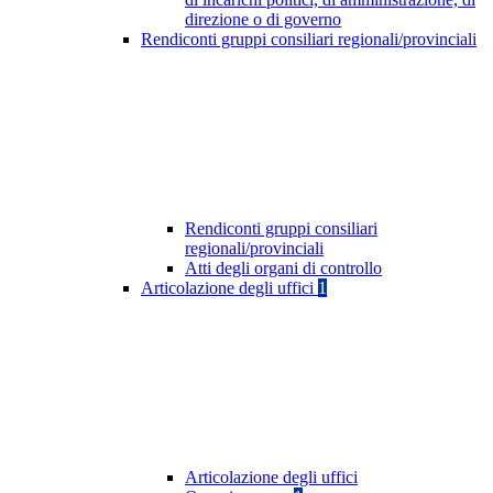
direzione o di governo
Rendiconti gruppi consiliari regionali/provinciali
Rendiconti gruppi consiliari
regionali/provinciali
Atti degli organi di controllo
Articolazione degli uffici
1
Articolazione degli uffici