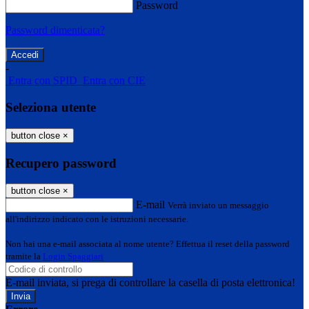
Password
Password dimenticata?
-
Entra con SPID
Entra con CIE
Seleziona utente
button close
×
Recupero password
button close
×
E-mail
Verrà inviato un messaggio
all'indirizzo indicato con le istruzioni necessarie.
Non hai una e-mail associata al nome utente? Effettua il reset della password
tramite la
Login Spaggiari
E-mail inviata, si prega di controllare la casella di posta elettronica!