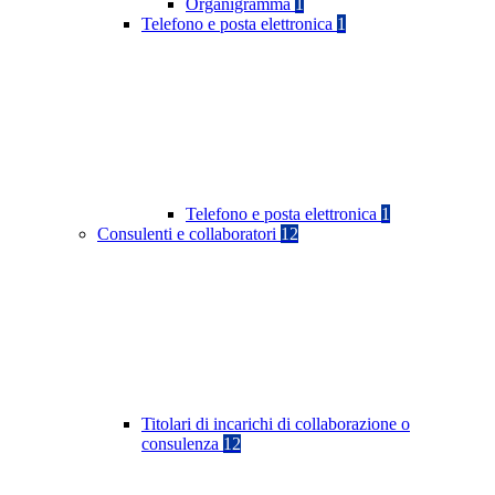
Organigramma
1
Telefono e posta elettronica
1
Telefono e posta elettronica
1
Consulenti e collaboratori
12
Titolari di incarichi di collaborazione o
consulenza
12