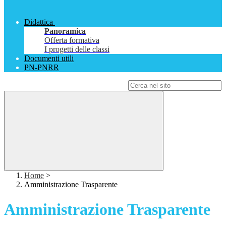
Didattica
Panoramica
Offerta formativa
I progetti delle classi
Documenti utili
PN-PNRR
Campo di ricerca per le pagine del sito
Home
>
Amministrazione Trasparente
Amministrazione Trasparente