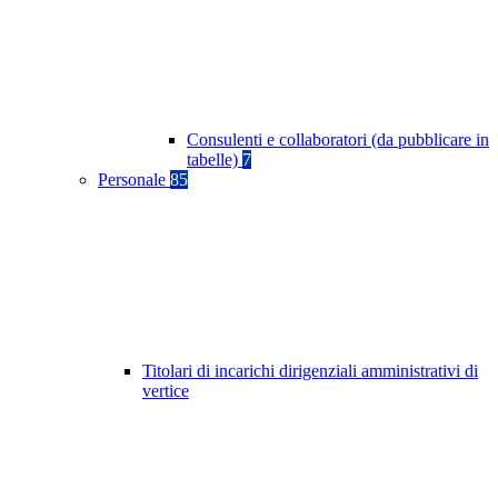
Consulenti e collaboratori (da pubblicare in
tabelle)
7
Personale
85
Titolari di incarichi dirigenziali amministrativi di
vertice