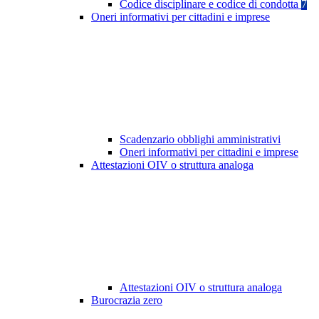
Codice disciplinare e codice di condotta
7
Oneri informativi per cittadini e imprese
Scadenzario obblighi amministrativi
Oneri informativi per cittadini e imprese
Attestazioni OIV o struttura analoga
Attestazioni OIV o struttura analoga
Burocrazia zero