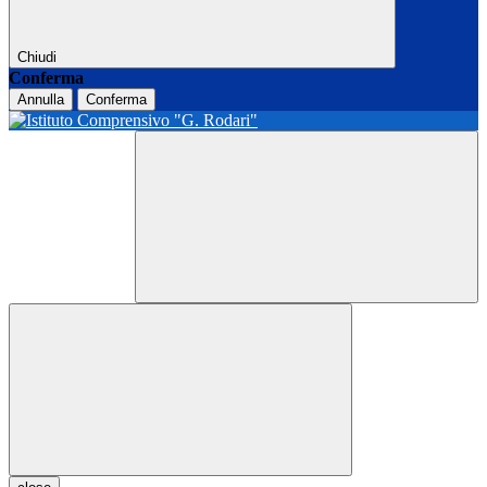
Chiudi
Conferma
Annulla
Conferma