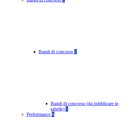
Bandi di concorso
2
Bandi di concorso (da pubblicare in
tabelle)
1
Performance
6