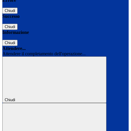
Errore
Chiudi
Successo
Chiudi
Informazione
Chiudi
Attendere...
Attendere il completamento dell'operazione...
Chiudi