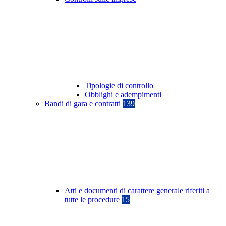
Tipologie di controllo
Obblighi e adempimenti
Bandi di gara e contratti
139
Atti e documenti di carattere generale riferiti a
tutte le procedure
15