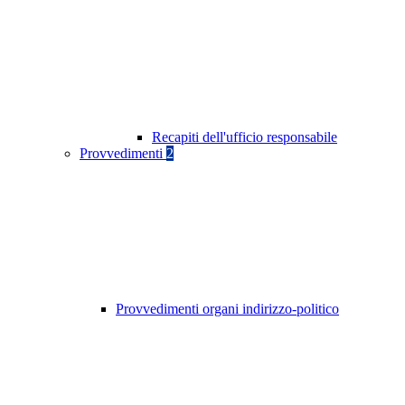
Recapiti dell'ufficio responsabile
Provvedimenti
2
Provvedimenti organi indirizzo-politico