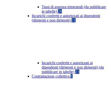
Tassi di assenza trimestrali (da pubblicare
in tabelle)
26
Incarichi conferiti e autorizzati ai dipendenti
(dirigenti e non dirigenti)
21
Incarichi conferiti e autorizzati ai
dipendenti (dirigenti e non dirigenti) (da
pubblicare in tabelle)
21
Contrattazione collettiva
1