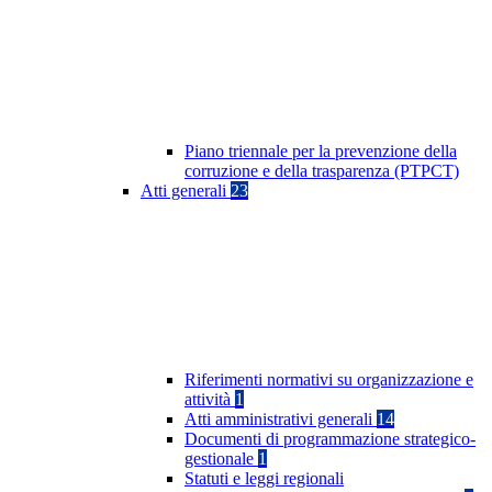
Piano triennale per la prevenzione della
corruzione e della trasparenza (PTPCT)
Atti generali
23
Riferimenti normativi su organizzazione e
attività
1
Atti amministrativi generali
14
Documenti di programmazione strategico-
gestionale
1
Statuti e leggi regionali