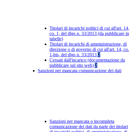
Titolari di incarichi politici di cui all'art. 14,
co. 1, del dlgs n. 33/2013 (da pubblicare in
tabelle)
Titolari di incarichi di amministrazione, di
direzione o di governo di cui all'art. 14, co.
1-bis, del dlgs n. 33/2013
2
Cessati dall'incarico (documentazione da
pubblicare sul sito web)
2
Sanzioni per mancata comunicazione dei dati
Sanzioni per mancata o incompleta
comunicazione dei dati da parte dei titolari
di incarichi politici, di amministrazione, di