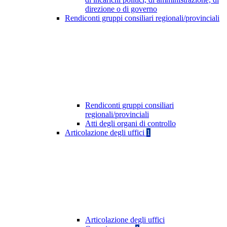
direzione o di governo
Rendiconti gruppi consiliari regionali/provinciali
Rendiconti gruppi consiliari
regionali/provinciali
Atti degli organi di controllo
Articolazione degli uffici
1
Articolazione degli uffici