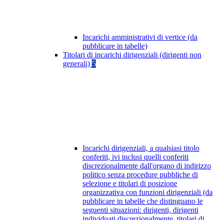
Incarichi amministrativi di vertice (da
pubblicare in tabelle)
Titolari di incarichi dirigenziali (dirigenti non
generali)
5
Incarichi dirigenziali, a qualsiasi titolo
conferiti, ivi inclusi quelli conferiti
discrezionalmente dall'organo di indirizzo
politico senza procedure pubbliche di
selezione e titolari di posizione
organizzativa con funzioni dirigenziali (da
pubblicare in tabelle che distinguano le
seguenti situazioni: dirigenti, dirigenti
individuati discrezionalmente, titolari di