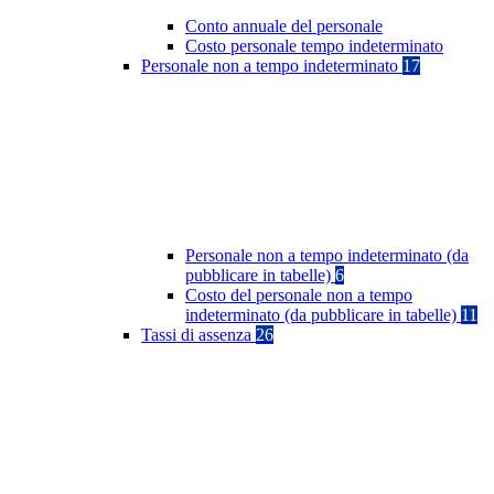
Conto annuale del personale
Costo personale tempo indeterminato
Personale non a tempo indeterminato
17
Personale non a tempo indeterminato (da
pubblicare in tabelle)
6
Costo del personale non a tempo
indeterminato (da pubblicare in tabelle)
11
Tassi di assenza
26