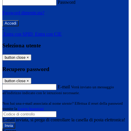
Password
Password dimenticata?
-
Entra con SPID
Entra con CIE
Seleziona utente
button close
×
Recupero password
button close
×
E-mail
Verrà inviato un messaggio
all'indirizzo indicato con le istruzioni necessarie.
Non hai una e-mail associata al nome utente? Effettua il reset della password
tramite la
Login Spaggiari
E-mail inviata, si prega di controllare la casella di posta elettronica!