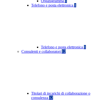
Organigramma
1
Telefono e posta elettronica
1
Telefono e posta elettronica
1
Consulenti e collaboratori
12
Titolari di incarichi di collaborazione o
consulenza
12