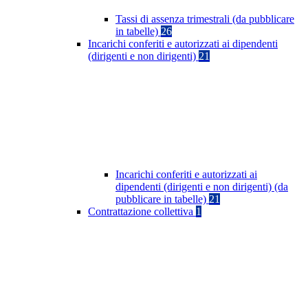
Tassi di assenza trimestrali (da pubblicare
in tabelle)
26
Incarichi conferiti e autorizzati ai dipendenti
(dirigenti e non dirigenti)
21
Incarichi conferiti e autorizzati ai
dipendenti (dirigenti e non dirigenti) (da
pubblicare in tabelle)
21
Contrattazione collettiva
1