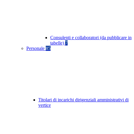
Consulenti e collaboratori (da pubblicare in
tabelle)
7
Personale
85
Titolari di incarichi dirigenziali amministrativi di
vertice