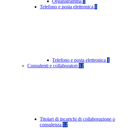
Organigramma
1
Telefono e posta elettronica
1
Telefono e posta elettronica
1
Consulenti e collaboratori
12
Titolari di incarichi di collaborazione o
consulenza
12