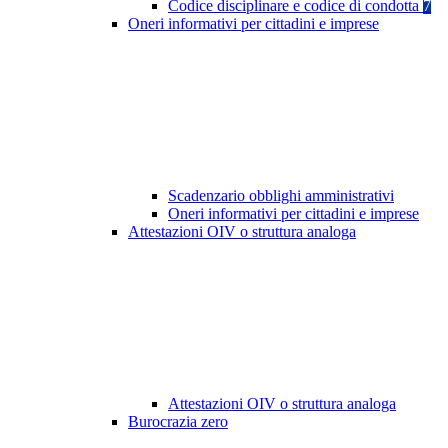
Codice disciplinare e codice di condotta
7
Oneri informativi per cittadini e imprese
Scadenzario obblighi amministrativi
Oneri informativi per cittadini e imprese
Attestazioni OIV o struttura analoga
Attestazioni OIV o struttura analoga
Burocrazia zero