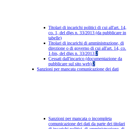
Titolari di incarichi politici di cui all'art. 14,
co. 1, del dlgs n. 33/2013 (da pubblicare in
tabelle)
Titolari di incarichi di amministrazione, di
direzione o di governo di cui all'art. 14, co.
1-bis, del dlgs n. 33/2013
2
Cessati dall'incarico (documentazione da
pubblicare sul sito web)
2
Sanzioni per mancata comunicazione dei dati
Sanzioni per mancata o incompleta
comunicazione dei dati da parte dei titolari
di incarichi politici, di amministrazione, di