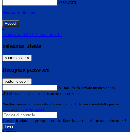
Password
Password dimenticata?
-
Entra con SPID
Entra con CIE
Seleziona utente
button close
×
Recupero password
button close
×
E-mail
Verrà inviato un messaggio
all'indirizzo indicato con le istruzioni necessarie.
Non hai una e-mail associata al nome utente? Effettua il reset della password
tramite la
Login Spaggiari
E-mail inviata, si prega di controllare la casella di posta elettronica!