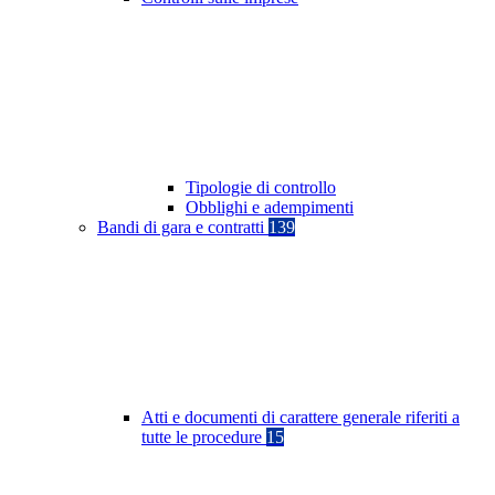
Tipologie di controllo
Obblighi e adempimenti
Bandi di gara e contratti
139
Atti e documenti di carattere generale riferiti a
tutte le procedure
15