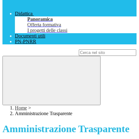
Didattica
Panoramica
Offerta formativa
I progetti delle classi
Documenti utili
PN-PNRR
Campo di ricerca per le pagine del sito
Home
>
Amministrazione Trasparente
Amministrazione Trasparente