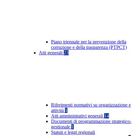
Piano triennale per la prevenzione della
corruzione e della trasparenza (PTPCT)
Atti generali
23
Riferimenti normativi su organizzazione e
attività
1
Atti amministrativi generali
14
Documenti di programmazione strategico-
gestionale
1
Statuti e leggi regionali