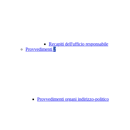
Recapiti dell'ufficio responsabile
Provvedimenti
2
Provvedimenti organi indirizzo-politico