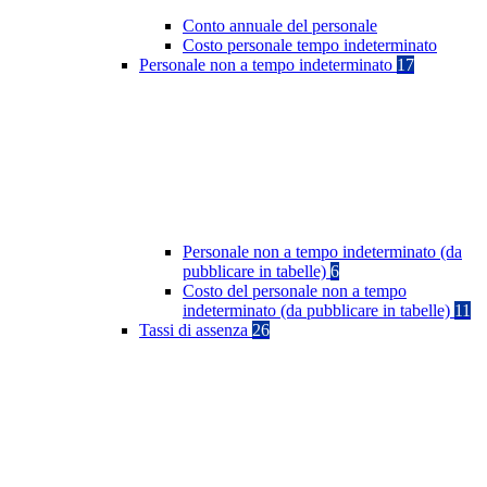
Conto annuale del personale
Costo personale tempo indeterminato
Personale non a tempo indeterminato
17
Personale non a tempo indeterminato (da
pubblicare in tabelle)
6
Costo del personale non a tempo
indeterminato (da pubblicare in tabelle)
11
Tassi di assenza
26