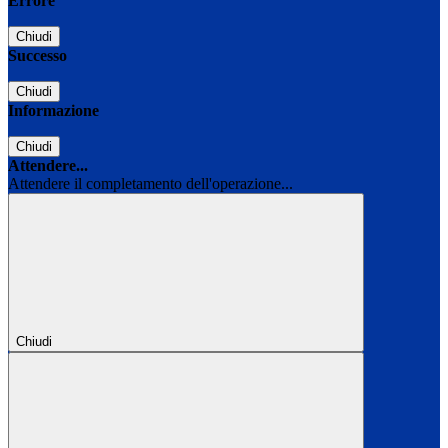
Errore
Chiudi
Successo
Chiudi
Informazione
Chiudi
Attendere...
Attendere il completamento dell'operazione...
Chiudi