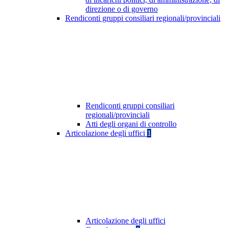
direzione o di governo
Rendiconti gruppi consiliari regionali/provinciali
Rendiconti gruppi consiliari
regionali/provinciali
Atti degli organi di controllo
Articolazione degli uffici
1
Articolazione degli uffici