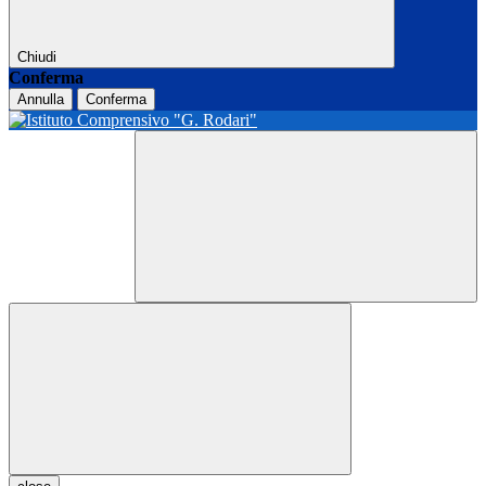
Chiudi
Conferma
Annulla
Conferma