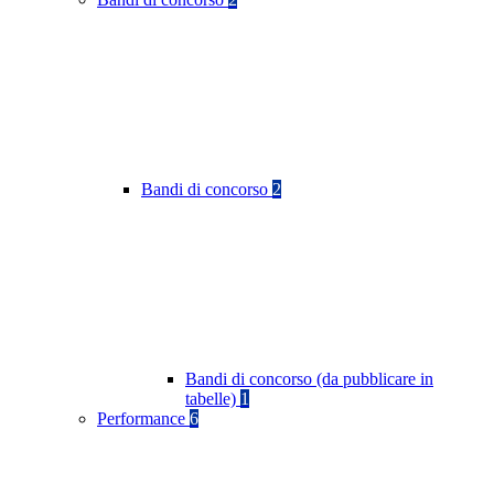
Bandi di concorso
2
Bandi di concorso (da pubblicare in
tabelle)
1
Performance
6