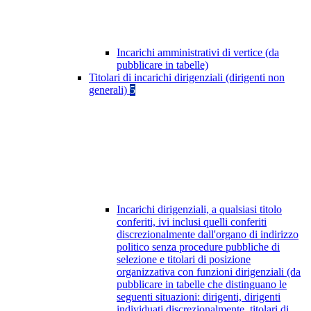
Incarichi amministrativi di vertice (da
pubblicare in tabelle)
Titolari di incarichi dirigenziali (dirigenti non
generali)
5
Incarichi dirigenziali, a qualsiasi titolo
conferiti, ivi inclusi quelli conferiti
discrezionalmente dall'organo di indirizzo
politico senza procedure pubbliche di
selezione e titolari di posizione
organizzativa con funzioni dirigenziali (da
pubblicare in tabelle che distinguano le
seguenti situazioni: dirigenti, dirigenti
individuati discrezionalmente, titolari di