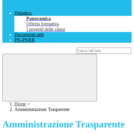
Didattica
Panoramica
Offerta formativa
I progetti delle classi
Documenti utili
PN-PNRR
Campo di ricerca per le pagine del sito
Home
>
Amministrazione Trasparente
Amministrazione Trasparente