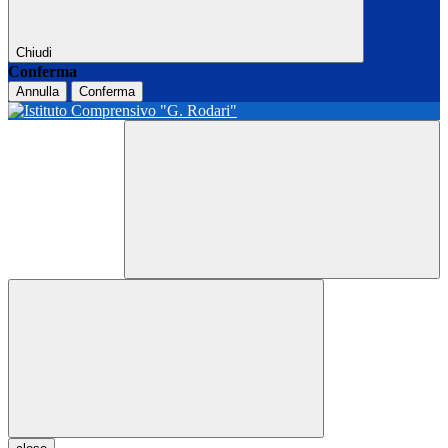
Chiudi
Conferma
Annulla
Conferma