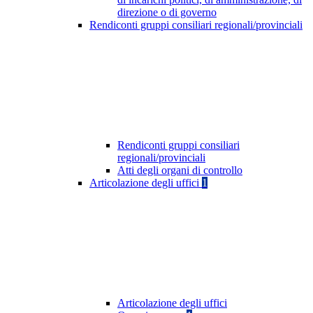
direzione o di governo
Rendiconti gruppi consiliari regionali/provinciali
Rendiconti gruppi consiliari
regionali/provinciali
Atti degli organi di controllo
Articolazione degli uffici
1
Articolazione degli uffici