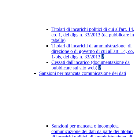
Titolari di incarichi politici di cui all'art. 14,
co. 1, del dlgs n. 33/2013 (da pubblicare in
tabelle)
Titolari di incarichi di amministrazione, di
direzione o di governo di cui all'art. 14, co.
1-bis, del dlgs n. 33/2013
2
Cessati dall'incarico (documentazione da
pubblicare sul sito web)
2
Sanzioni per mancata comunicazione dei dati
Sanzioni per mancata o incompleta
comunicazione dei dati da parte dei titolari
di incarichi politici, di amministrazione, di