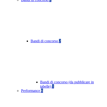
Bandi di concorso
2
Bandi di concorso (da pubblicare in
tabelle)
1
Performance
6