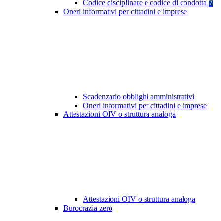
Codice disciplinare e codice di condotta
7
Oneri informativi per cittadini e imprese
Scadenzario obblighi amministrativi
Oneri informativi per cittadini e imprese
Attestazioni OIV o struttura analoga
Attestazioni OIV o struttura analoga
Burocrazia zero