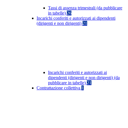
Tassi di assenza trimestrali (da pubblicare
in tabelle)
26
Incarichi conferiti e autorizzati ai dipendenti
(dirigenti e non dirigenti)
21
Incarichi conferiti e autorizzati ai
dipendenti (dirigenti e non dirigenti) (da
pubblicare in tabelle)
21
Contrattazione collettiva
1