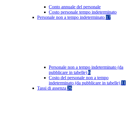
Conto annuale del personale
Costo personale tempo indeterminato
Personale non a tempo indeterminato
17
Personale non a tempo indeterminato (da
pubblicare in tabelle)
6
Costo del personale non a tempo
indeterminato (da pubblicare in tabelle)
11
Tassi di assenza
26