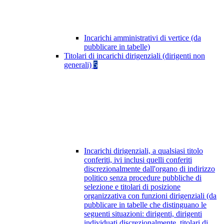
Incarichi amministrativi di vertice (da
pubblicare in tabelle)
Titolari di incarichi dirigenziali (dirigenti non
generali)
5
Incarichi dirigenziali, a qualsiasi titolo
conferiti, ivi inclusi quelli conferiti
discrezionalmente dall'organo di indirizzo
politico senza procedure pubbliche di
selezione e titolari di posizione
organizzativa con funzioni dirigenziali (da
pubblicare in tabelle che distinguano le
seguenti situazioni: dirigenti, dirigenti
individuati discrezionalmente, titolari di