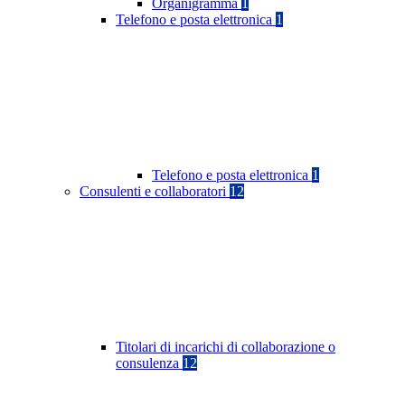
Organigramma
1
Telefono e posta elettronica
1
Telefono e posta elettronica
1
Consulenti e collaboratori
12
Titolari di incarichi di collaborazione o
consulenza
12