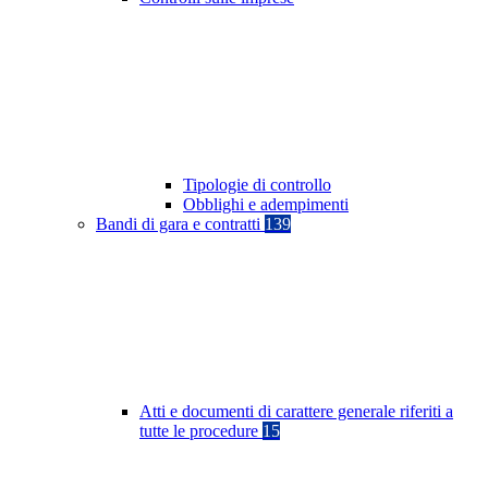
Tipologie di controllo
Obblighi e adempimenti
Bandi di gara e contratti
139
Atti e documenti di carattere generale riferiti a
tutte le procedure
15