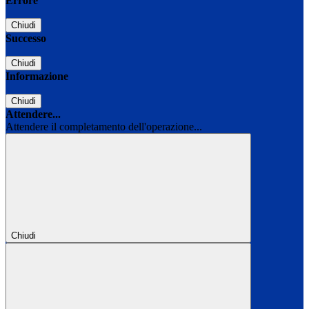
Errore
Chiudi
Successo
Chiudi
Informazione
Chiudi
Attendere...
Attendere il completamento dell'operazione...
Chiudi