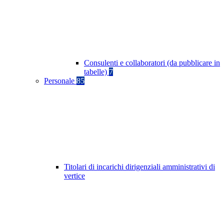
Consulenti e collaboratori (da pubblicare in
tabelle)
7
Personale
85
Titolari di incarichi dirigenziali amministrativi di
vertice