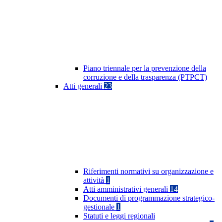
Piano triennale per la prevenzione della
corruzione e della trasparenza (PTPCT)
Atti generali
23
Riferimenti normativi su organizzazione e
attività
1
Atti amministrativi generali
14
Documenti di programmazione strategico-
gestionale
1
Statuti e leggi regionali