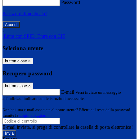
Password
Password dimenticata?
-
Entra con SPID
Entra con CIE
Seleziona utente
button close
×
Recupero password
button close
×
E-mail
Verrà inviato un messaggio
all'indirizzo indicato con le istruzioni necessarie.
Non hai una e-mail associata al nome utente? Effettua il reset della password
tramite la
Login Spaggiari
E-mail inviata, si prega di controllare la casella di posta elettronica!