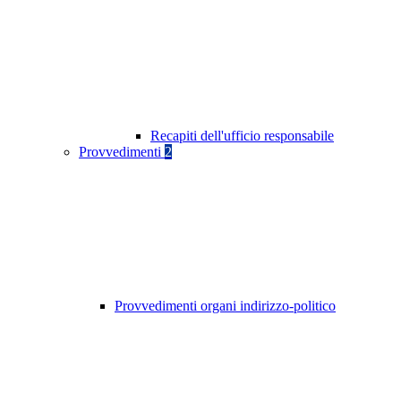
Recapiti dell'ufficio responsabile
Provvedimenti
2
Provvedimenti organi indirizzo-politico