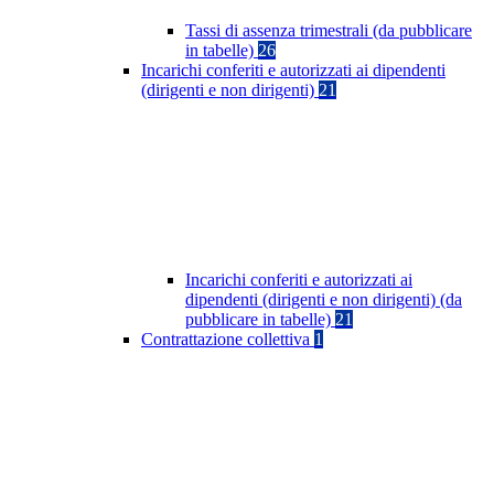
Tassi di assenza trimestrali (da pubblicare
in tabelle)
26
Incarichi conferiti e autorizzati ai dipendenti
(dirigenti e non dirigenti)
21
Incarichi conferiti e autorizzati ai
dipendenti (dirigenti e non dirigenti) (da
pubblicare in tabelle)
21
Contrattazione collettiva
1