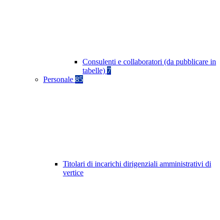
Consulenti e collaboratori (da pubblicare in
tabelle)
7
Personale
85
Titolari di incarichi dirigenziali amministrativi di
vertice