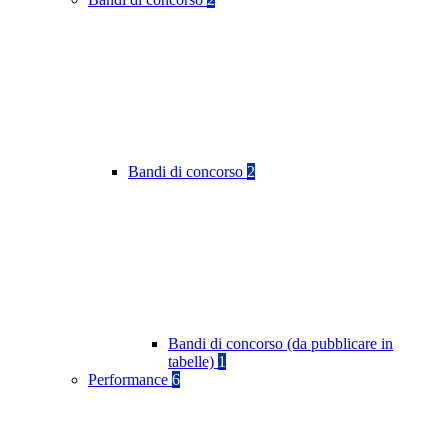
Bandi di concorso
2
Bandi di concorso (da pubblicare in
tabelle)
1
Performance
6