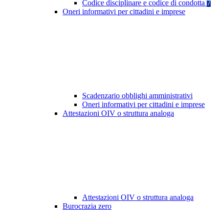
Codice disciplinare e codice di condotta
7
Oneri informativi per cittadini e imprese
Scadenzario obblighi amministrativi
Oneri informativi per cittadini e imprese
Attestazioni OIV o struttura analoga
Attestazioni OIV o struttura analoga
Burocrazia zero