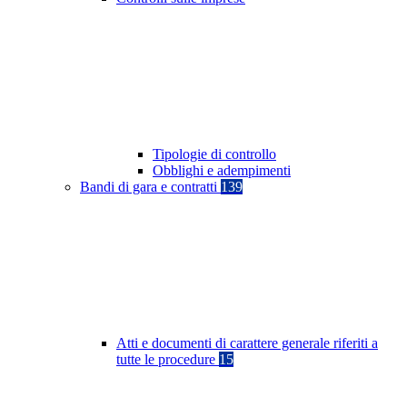
Tipologie di controllo
Obblighi e adempimenti
Bandi di gara e contratti
139
Atti e documenti di carattere generale riferiti a
tutte le procedure
15