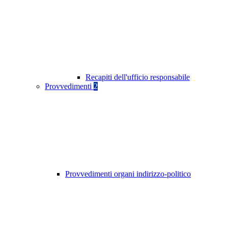
Recapiti dell'ufficio responsabile
Provvedimenti
2
Provvedimenti organi indirizzo-politico