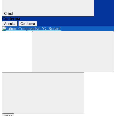
Chiudi
Conferma
Annulla
Conferma