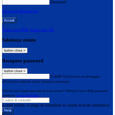
Password
Password dimenticata?
-
Entra con SPID
Entra con CIE
Seleziona utente
button close
×
Recupero password
button close
×
E-mail
Verrà inviato un messaggio
all'indirizzo indicato con le istruzioni necessarie.
Non hai una e-mail associata al nome utente? Effettua il reset della password
tramite la
Login Spaggiari
E-mail inviata, si prega di controllare la casella di posta elettronica!