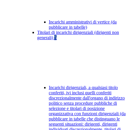
Incarichi amministrativi di vertice (da
pubblicare in tabelle)
Titolari di incarichi dirigenziali (dirigenti non
generali)
5
Incarichi dirigenziali, a qualsiasi titolo
conferiti, ivi inclusi quelli conferiti
discrezionalmente dall'organo di indirizzo
politico senza procedure pubbliche di
selezione e titolari di posizione
organizzativa con funzioni dirigenziali (da
pubblicare in tabelle che distinguano le
seguenti situazioni: dirigenti, dirigenti
individuati discrezionalmente, titolari di