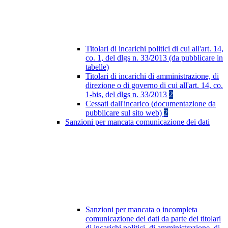
Titolari di incarichi politici di cui all'art. 14,
co. 1, del dlgs n. 33/2013 (da pubblicare in
tabelle)
Titolari di incarichi di amministrazione, di
direzione o di governo di cui all'art. 14, co.
1-bis, del dlgs n. 33/2013
2
Cessati dall'incarico (documentazione da
pubblicare sul sito web)
2
Sanzioni per mancata comunicazione dei dati
Sanzioni per mancata o incompleta
comunicazione dei dati da parte dei titolari
di incarichi politici, di amministrazione, di