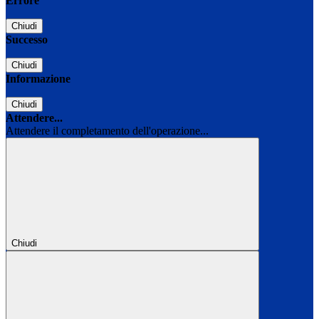
Errore
Chiudi
Successo
Chiudi
Informazione
Chiudi
Attendere...
Attendere il completamento dell'operazione...
Chiudi