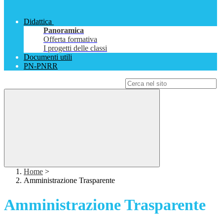
Didattica
Panoramica
Offerta formativa
I progetti delle classi
Documenti utili
PN-PNRR
Campo di ricerca per le pagine del sito
Home
>
Amministrazione Trasparente
Amministrazione Trasparente