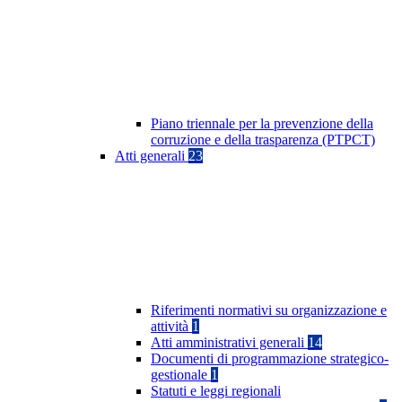
Piano triennale per la prevenzione della
corruzione e della trasparenza (PTPCT)
Atti generali
23
Riferimenti normativi su organizzazione e
attività
1
Atti amministrativi generali
14
Documenti di programmazione strategico-
gestionale
1
Statuti e leggi regionali