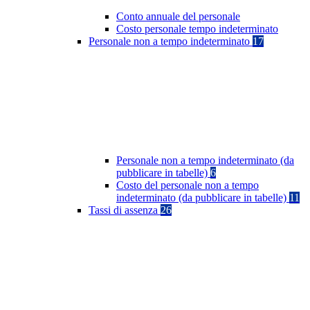
Conto annuale del personale
Costo personale tempo indeterminato
Personale non a tempo indeterminato
17
Personale non a tempo indeterminato (da
pubblicare in tabelle)
6
Costo del personale non a tempo
indeterminato (da pubblicare in tabelle)
11
Tassi di assenza
26