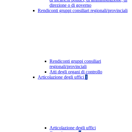
direzione o di governo
Rendiconti gruppi consiliari regionali/provinciali
Rendiconti gruppi consiliari
regionali/provinciali
Atti degli organi di controllo
Articolazione degli uffici
1
Articolazione degli uffici