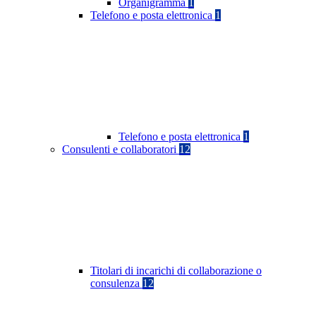
Organigramma
1
Telefono e posta elettronica
1
Telefono e posta elettronica
1
Consulenti e collaboratori
12
Titolari di incarichi di collaborazione o
consulenza
12