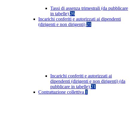
Tassi di assenza trimestrali (da pubblicare
in tabelle)
26
Incarichi conferiti e autorizzati ai dipendenti
(dirigenti e non dirigenti)
21
Incarichi conferiti e autorizzati ai
dipendenti (dirigenti e non dirigenti) (da
pubblicare in tabelle)
21
Contrattazione collettiva
1