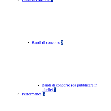
Bandi di concorso
2
Bandi di concorso (da pubblicare in
tabelle)
1
Performance
6