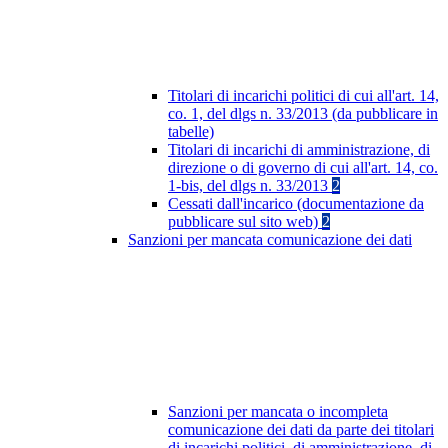
Titolari di incarichi politici di cui all'art. 14,
co. 1, del dlgs n. 33/2013 (da pubblicare in
tabelle)
Titolari di incarichi di amministrazione, di
direzione o di governo di cui all'art. 14, co.
1-bis, del dlgs n. 33/2013
2
Cessati dall'incarico (documentazione da
pubblicare sul sito web)
2
Sanzioni per mancata comunicazione dei dati
Sanzioni per mancata o incompleta
comunicazione dei dati da parte dei titolari
di incarichi politici, di amministrazione, di