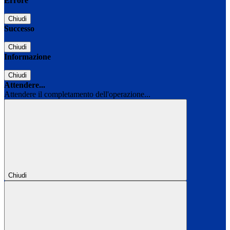
Errore
Chiudi
Successo
Chiudi
Informazione
Chiudi
Attendere...
Attendere il completamento dell'operazione...
Chiudi