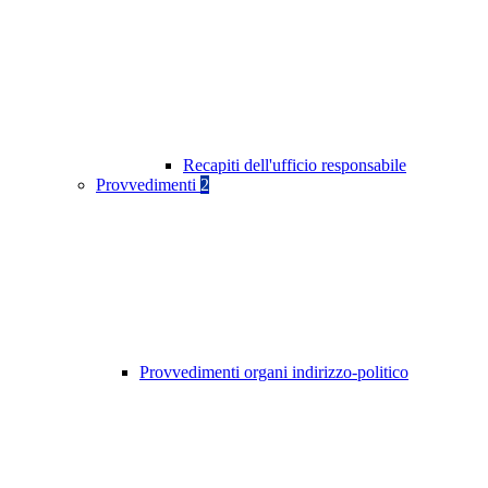
Recapiti dell'ufficio responsabile
Provvedimenti
2
Provvedimenti organi indirizzo-politico