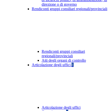
direzione o di governo
Rendiconti gruppi consiliari regionali/provinciali
Rendiconti gruppi consiliari
regionali/provinciali
Atti degli organi di controllo
Articolazione degli uffici
1
Articolazione degli uffici