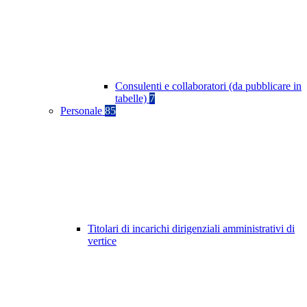
Consulenti e collaboratori (da pubblicare in
tabelle)
7
Personale
85
Titolari di incarichi dirigenziali amministrativi di
vertice