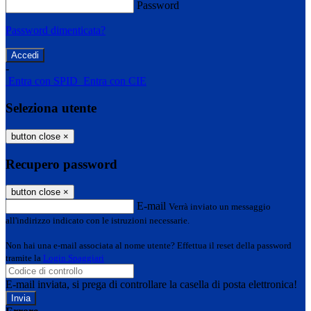
Password
Password dimenticata?
-
Entra con SPID
Entra con CIE
Seleziona utente
button close
×
Recupero password
button close
×
E-mail
Verrà inviato un messaggio
all'indirizzo indicato con le istruzioni necessarie.
Non hai una e-mail associata al nome utente? Effettua il reset della password
tramite la
Login Spaggiari
E-mail inviata, si prega di controllare la casella di posta elettronica!