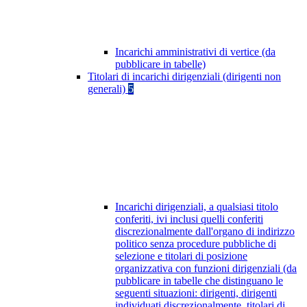
Incarichi amministrativi di vertice (da
pubblicare in tabelle)
Titolari di incarichi dirigenziali (dirigenti non
generali)
5
Incarichi dirigenziali, a qualsiasi titolo
conferiti, ivi inclusi quelli conferiti
discrezionalmente dall'organo di indirizzo
politico senza procedure pubbliche di
selezione e titolari di posizione
organizzativa con funzioni dirigenziali (da
pubblicare in tabelle che distinguano le
seguenti situazioni: dirigenti, dirigenti
individuati discrezionalmente, titolari di