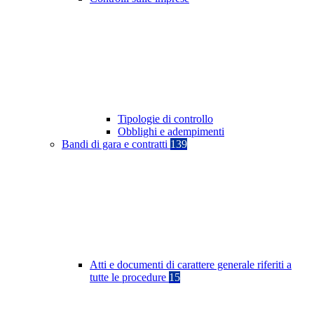
Tipologie di controllo
Obblighi e adempimenti
Bandi di gara e contratti
139
Atti e documenti di carattere generale riferiti a
tutte le procedure
15