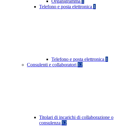
Organigramma
1
Telefono e posta elettronica
1
Telefono e posta elettronica
1
Consulenti e collaboratori
12
Titolari di incarichi di collaborazione o
consulenza
12