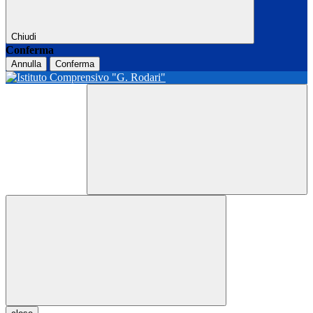
Chiudi
Conferma
Annulla
Conferma