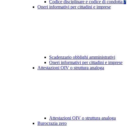
Codice disciplinare e codice di condotta
7
Oneri informativi per cittadini e imprese
Scadenzario obblighi amministrativi
Oneri informativi per cittadini e imprese
Attestazioni OIV o struttura analoga
Attestazioni OIV o struttura analoga
Burocrazia zero