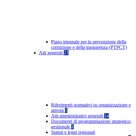
Piano triennale per la prevenzione della
corruzione e della trasparenza (PTPCT)
Atti generali
23
Riferimenti normativi su organizzazione e
attività
1
Atti amministrativi generali
14
Documenti di programmazione strategico-
gestionale
1
Statuti e leggi regionali