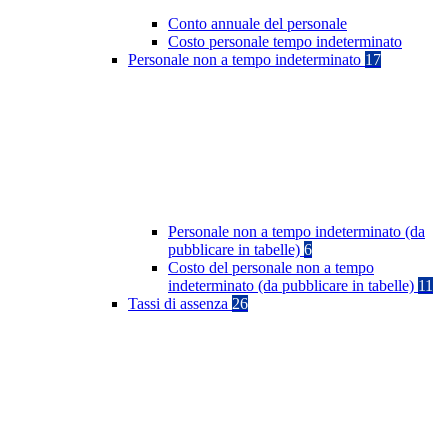
Conto annuale del personale
Costo personale tempo indeterminato
Personale non a tempo indeterminato
17
Personale non a tempo indeterminato (da
pubblicare in tabelle)
6
Costo del personale non a tempo
indeterminato (da pubblicare in tabelle)
11
Tassi di assenza
26