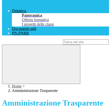
Didattica
Panoramica
Offerta formativa
I progetti delle classi
Documenti utili
PN-PNRR
Campo di ricerca per le pagine del sito
Home
>
Amministrazione Trasparente
Amministrazione Trasparente