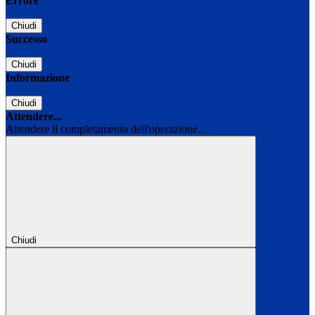
Errore
Chiudi
Successo
Chiudi
Informazione
Chiudi
Attendere...
Attendere il completamento dell'operazione...
Chiudi