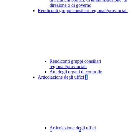
direzione o di governo
Rendiconti gruppi consiliari regionali/provinciali
Rendiconti gruppi consiliari
regionali/provinciali
Atti degli organi di controllo
Articolazione degli uffici
1
Articolazione degli uffici