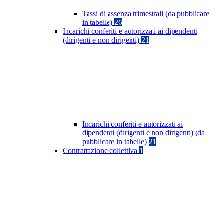
Tassi di assenza trimestrali (da pubblicare
in tabelle)
26
Incarichi conferiti e autorizzati ai dipendenti
(dirigenti e non dirigenti)
21
Incarichi conferiti e autorizzati ai
dipendenti (dirigenti e non dirigenti) (da
pubblicare in tabelle)
21
Contrattazione collettiva
1