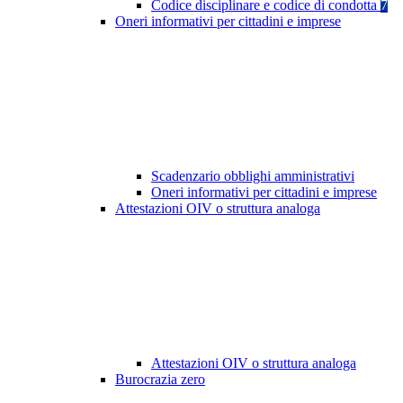
Codice disciplinare e codice di condotta
7
Oneri informativi per cittadini e imprese
Scadenzario obblighi amministrativi
Oneri informativi per cittadini e imprese
Attestazioni OIV o struttura analoga
Attestazioni OIV o struttura analoga
Burocrazia zero