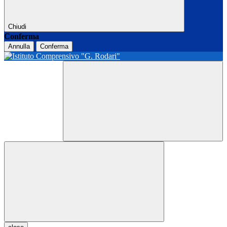
Chiudi
Conferma
Annulla
Conferma