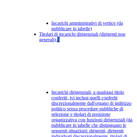
Incarichi amministrativi di vertice (da
pubblicare in tabelle)
Titolari di incarichi dirigenziali (dirigenti non
generali)
5
Incarichi dirigenziali, a qualsiasi titolo
conferiti, ivi inclusi quelli conferiti
discrezionalmente dall'organo di indirizzo
politico senza procedure pubbliche di
selezione e titolari di posizione
organizzativa con funzioni dirigenziali (da
pubblicare in tabelle che distinguano le
seguenti situazioni: dirigenti, dirigenti
individuati discrezionalmente, titolari di