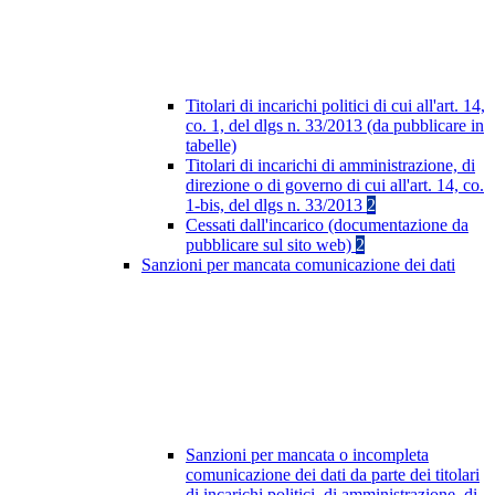
Titolari di incarichi politici di cui all'art. 14,
co. 1, del dlgs n. 33/2013 (da pubblicare in
tabelle)
Titolari di incarichi di amministrazione, di
direzione o di governo di cui all'art. 14, co.
1-bis, del dlgs n. 33/2013
2
Cessati dall'incarico (documentazione da
pubblicare sul sito web)
2
Sanzioni per mancata comunicazione dei dati
Sanzioni per mancata o incompleta
comunicazione dei dati da parte dei titolari
di incarichi politici, di amministrazione, di