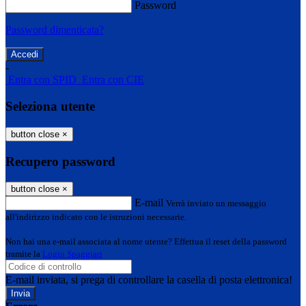
Password
Password dimenticata?
-
Entra con SPID
Entra con CIE
Seleziona utente
button close
×
Recupero password
button close
×
E-mail
Verrà inviato un messaggio
all'indirizzo indicato con le istruzioni necessarie.
Non hai una e-mail associata al nome utente? Effettua il reset della password
tramite la
Login Spaggiari
E-mail inviata, si prega di controllare la casella di posta elettronica!