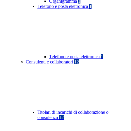
Organigramma
1
Telefono e posta elettronica
1
Telefono e posta elettronica
1
Consulenti e collaboratori
12
Titolari di incarichi di collaborazione o
consulenza
12