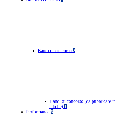
Bandi di concorso
2
Bandi di concorso (da pubblicare in
tabelle)
1
Performance
6