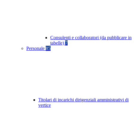
Consulenti e collaboratori (da pubblicare in
tabelle)
7
Personale
85
Titolari di incarichi dirigenziali amministrativi di
vertice