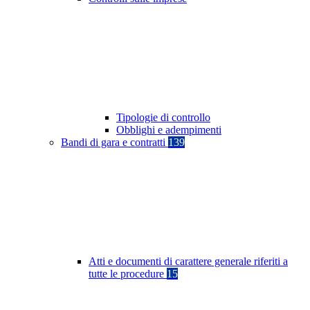
Tipologie di controllo
Obblighi e adempimenti
Bandi di gara e contratti
139
Atti e documenti di carattere generale riferiti a
tutte le procedure
15