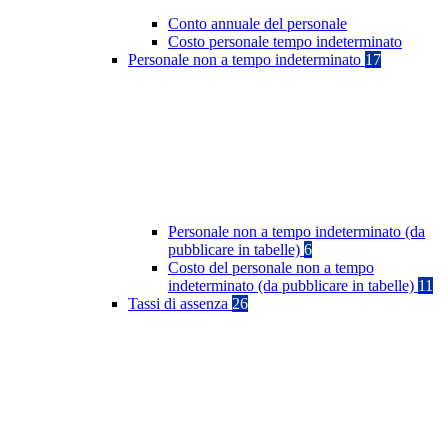
Conto annuale del personale
Costo personale tempo indeterminato
Personale non a tempo indeterminato
17
Personale non a tempo indeterminato (da
pubblicare in tabelle)
6
Costo del personale non a tempo
indeterminato (da pubblicare in tabelle)
11
Tassi di assenza
26