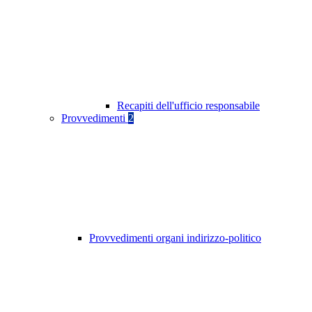
Recapiti dell'ufficio responsabile
Provvedimenti
2
Provvedimenti organi indirizzo-politico