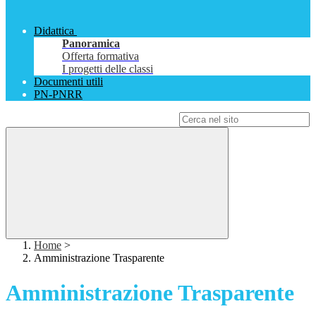
Didattica
Panoramica
Offerta formativa
I progetti delle classi
Documenti utili
PN-PNRR
Campo di ricerca per le pagine del sito
Home
>
Amministrazione Trasparente
Amministrazione Trasparente