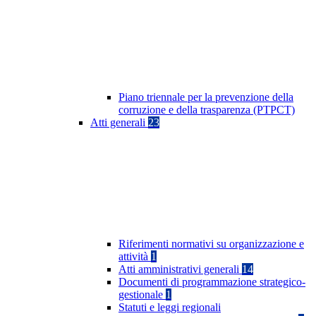
Piano triennale per la prevenzione della
corruzione e della trasparenza (PTPCT)
Atti generali
23
Riferimenti normativi su organizzazione e
attività
1
Atti amministrativi generali
14
Documenti di programmazione strategico-
gestionale
1
Statuti e leggi regionali