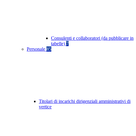
Consulenti e collaboratori (da pubblicare in
tabelle)
7
Personale
85
Titolari di incarichi dirigenziali amministrativi di
vertice