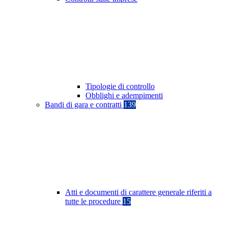
Tipologie di controllo
Obblighi e adempimenti
Bandi di gara e contratti
139
Atti e documenti di carattere generale riferiti a
tutte le procedure
15