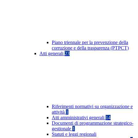
Piano triennale per la prevenzione della
corruzione e della trasparenza (PTPCT)
Atti generali
23
Riferimenti normativi su organizzazione e
attività
1
Atti amministrativi generali
14
Documenti di programmazione strategico-
gestionale
1
Statuti e leggi regionali