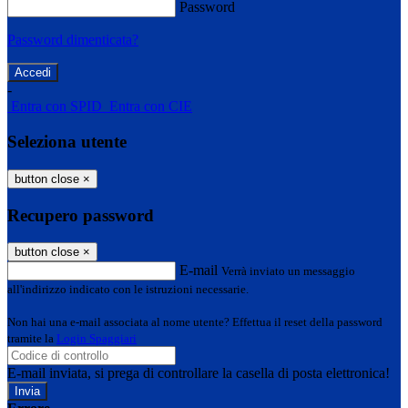
Password
Password dimenticata?
-
Entra con SPID
Entra con CIE
Seleziona utente
button close
×
Recupero password
button close
×
E-mail
Verrà inviato un messaggio
all'indirizzo indicato con le istruzioni necessarie.
Non hai una e-mail associata al nome utente? Effettua il reset della password
tramite la
Login Spaggiari
E-mail inviata, si prega di controllare la casella di posta elettronica!