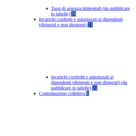
Tassi di assenza trimestrali (da pubblicare
in tabelle)
26
Incarichi conferiti e autorizzati ai dipendenti
(dirigenti e non dirigenti)
21
Incarichi conferiti e autorizzati ai
dipendenti (dirigenti e non dirigenti) (da
pubblicare in tabelle)
21
Contrattazione collettiva
1