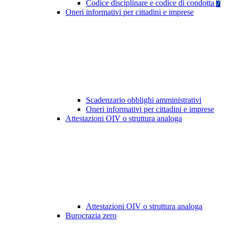
Codice disciplinare e codice di condotta
7
Oneri informativi per cittadini e imprese
Scadenzario obblighi amministrativi
Oneri informativi per cittadini e imprese
Attestazioni OIV o struttura analoga
Attestazioni OIV o struttura analoga
Burocrazia zero