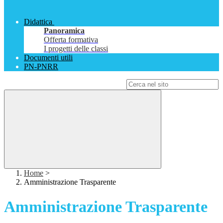
Didattica
Panoramica
Offerta formativa
I progetti delle classi
Documenti utili
PN-PNRR
Campo di ricerca per le pagine del sito
Home
>
Amministrazione Trasparente
Amministrazione Trasparente