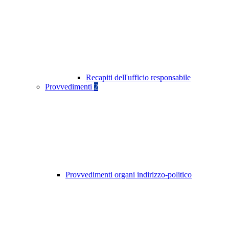
Recapiti dell'ufficio responsabile
Provvedimenti
2
Provvedimenti organi indirizzo-politico