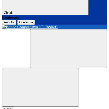
Chiudi
Conferma
Annulla
Conferma