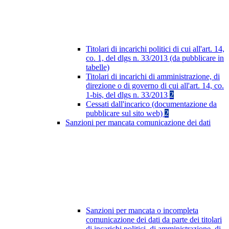
Titolari di incarichi politici di cui all'art. 14,
co. 1, del dlgs n. 33/2013 (da pubblicare in
tabelle)
Titolari di incarichi di amministrazione, di
direzione o di governo di cui all'art. 14, co.
1-bis, del dlgs n. 33/2013
2
Cessati dall'incarico (documentazione da
pubblicare sul sito web)
2
Sanzioni per mancata comunicazione dei dati
Sanzioni per mancata o incompleta
comunicazione dei dati da parte dei titolari
di incarichi politici, di amministrazione, di