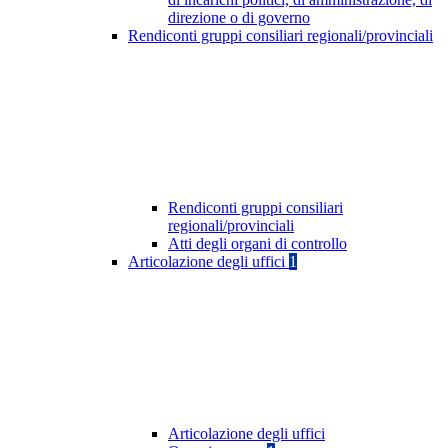
direzione o di governo
Rendiconti gruppi consiliari regionali/provinciali
Rendiconti gruppi consiliari
regionali/provinciali
Atti degli organi di controllo
Articolazione degli uffici
1
Articolazione degli uffici