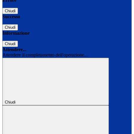
Errore
Chiudi
Successo
Chiudi
Informazione
Chiudi
Attendere...
Attendere il completamento dell'operazione...
Chiudi