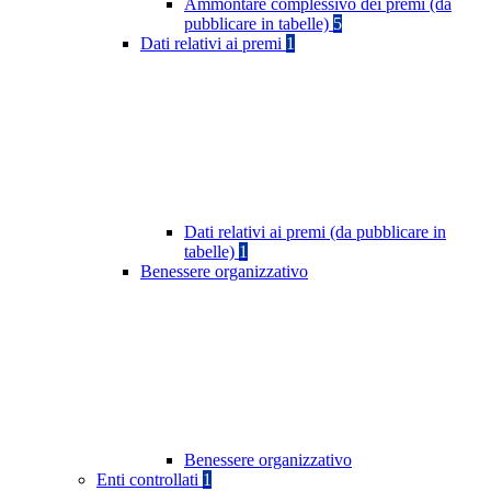
Ammontare complessivo dei premi (da
pubblicare in tabelle)
5
Dati relativi ai premi
1
Dati relativi ai premi (da pubblicare in
tabelle)
1
Benessere organizzativo
Benessere organizzativo
Enti controllati
1