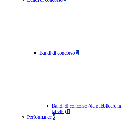
Bandi di concorso
2
Bandi di concorso (da pubblicare in
tabelle)
1
Performance
6