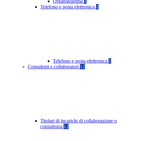
Organigramma
1
Telefono e posta elettronica
1
Telefono e posta elettronica
1
Consulenti e collaboratori
12
Titolari di incarichi di collaborazione o
consulenza
12