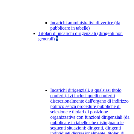
Incarichi amministrativi di vertice (da
pubblicare in tabelle)
Titolari di incarichi dirigenziali (dirigenti non
generali)
5
Incarichi dirigenziali, a qualsiasi titolo
conferiti, ivi inclusi quelli conferiti
discrezionalmente dall'organo di indirizzo
politico senza procedure pubbliche di
selezione e titolari di posizione
organizzativa con funzioni dirigenziali (da
pubblicare in tabelle che distinguano le
seguenti situazioni: dirigenti, dirigenti
individuati discrezionalmente, titolari di