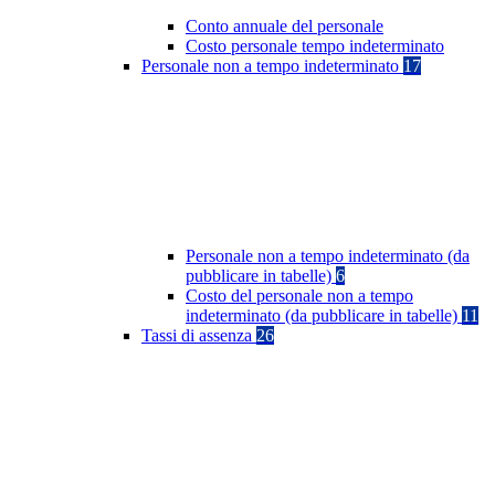
Conto annuale del personale
Costo personale tempo indeterminato
Personale non a tempo indeterminato
17
Personale non a tempo indeterminato (da
pubblicare in tabelle)
6
Costo del personale non a tempo
indeterminato (da pubblicare in tabelle)
11
Tassi di assenza
26