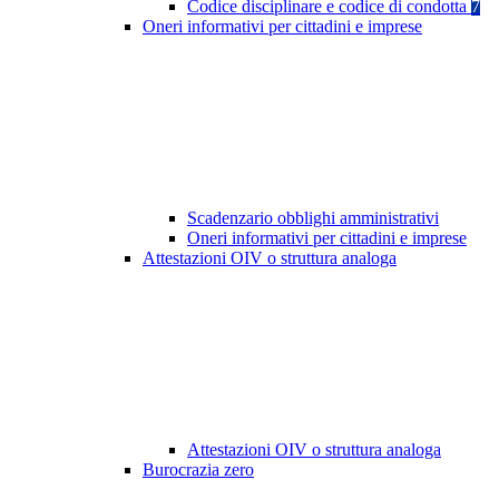
Codice disciplinare e codice di condotta
7
Oneri informativi per cittadini e imprese
Scadenzario obblighi amministrativi
Oneri informativi per cittadini e imprese
Attestazioni OIV o struttura analoga
Attestazioni OIV o struttura analoga
Burocrazia zero