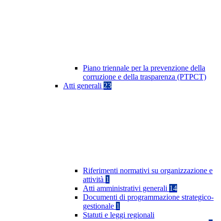
Piano triennale per la prevenzione della
corruzione e della trasparenza (PTPCT)
Atti generali
23
Riferimenti normativi su organizzazione e
attività
1
Atti amministrativi generali
14
Documenti di programmazione strategico-
gestionale
1
Statuti e leggi regionali