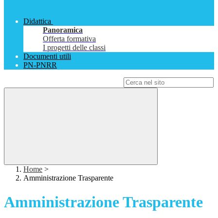
Didattica
Panoramica
Offerta formativa
I progetti delle classi
Documenti utili
PN-PNRR
Campo di ricerca per le pagine del sito
Home
>
Amministrazione Trasparente
Amministrazione Trasparente