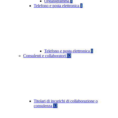
Organigramma
1
Telefono e posta elettronica
1
Telefono e posta elettronica
1
Consulenti e collaboratori
12
Titolari di incarichi di collaborazione o
consulenza
12