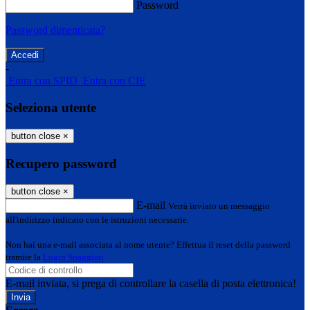
Password
Password dimenticata?
-
Entra con SPID
Entra con CIE
Seleziona utente
button close
×
Recupero password
button close
×
E-mail
Verrà inviato un messaggio
all'indirizzo indicato con le istruzioni necessarie.
Non hai una e-mail associata al nome utente? Effettua il reset della password
tramite la
Login Spaggiari
E-mail inviata, si prega di controllare la casella di posta elettronica!