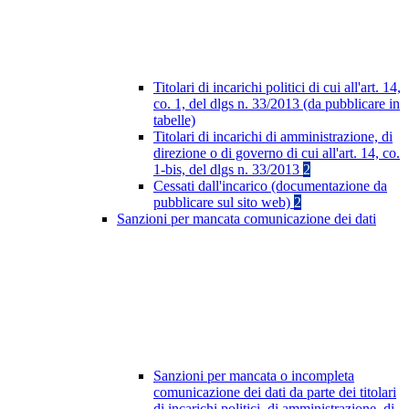
Titolari di incarichi politici di cui all'art. 14,
co. 1, del dlgs n. 33/2013 (da pubblicare in
tabelle)
Titolari di incarichi di amministrazione, di
direzione o di governo di cui all'art. 14, co.
1-bis, del dlgs n. 33/2013
2
Cessati dall'incarico (documentazione da
pubblicare sul sito web)
2
Sanzioni per mancata comunicazione dei dati
Sanzioni per mancata o incompleta
comunicazione dei dati da parte dei titolari
di incarichi politici, di amministrazione, di