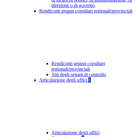
direzione o di governo
Rendiconti gruppi consiliari regionali/provinciali
Rendiconti gruppi consiliari
regionali/provinciali
Atti degli organi di controllo
Articolazione degli uffici
1
Articolazione degli uffici