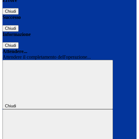
Errore
Chiudi
Successo
Chiudi
Informazione
Chiudi
Attendere...
Attendere il completamento dell'operazione...
Chiudi