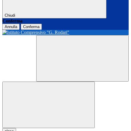
Chiudi
Conferma
Annulla
Conferma