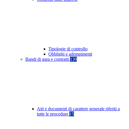
Tipologie di controllo
Obblighi e adempimenti
Bandi di gara e contratti
139
Atti e documenti di carattere generale riferiti a
tutte le procedure
15