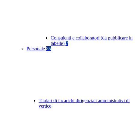
Consulenti e collaboratori (da pubblicare in
tabelle)
7
Personale
85
Titolari di incarichi dirigenziali amministrativi di
vertice