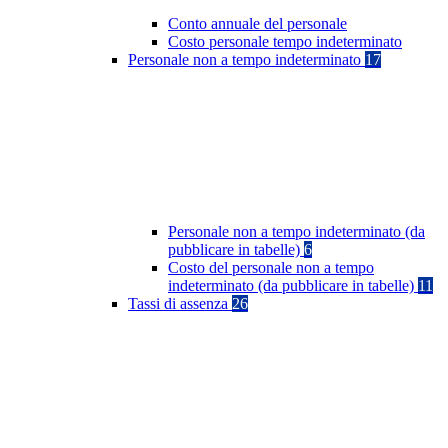
Conto annuale del personale
Costo personale tempo indeterminato
Personale non a tempo indeterminato
17
Personale non a tempo indeterminato (da
pubblicare in tabelle)
6
Costo del personale non a tempo
indeterminato (da pubblicare in tabelle)
11
Tassi di assenza
26