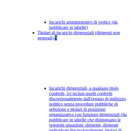
Incarichi amministrativi di vertice (da
pubblicare in tabelle)
Titolari di incarichi dirigenziali (dirigenti non
generali)
5
Incarichi dirigenziali, a qualsiasi titolo
conferiti, ivi inclusi quelli conferiti
discrezionalmente dall'organo di indirizzo
politico senza procedure pubbliche di
selezione e titolari di posizione
organizzativa con funzioni dirigenziali (da
pubblicare in tabelle che distinguano le
seguenti situazioni: dirigenti, dirigenti
individuati discrezionalmente, titolari di