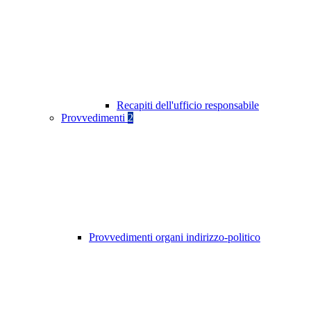
Recapiti dell'ufficio responsabile
Provvedimenti
2
Provvedimenti organi indirizzo-politico