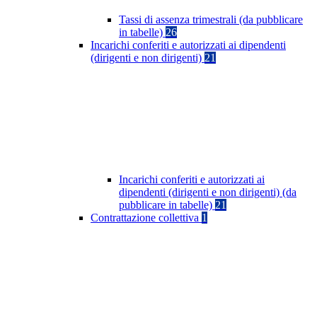
Tassi di assenza trimestrali (da pubblicare
in tabelle)
26
Incarichi conferiti e autorizzati ai dipendenti
(dirigenti e non dirigenti)
21
Incarichi conferiti e autorizzati ai
dipendenti (dirigenti e non dirigenti) (da
pubblicare in tabelle)
21
Contrattazione collettiva
1