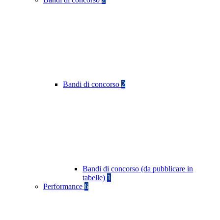
Bandi di concorso
2
Bandi di concorso (da pubblicare in
tabelle)
1
Performance
6