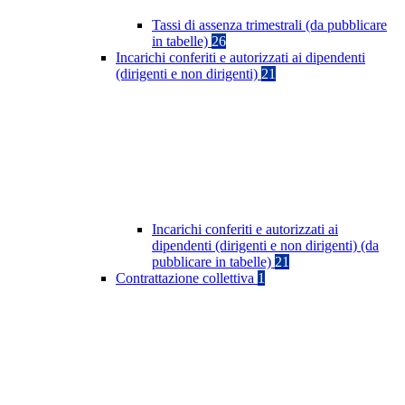
Tassi di assenza trimestrali (da pubblicare
in tabelle)
26
Incarichi conferiti e autorizzati ai dipendenti
(dirigenti e non dirigenti)
21
Incarichi conferiti e autorizzati ai
dipendenti (dirigenti e non dirigenti) (da
pubblicare in tabelle)
21
Contrattazione collettiva
1