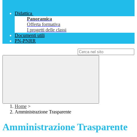
Didattica
Panoramica
Offerta formativa
I progetti delle classi
Documenti utili
PN-PNRR
Campo di ricerca per le pagine del sito
Home
>
Amministrazione Trasparente
Amministrazione Trasparente