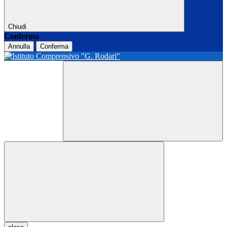
Chiudi
Conferma
Annulla
Conferma