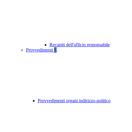
Recapiti dell'ufficio responsabile
Provvedimenti
2
Provvedimenti organi indirizzo-politico