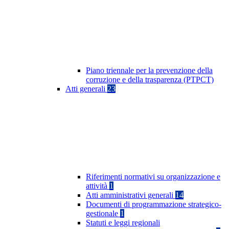
Piano triennale per la prevenzione della
corruzione e della trasparenza (PTPCT)
Atti generali
23
Riferimenti normativi su organizzazione e
attività
1
Atti amministrativi generali
14
Documenti di programmazione strategico-
gestionale
1
Statuti e leggi regionali