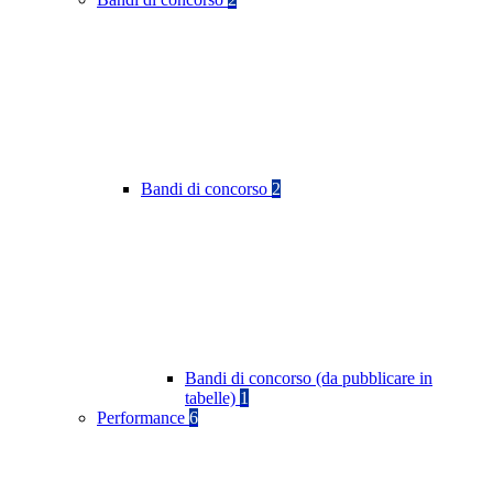
Bandi di concorso
2
Bandi di concorso (da pubblicare in
tabelle)
1
Performance
6