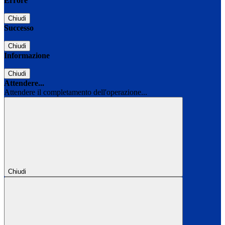
Errore
Chiudi
Successo
Chiudi
Informazione
Chiudi
Attendere...
Attendere il completamento dell'operazione...
Chiudi