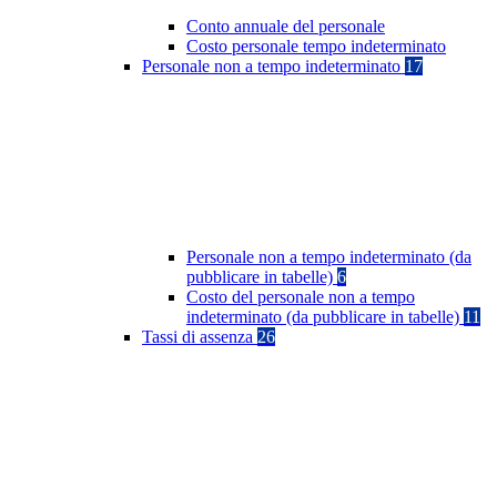
Conto annuale del personale
Costo personale tempo indeterminato
Personale non a tempo indeterminato
17
Personale non a tempo indeterminato (da
pubblicare in tabelle)
6
Costo del personale non a tempo
indeterminato (da pubblicare in tabelle)
11
Tassi di assenza
26