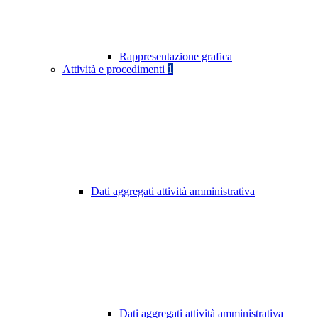
Rappresentazione grafica
Attività e procedimenti
1
Dati aggregati attività amministrativa
Dati aggregati attività amministrativa