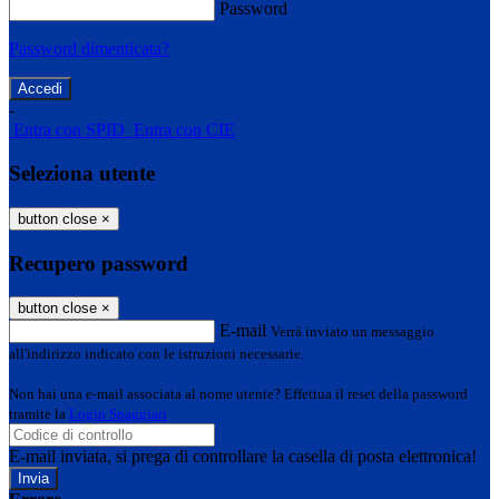
Password
Password dimenticata?
-
Entra con SPID
Entra con CIE
Seleziona utente
button close
×
Recupero password
button close
×
E-mail
Verrà inviato un messaggio
all'indirizzo indicato con le istruzioni necessarie.
Non hai una e-mail associata al nome utente? Effettua il reset della password
tramite la
Login Spaggiari
E-mail inviata, si prega di controllare la casella di posta elettronica!