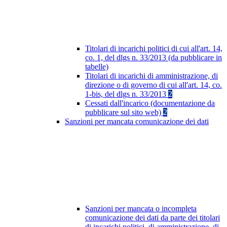
Titolari di incarichi politici di cui all'art. 14,
co. 1, del dlgs n. 33/2013 (da pubblicare in
tabelle)
Titolari di incarichi di amministrazione, di
direzione o di governo di cui all'art. 14, co.
1-bis, del dlgs n. 33/2013
2
Cessati dall'incarico (documentazione da
pubblicare sul sito web)
2
Sanzioni per mancata comunicazione dei dati
Sanzioni per mancata o incompleta
comunicazione dei dati da parte dei titolari
di incarichi politici, di amministrazione, di