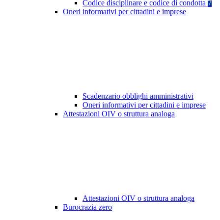
Codice disciplinare e codice di condotta
7
Oneri informativi per cittadini e imprese
Scadenzario obblighi amministrativi
Oneri informativi per cittadini e imprese
Attestazioni OIV o struttura analoga
Attestazioni OIV o struttura analoga
Burocrazia zero