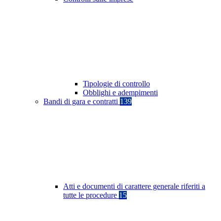
Tipologie di controllo
Obblighi e adempimenti
Bandi di gara e contratti
139
Atti e documenti di carattere generale riferiti a
tutte le procedure
15