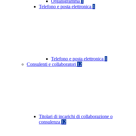
Organigramma
1
Telefono e posta elettronica
1
Telefono e posta elettronica
1
Consulenti e collaboratori
12
Titolari di incarichi di collaborazione o
consulenza
12