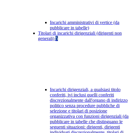
Incarichi amministrativi di vertice (da
pubblicare in tabelle)
Titolari di incarichi dirigenziali (dirigenti non
generali)
5
Incarichi dirigenziali, a qualsiasi titolo
conferiti, ivi inclusi quelli conferiti
discrezionalmente dall'organo di indirizzo
politico senza procedure pubbliche di
selezione e titolari di posizione
organizzativa con funzioni dirigenziali (da
pubblicare in tabelle che distinguano le
seguenti situazioni: dirigenti, dirigenti
individuati discrezionalmente, titolari di