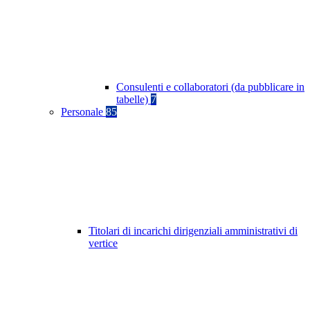
Consulenti e collaboratori (da pubblicare in
tabelle)
7
Personale
85
Titolari di incarichi dirigenziali amministrativi di
vertice