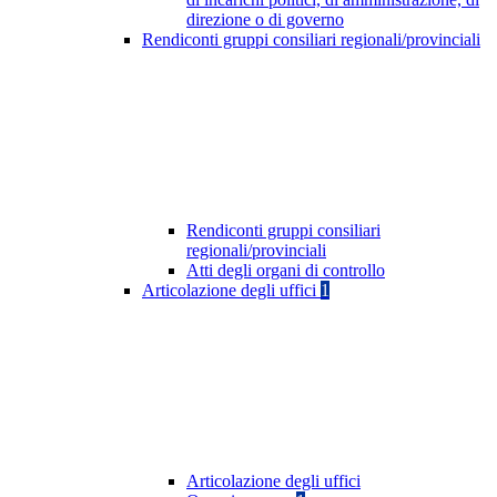
direzione o di governo
Rendiconti gruppi consiliari regionali/provinciali
Rendiconti gruppi consiliari
regionali/provinciali
Atti degli organi di controllo
Articolazione degli uffici
1
Articolazione degli uffici