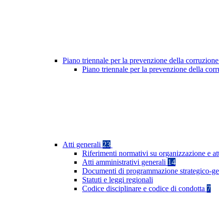
Piano triennale per la prevenzione della corruzione
Piano triennale per la prevenzione della cor
Atti generali
23
Riferimenti normativi su organizzazione e at
Atti amministrativi generali
14
Documenti di programmazione strategico-ge
Statuti e leggi regionali
Codice disciplinare e codice di condotta
7