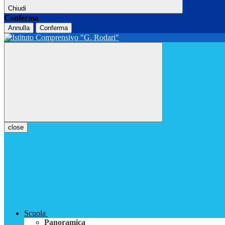
Chiudi
Conferma
Annulla
Conferma
close
Scuola
Panoramica