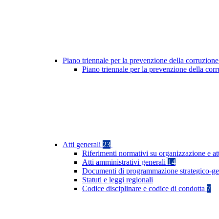
Piano triennale per la prevenzione della corruzione
Piano triennale per la prevenzione della cor
Atti generali
23
Riferimenti normativi su organizzazione e at
Atti amministrativi generali
14
Documenti di programmazione strategico-ge
Statuti e leggi regionali
Codice disciplinare e codice di condotta
7