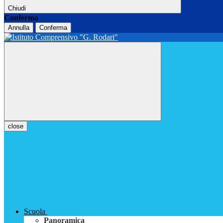
Chiudi
Conferma
Annulla
Conferma
close
Scuola
Panoramica