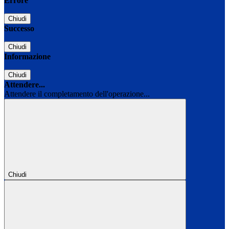
Errore
Chiudi
Successo
Chiudi
Informazione
Chiudi
Attendere...
Attendere il completamento dell'operazione...
Chiudi