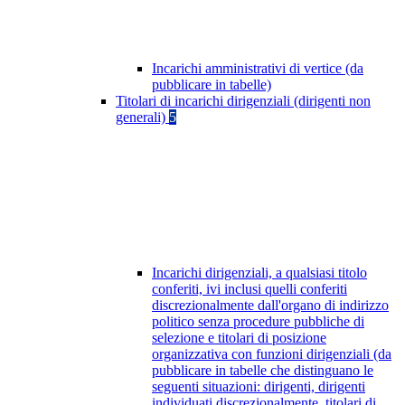
Incarichi amministrativi di vertice (da
pubblicare in tabelle)
Titolari di incarichi dirigenziali (dirigenti non
generali)
5
Incarichi dirigenziali, a qualsiasi titolo
conferiti, ivi inclusi quelli conferiti
discrezionalmente dall'organo di indirizzo
politico senza procedure pubbliche di
selezione e titolari di posizione
organizzativa con funzioni dirigenziali (da
pubblicare in tabelle che distinguano le
seguenti situazioni: dirigenti, dirigenti
individuati discrezionalmente, titolari di