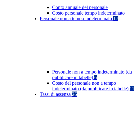
Conto annuale del personale
Costo personale tempo indeterminato
Personale non a tempo indeterminato
17
Personale non a tempo indeterminato (da
pubblicare in tabelle)
6
Costo del personale non a tempo
indeterminato (da pubblicare in tabelle)
11
Tassi di assenza
26