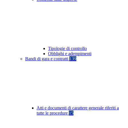
Tipologie di controllo
Obblighi e adempimenti
Bandi di gara e contratti
139
Atti e documenti di carattere generale riferiti a
tutte le procedure
15