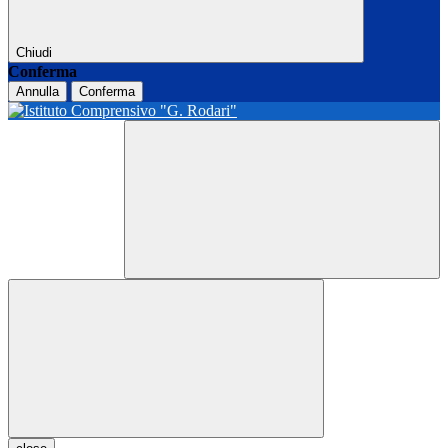
Chiudi
Conferma
Annulla
Conferma