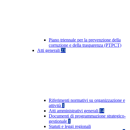
Piano triennale per la prevenzione della
corruzione e della trasparenza (PTPCT)
Atti generali
23
Riferimenti normativi su organizzazione e
attività
1
Atti amministrativi generali
14
Documenti di programmazione strategico-
gestionale
1
Statuti e leggi regionali