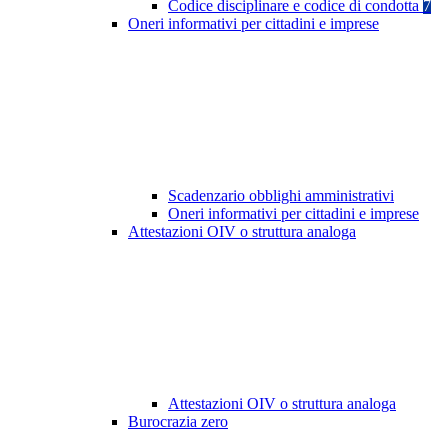
Codice disciplinare e codice di condotta
7
Oneri informativi per cittadini e imprese
Scadenzario obblighi amministrativi
Oneri informativi per cittadini e imprese
Attestazioni OIV o struttura analoga
Attestazioni OIV o struttura analoga
Burocrazia zero