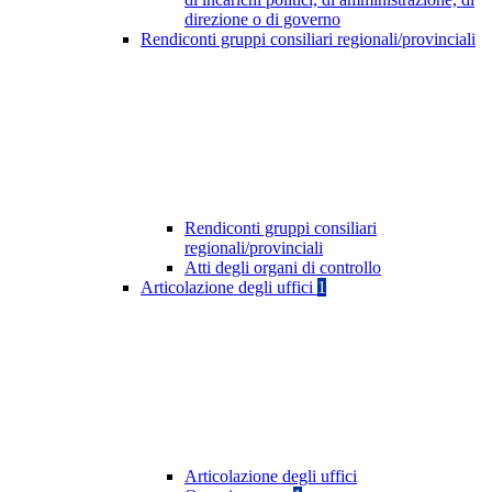
direzione o di governo
Rendiconti gruppi consiliari regionali/provinciali
Rendiconti gruppi consiliari
regionali/provinciali
Atti degli organi di controllo
Articolazione degli uffici
1
Articolazione degli uffici