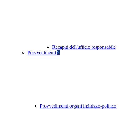
Recapiti dell'ufficio responsabile
Provvedimenti
2
Provvedimenti organi indirizzo-politico