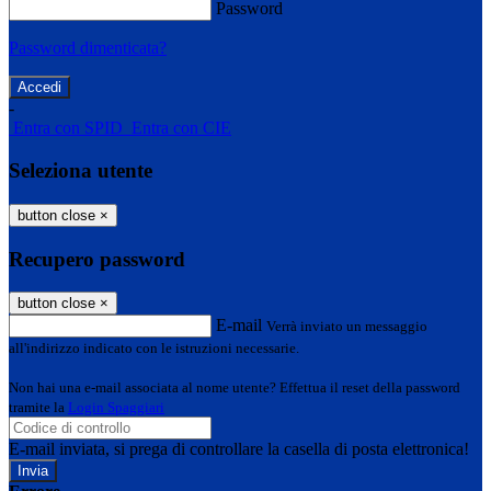
Password
Password dimenticata?
-
Entra con SPID
Entra con CIE
Seleziona utente
button close
×
Recupero password
button close
×
E-mail
Verrà inviato un messaggio
all'indirizzo indicato con le istruzioni necessarie.
Non hai una e-mail associata al nome utente? Effettua il reset della password
tramite la
Login Spaggiari
E-mail inviata, si prega di controllare la casella di posta elettronica!