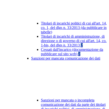
Titolari di incarichi politici di cui all'art. 14,
co. 1, del dlgs n. 33/2013 (da pubblicare in
tabelle)
Titolari di incarichi di amministrazione, di
direzione o di governo di cui all'art. 14, co.
1-bis, del dlgs n. 33/2013
2
Cessati dall'incarico (documentazione da
pubblicare sul sito web)
2
Sanzioni per mancata comunicazione dei dati
Sanzioni per mancata o incompleta
comunicazione dei dati da parte dei titolari
di incarichi politici, di amministrazione, di