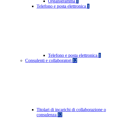
Organigramma
1
Telefono e posta elettronica
1
Telefono e posta elettronica
1
Consulenti e collaboratori
12
Titolari di incarichi di collaborazione o
consulenza
12