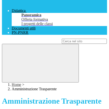
Didattica
Panoramica
Offerta formativa
I progetti delle classi
Documenti utili
PN-PNRR
Campo di ricerca per le pagine del sito
Home
>
Amministrazione Trasparente
Amministrazione Trasparente