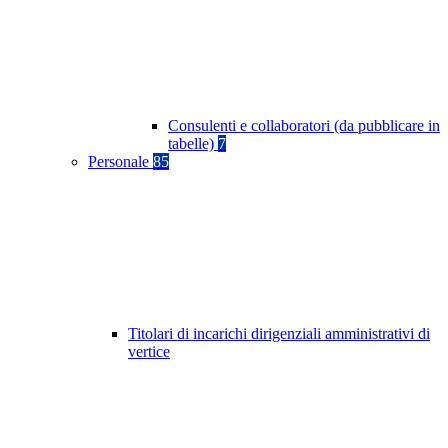
Consulenti e collaboratori (da pubblicare in
tabelle)
7
Personale
85
Titolari di incarichi dirigenziali amministrativi di
vertice