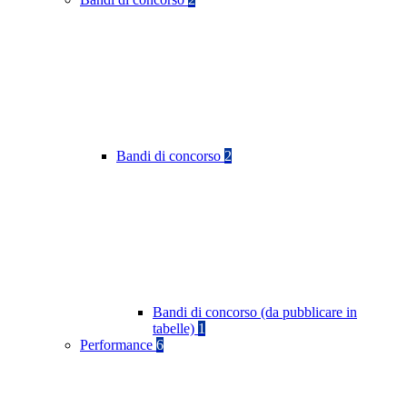
Bandi di concorso
2
Bandi di concorso (da pubblicare in
tabelle)
1
Performance
6