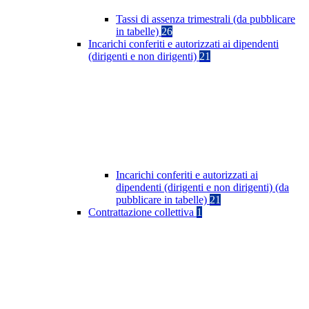
Tassi di assenza trimestrali (da pubblicare
in tabelle)
26
Incarichi conferiti e autorizzati ai dipendenti
(dirigenti e non dirigenti)
21
Incarichi conferiti e autorizzati ai
dipendenti (dirigenti e non dirigenti) (da
pubblicare in tabelle)
21
Contrattazione collettiva
1