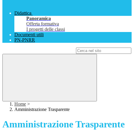
Didattica
Panoramica
Offerta formativa
I progetti delle classi
Documenti utili
PN-PNRR
Campo di ricerca per le pagine del sito
Home
>
Amministrazione Trasparente
Amministrazione Trasparente