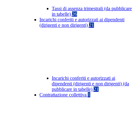
Tassi di assenza trimestrali (da pubblicare
in tabelle)
26
Incarichi conferiti e autorizzati ai dipendenti
(dirigenti e non dirigenti)
21
Incarichi conferiti e autorizzati ai
dipendenti (dirigenti e non dirigenti) (da
pubblicare in tabelle)
21
Contrattazione collettiva
1