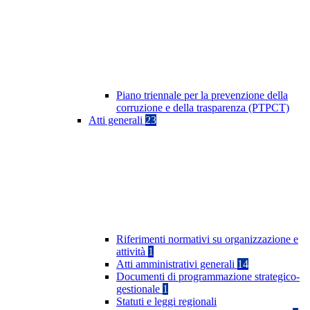
Piano triennale per la prevenzione della
corruzione e della trasparenza (PTPCT)
Atti generali
23
Riferimenti normativi su organizzazione e
attività
1
Atti amministrativi generali
14
Documenti di programmazione strategico-
gestionale
1
Statuti e leggi regionali