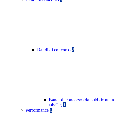
Bandi di concorso
2
Bandi di concorso (da pubblicare in
tabelle)
1
Performance
6