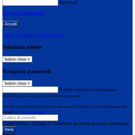
Password
Password dimenticata?
-
Entra con SPID
Entra con CIE
Seleziona utente
button close
×
Recupero password
button close
×
E-mail
Verrà inviato un messaggio
all'indirizzo indicato con le istruzioni necessarie.
Non hai una e-mail associata al nome utente? Effettua il reset della password
tramite la
Login Spaggiari
E-mail inviata, si prega di controllare la casella di posta elettronica!