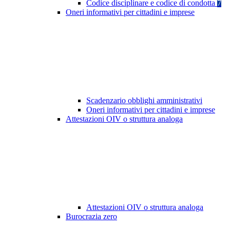
Codice disciplinare e codice di condotta
7
Oneri informativi per cittadini e imprese
Scadenzario obblighi amministrativi
Oneri informativi per cittadini e imprese
Attestazioni OIV o struttura analoga
Attestazioni OIV o struttura analoga
Burocrazia zero