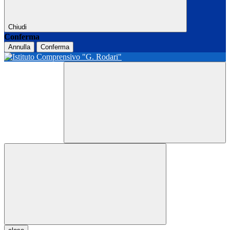
Chiudi
Conferma
Annulla
Conferma