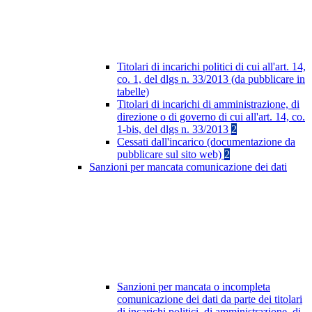
Titolari di incarichi politici di cui all'art. 14,
co. 1, del dlgs n. 33/2013 (da pubblicare in
tabelle)
Titolari di incarichi di amministrazione, di
direzione o di governo di cui all'art. 14, co.
1-bis, del dlgs n. 33/2013
2
Cessati dall'incarico (documentazione da
pubblicare sul sito web)
2
Sanzioni per mancata comunicazione dei dati
Sanzioni per mancata o incompleta
comunicazione dei dati da parte dei titolari
di incarichi politici, di amministrazione, di