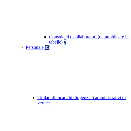
Consulenti e collaboratori (da pubblicare in
tabelle)
7
Personale
85
Titolari di incarichi dirigenziali amministrativi di
vertice