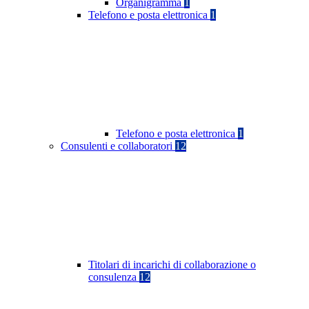
Organigramma
1
Telefono e posta elettronica
1
Telefono e posta elettronica
1
Consulenti e collaboratori
12
Titolari di incarichi di collaborazione o
consulenza
12