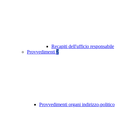
Recapiti dell'ufficio responsabile
Provvedimenti
2
Provvedimenti organi indirizzo-politico