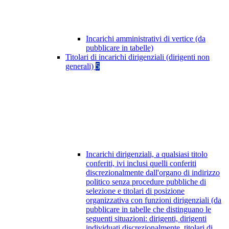
Incarichi amministrativi di vertice (da
pubblicare in tabelle)
Titolari di incarichi dirigenziali (dirigenti non
generali)
5
Incarichi dirigenziali, a qualsiasi titolo
conferiti, ivi inclusi quelli conferiti
discrezionalmente dall'organo di indirizzo
politico senza procedure pubbliche di
selezione e titolari di posizione
organizzativa con funzioni dirigenziali (da
pubblicare in tabelle che distinguano le
seguenti situazioni: dirigenti, dirigenti
individuati discrezionalmente, titolari di