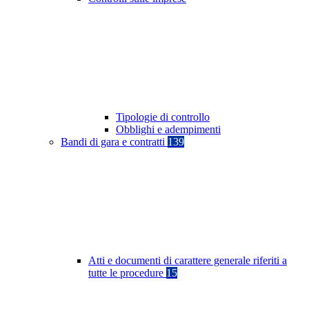
Tipologie di controllo
Obblighi e adempimenti
Bandi di gara e contratti
139
Atti e documenti di carattere generale riferiti a
tutte le procedure
15