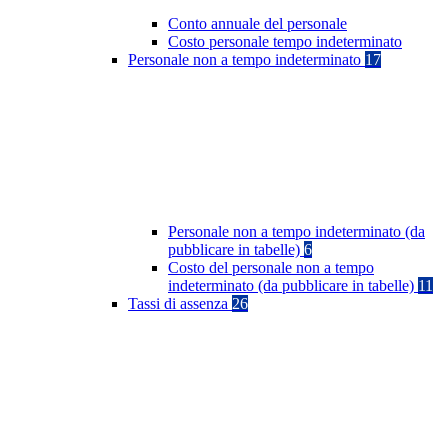
Conto annuale del personale
Costo personale tempo indeterminato
Personale non a tempo indeterminato
17
Personale non a tempo indeterminato (da
pubblicare in tabelle)
6
Costo del personale non a tempo
indeterminato (da pubblicare in tabelle)
11
Tassi di assenza
26