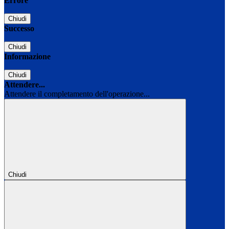
Errore
Chiudi
Successo
Chiudi
Informazione
Chiudi
Attendere...
Attendere il completamento dell'operazione...
Chiudi