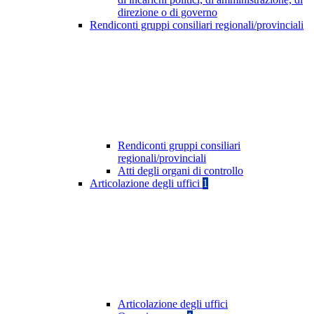
direzione o di governo
Rendiconti gruppi consiliari regionali/provinciali
Rendiconti gruppi consiliari
regionali/provinciali
Atti degli organi di controllo
Articolazione degli uffici
1
Articolazione degli uffici