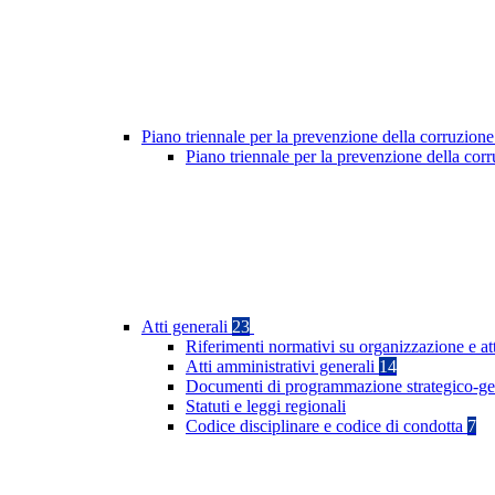
Piano triennale per la prevenzione della corruzione
Piano triennale per la prevenzione della cor
Atti generali
23
Riferimenti normativi su organizzazione e at
Atti amministrativi generali
14
Documenti di programmazione strategico-ge
Statuti e leggi regionali
Codice disciplinare e codice di condotta
7