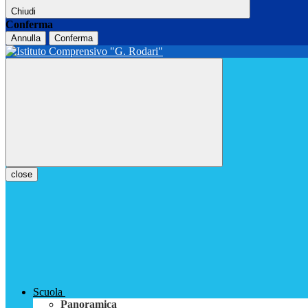
Chiudi
Conferma
Annulla
Conferma
close
Scuola
Panoramica