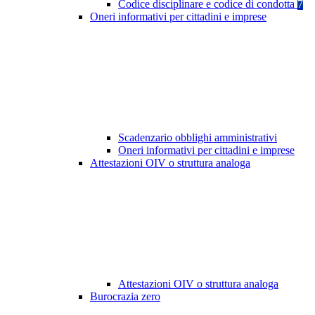
Codice disciplinare e codice di condotta
7
Oneri informativi per cittadini e imprese
Scadenzario obblighi amministrativi
Oneri informativi per cittadini e imprese
Attestazioni OIV o struttura analoga
Attestazioni OIV o struttura analoga
Burocrazia zero