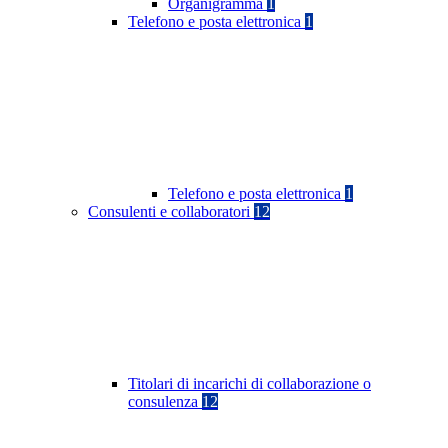
Organigramma
1
Telefono e posta elettronica
1
Telefono e posta elettronica
1
Consulenti e collaboratori
12
Titolari di incarichi di collaborazione o
consulenza
12