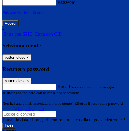
Password
Password dimenticata?
-
Entra con SPID
Entra con CIE
Seleziona utente
button close
×
Recupero password
button close
×
E-mail
Verrà inviato un messaggio
all'indirizzo indicato con le istruzioni necessarie.
Non hai una e-mail associata al nome utente? Effettua il reset della password
tramite la
Login Spaggiari
E-mail inviata, si prega di controllare la casella di posta elettronica!