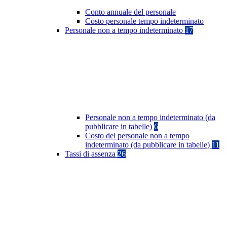
Conto annuale del personale
Costo personale tempo indeterminato
Personale non a tempo indeterminato
17
Personale non a tempo indeterminato (da
pubblicare in tabelle)
6
Costo del personale non a tempo
indeterminato (da pubblicare in tabelle)
11
Tassi di assenza
26