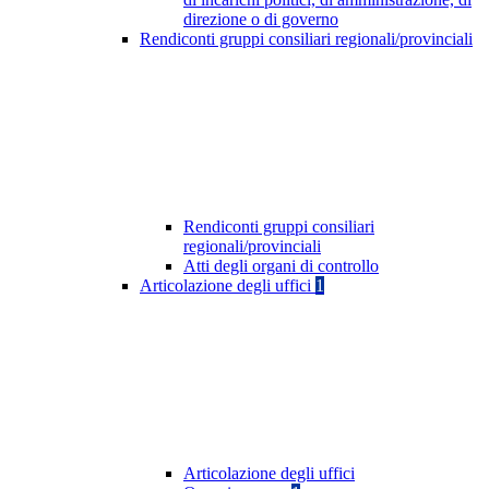
direzione o di governo
Rendiconti gruppi consiliari regionali/provinciali
Rendiconti gruppi consiliari
regionali/provinciali
Atti degli organi di controllo
Articolazione degli uffici
1
Articolazione degli uffici