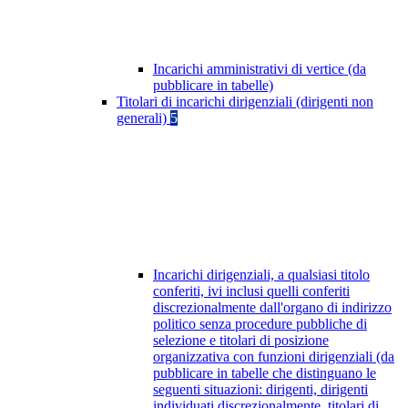
Incarichi amministrativi di vertice (da
pubblicare in tabelle)
Titolari di incarichi dirigenziali (dirigenti non
generali)
5
Incarichi dirigenziali, a qualsiasi titolo
conferiti, ivi inclusi quelli conferiti
discrezionalmente dall'organo di indirizzo
politico senza procedure pubbliche di
selezione e titolari di posizione
organizzativa con funzioni dirigenziali (da
pubblicare in tabelle che distinguano le
seguenti situazioni: dirigenti, dirigenti
individuati discrezionalmente, titolari di