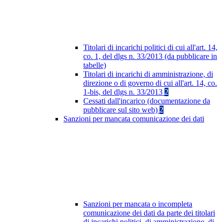
Titolari di incarichi politici di cui all'art. 14,
co. 1, del dlgs n. 33/2013 (da pubblicare in
tabelle)
Titolari di incarichi di amministrazione, di
direzione o di governo di cui all'art. 14, co.
1-bis, del dlgs n. 33/2013
2
Cessati dall'incarico (documentazione da
pubblicare sul sito web)
2
Sanzioni per mancata comunicazione dei dati
Sanzioni per mancata o incompleta
comunicazione dei dati da parte dei titolari
di incarichi politici, di amministrazione, di