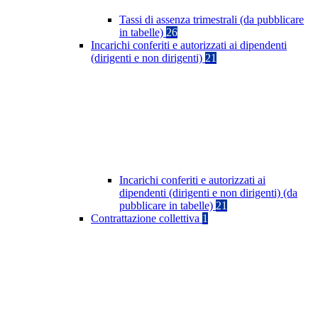
Tassi di assenza trimestrali (da pubblicare
in tabelle)
26
Incarichi conferiti e autorizzati ai dipendenti
(dirigenti e non dirigenti)
21
Incarichi conferiti e autorizzati ai
dipendenti (dirigenti e non dirigenti) (da
pubblicare in tabelle)
21
Contrattazione collettiva
1