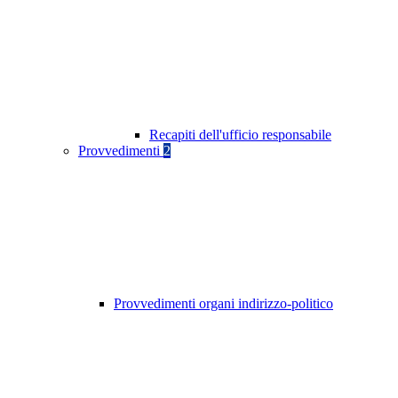
Recapiti dell'ufficio responsabile
Provvedimenti
2
Provvedimenti organi indirizzo-politico