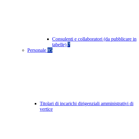
Consulenti e collaboratori (da pubblicare in
tabelle)
7
Personale
85
Titolari di incarichi dirigenziali amministrativi di
vertice