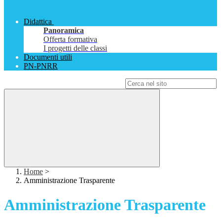
Didattica
Panoramica
Offerta formativa
I progetti delle classi
Documenti utili
PN-PNRR
Campo di ricerca per le pagine del sito
Home
>
Amministrazione Trasparente
Amministrazione Trasparente