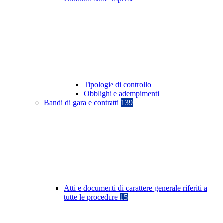
Tipologie di controllo
Obblighi e adempimenti
Bandi di gara e contratti
139
Atti e documenti di carattere generale riferiti a
tutte le procedure
15