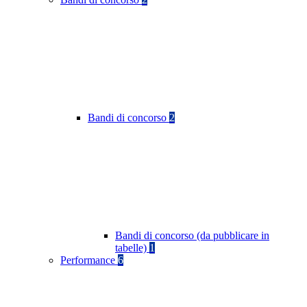
Bandi di concorso
2
Bandi di concorso (da pubblicare in
tabelle)
1
Performance
6