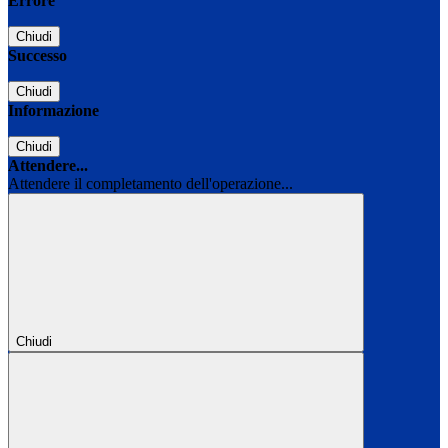
Errore
Chiudi
Successo
Chiudi
Informazione
Chiudi
Attendere...
Attendere il completamento dell'operazione...
Chiudi