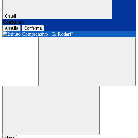
Chiudi
Conferma
Annulla
Conferma