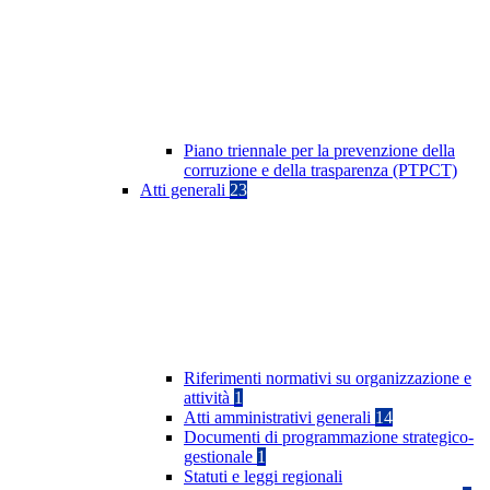
Piano triennale per la prevenzione della
corruzione e della trasparenza (PTPCT)
Atti generali
23
Riferimenti normativi su organizzazione e
attività
1
Atti amministrativi generali
14
Documenti di programmazione strategico-
gestionale
1
Statuti e leggi regionali