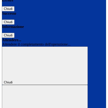
Errore
Chiudi
Successo
Chiudi
Informazione
Chiudi
Attendere...
Attendere il completamento dell'operazione...
Chiudi