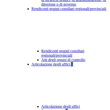
direzione o di governo
Rendiconti gruppi consiliari regionali/provinciali
Rendiconti gruppi consiliari
regionali/provinciali
Atti degli organi di controllo
Articolazione degli uffici
1
Articolazione degli uffici