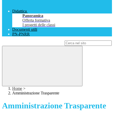
Didattica
Panoramica
Offerta formativa
I progetti delle classi
Documenti utili
PN-PNRR
Campo di ricerca per le pagine del sito
Home
>
Amministrazione Trasparente
Amministrazione Trasparente