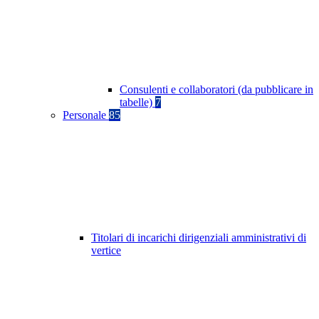
Consulenti e collaboratori (da pubblicare in
tabelle)
7
Personale
85
Titolari di incarichi dirigenziali amministrativi di
vertice