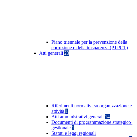
Piano triennale per la prevenzione della
corruzione e della trasparenza (PTPCT)
Atti generali
23
Riferimenti normativi su organizzazione e
attività
1
Atti amministrativi generali
14
Documenti di programmazione strategico-
gestionale
1
Statuti e leggi regionali