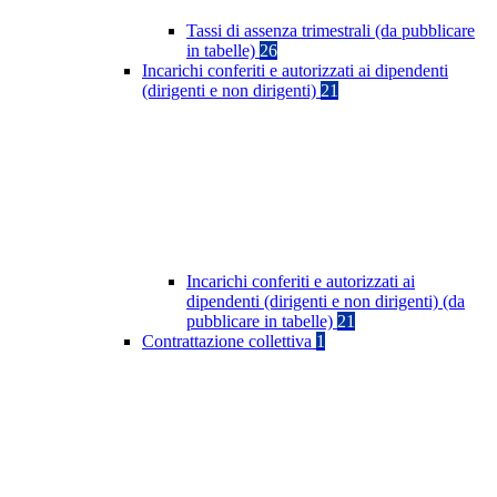
Tassi di assenza trimestrali (da pubblicare
in tabelle)
26
Incarichi conferiti e autorizzati ai dipendenti
(dirigenti e non dirigenti)
21
Incarichi conferiti e autorizzati ai
dipendenti (dirigenti e non dirigenti) (da
pubblicare in tabelle)
21
Contrattazione collettiva
1