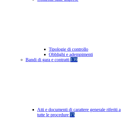
Tipologie di controllo
Obblighi e adempimenti
Bandi di gara e contratti
139
Atti e documenti di carattere generale riferiti a
tutte le procedure
15