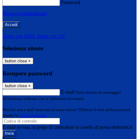
Password
Password dimenticata?
-
Entra con SPID
Entra con CIE
Seleziona utente
button close
×
Recupero password
button close
×
E-mail
Verrà inviato un messaggio
all'indirizzo indicato con le istruzioni necessarie.
Non hai una e-mail associata al nome utente? Effettua il reset della password
tramite la
Login Spaggiari
E-mail inviata, si prega di controllare la casella di posta elettronica!