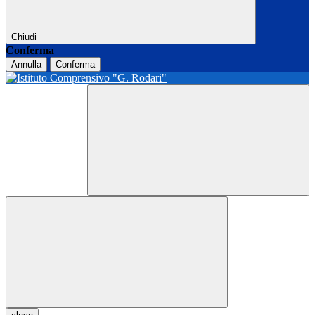
Chiudi
Conferma
Annulla
Conferma