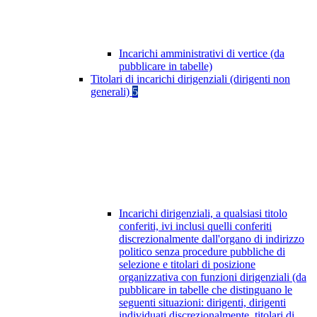
Incarichi amministrativi di vertice (da
pubblicare in tabelle)
Titolari di incarichi dirigenziali (dirigenti non
generali)
5
Incarichi dirigenziali, a qualsiasi titolo
conferiti, ivi inclusi quelli conferiti
discrezionalmente dall'organo di indirizzo
politico senza procedure pubbliche di
selezione e titolari di posizione
organizzativa con funzioni dirigenziali (da
pubblicare in tabelle che distinguano le
seguenti situazioni: dirigenti, dirigenti
individuati discrezionalmente, titolari di