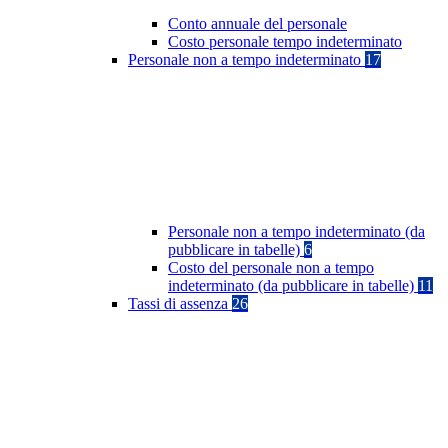
Conto annuale del personale
Costo personale tempo indeterminato
Personale non a tempo indeterminato
17
Personale non a tempo indeterminato (da
pubblicare in tabelle)
6
Costo del personale non a tempo
indeterminato (da pubblicare in tabelle)
11
Tassi di assenza
26