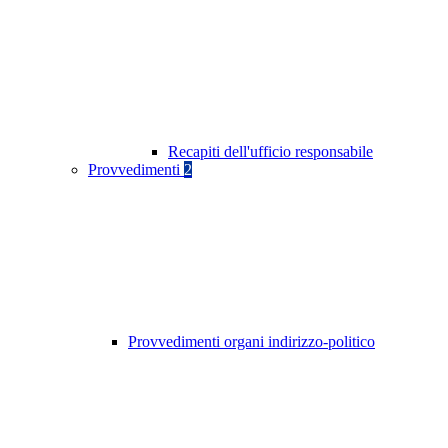
Recapiti dell'ufficio responsabile
Provvedimenti
2
Provvedimenti organi indirizzo-politico