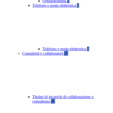
Organigramma
1
Telefono e posta elettronica
1
Telefono e posta elettronica
1
Consulenti e collaboratori
12
Titolari di incarichi di collaborazione o
consulenza
12