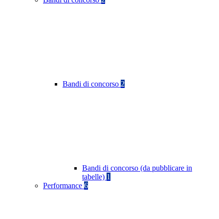
Bandi di concorso
2
Bandi di concorso (da pubblicare in
tabelle)
1
Performance
6