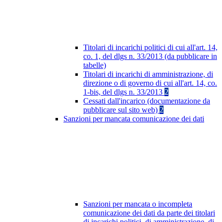
Titolari di incarichi politici di cui all'art. 14,
co. 1, del dlgs n. 33/2013 (da pubblicare in
tabelle)
Titolari di incarichi di amministrazione, di
direzione o di governo di cui all'art. 14, co.
1-bis, del dlgs n. 33/2013
2
Cessati dall'incarico (documentazione da
pubblicare sul sito web)
2
Sanzioni per mancata comunicazione dei dati
Sanzioni per mancata o incompleta
comunicazione dei dati da parte dei titolari
di incarichi politici, di amministrazione, di