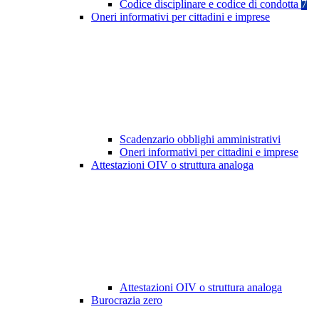
Codice disciplinare e codice di condotta
7
Oneri informativi per cittadini e imprese
Scadenzario obblighi amministrativi
Oneri informativi per cittadini e imprese
Attestazioni OIV o struttura analoga
Attestazioni OIV o struttura analoga
Burocrazia zero