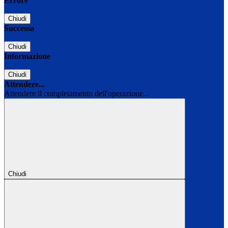
Errore
Chiudi
Successo
Chiudi
Informazione
Chiudi
Attendere...
Attendere il completamento dell'operazione...
Chiudi