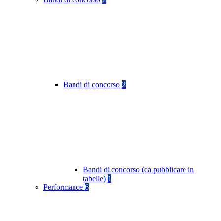
Bandi di concorso
2
Bandi di concorso (da pubblicare in
tabelle)
1
Performance
6