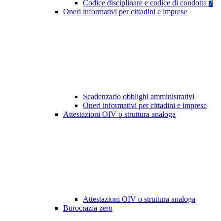
Codice disciplinare e codice di condotta
7
Oneri informativi per cittadini e imprese
Scadenzario obblighi amministrativi
Oneri informativi per cittadini e imprese
Attestazioni OIV o struttura analoga
Attestazioni OIV o struttura analoga
Burocrazia zero