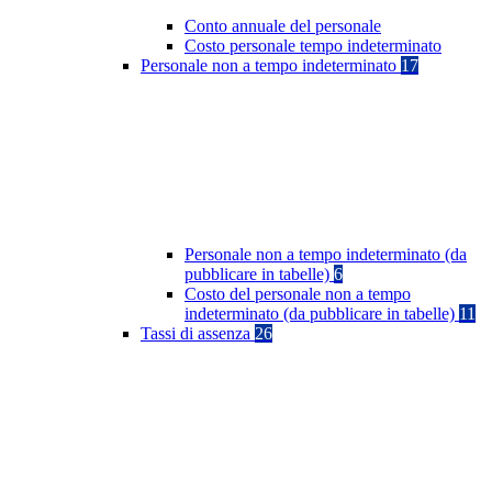
Conto annuale del personale
Costo personale tempo indeterminato
Personale non a tempo indeterminato
17
Personale non a tempo indeterminato (da
pubblicare in tabelle)
6
Costo del personale non a tempo
indeterminato (da pubblicare in tabelle)
11
Tassi di assenza
26