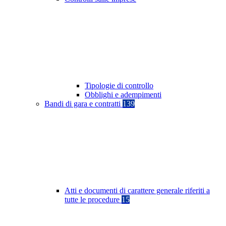
Tipologie di controllo
Obblighi e adempimenti
Bandi di gara e contratti
139
Atti e documenti di carattere generale riferiti a
tutte le procedure
15