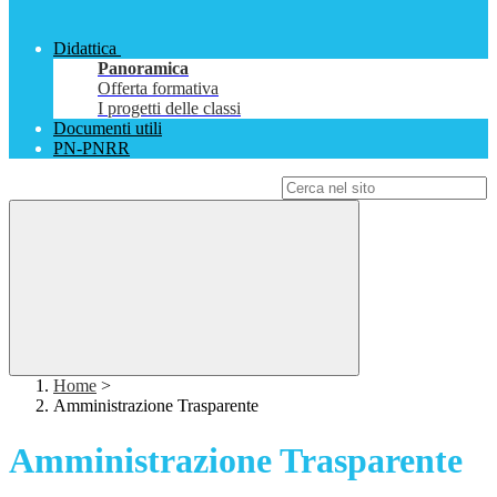
Didattica
Panoramica
Offerta formativa
I progetti delle classi
Documenti utili
PN-PNRR
Campo di ricerca per le pagine del sito
Home
>
Amministrazione Trasparente
Amministrazione Trasparente