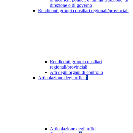
direzione o di governo
Rendiconti gruppi consiliari regionali/provinciali
Rendiconti gruppi consiliari
regionali/provinciali
Atti degli organi di controllo
Articolazione degli uffici
1
Articolazione degli uffici