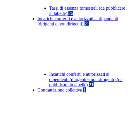
Tassi di assenza trimestrali (da pubblicare
in tabelle)
26
Incarichi conferiti e autorizzati ai dipendenti
(dirigenti e non dirigenti)
21
Incarichi conferiti e autorizzati ai
dipendenti (dirigenti e non dirigenti) (da
pubblicare in tabelle)
21
Contrattazione collettiva
1