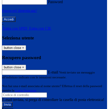
Password
Password dimenticata?
-
Entra con SPID
Entra con CIE
Seleziona utente
button close
×
Recupero password
button close
×
E-mail
Verrà inviato un messaggio
all'indirizzo indicato con le istruzioni necessarie.
Non hai una e-mail associata al nome utente? Effettua il reset della password
tramite la
Login Spaggiari
E-mail inviata, si prega di controllare la casella di posta elettronica!