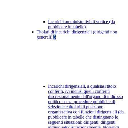
Incarichi amministrativi di vertice (da
pubblicare in tabelle)
Titolari di incarichi dirigenziali (dirigenti non
generali)
5
Incarichi dirigenziali, a qualsiasi titolo
conferiti, ivi inclusi quelli conferiti
discrezionalmente dall'organo di indirizzo
politico senza procedure pubbliche di
selezione e titolari di posizione
organizzativa con funzioni dirigenziali (da
pubblicare in tabelle che distinguano le
seguenti situazioni: dirigenti, dirigenti
individuati discrezionalmente, titolari di