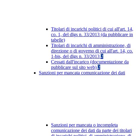
Titolari di incarichi politici di cui all'art. 14,
co. 1, del dlgs n. 33/2013 (da pubblicare in
tabelle)
Titolari di incarichi di amministrazione, di
direzione o di governo di cui all'art. 14, co.
1-bis, del dlgs n. 33/2013
2
Cessati dall'incarico (documentazione da
pubblicare sul sito web)
2
Sanzioni per mancata comunicazione dei dati
Sanzioni per mancata o incompleta
comunicazione dei dati da parte dei titolari
di incarichi politici, di amministrazione, di