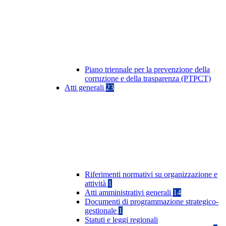
Piano triennale per la prevenzione della
corruzione e della trasparenza (PTPCT)
Atti generali
23
Riferimenti normativi su organizzazione e
attività
1
Atti amministrativi generali
14
Documenti di programmazione strategico-
gestionale
1
Statuti e leggi regionali