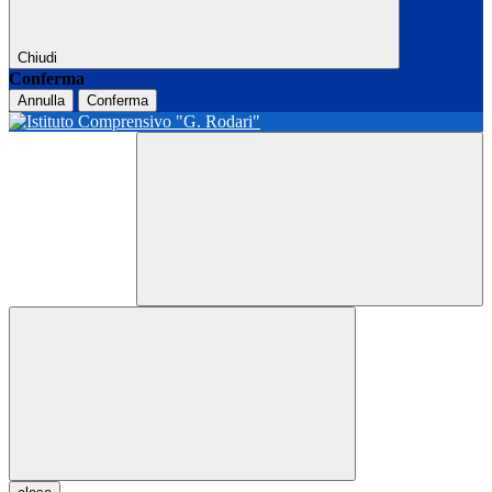
Chiudi
Conferma
Annulla
Conferma