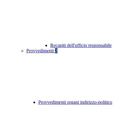
Recapiti dell'ufficio responsabile
Provvedimenti
2
Provvedimenti organi indirizzo-politico