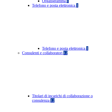
Organigramma
1
Telefono e posta elettronica
1
Telefono e posta elettronica
1
Consulenti e collaboratori
12
Titolari di incarichi di collaborazione o
consulenza
12