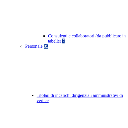
Consulenti e collaboratori (da pubblicare in
tabelle)
7
Personale
85
Titolari di incarichi dirigenziali amministrativi di
vertice