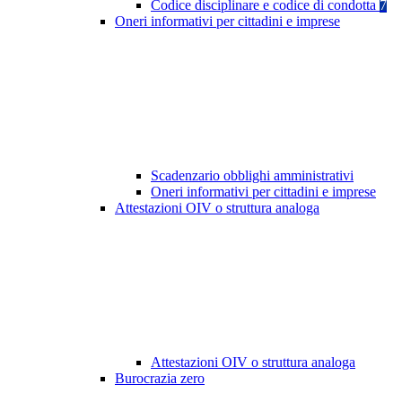
Codice disciplinare e codice di condotta
7
Oneri informativi per cittadini e imprese
Scadenzario obblighi amministrativi
Oneri informativi per cittadini e imprese
Attestazioni OIV o struttura analoga
Attestazioni OIV o struttura analoga
Burocrazia zero