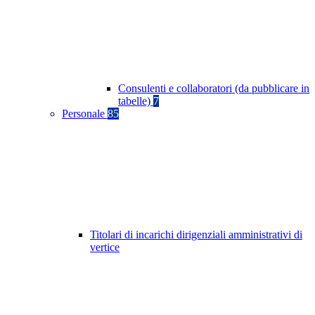
Consulenti e collaboratori (da pubblicare in
tabelle)
7
Personale
85
Titolari di incarichi dirigenziali amministrativi di
vertice