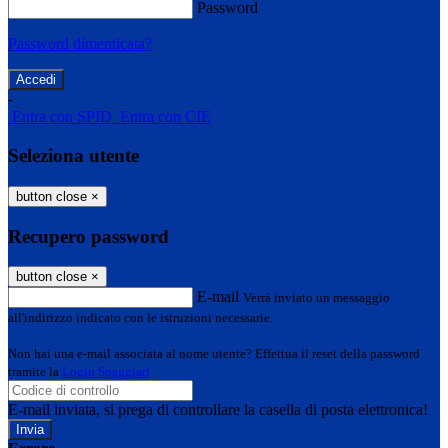
Password
Password dimenticata?
-
Entra con SPID
Entra con CIE
Seleziona utente
button close
×
Recupero password
button close
×
E-mail
Verrà inviato un messaggio
all'indirizzo indicato con le istruzioni necessarie.
Non hai una e-mail associata al nome utente? Effettua il reset della password
tramite la
Login Spaggiari
E-mail inviata, si prega di controllare la casella di posta elettronica!