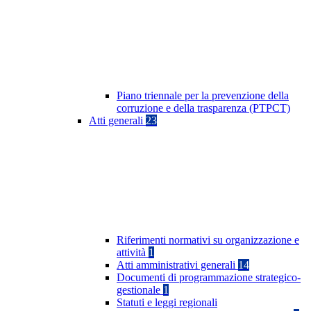
Piano triennale per la prevenzione della
corruzione e della trasparenza (PTPCT)
Atti generali
23
Riferimenti normativi su organizzazione e
attività
1
Atti amministrativi generali
14
Documenti di programmazione strategico-
gestionale
1
Statuti e leggi regionali