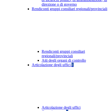
direzione o di governo
Rendiconti gruppi consiliari regionali/provinciali
Rendiconti gruppi consiliari
regionali/provinciali
Atti degli organi di controllo
Articolazione degli uffici
1
Articolazione degli uffici