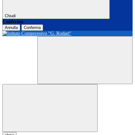
Chiudi
Conferma
Annulla
Conferma