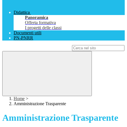
Didattica
Panoramica
Offerta formativa
I progetti delle classi
Documenti utili
PN-PNRR
Campo di ricerca per le pagine del sito
Home
>
Amministrazione Trasparente
Amministrazione Trasparente