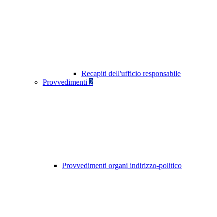
Recapiti dell'ufficio responsabile
Provvedimenti
2
Provvedimenti organi indirizzo-politico