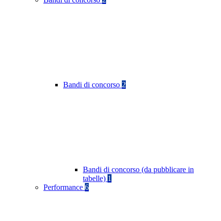
Bandi di concorso
2
Bandi di concorso (da pubblicare in
tabelle)
1
Performance
6