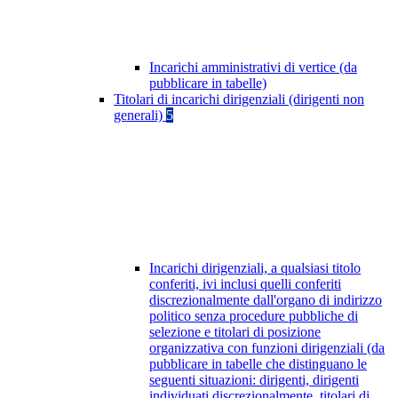
Incarichi amministrativi di vertice (da
pubblicare in tabelle)
Titolari di incarichi dirigenziali (dirigenti non
generali)
5
Incarichi dirigenziali, a qualsiasi titolo
conferiti, ivi inclusi quelli conferiti
discrezionalmente dall'organo di indirizzo
politico senza procedure pubbliche di
selezione e titolari di posizione
organizzativa con funzioni dirigenziali (da
pubblicare in tabelle che distinguano le
seguenti situazioni: dirigenti, dirigenti
individuati discrezionalmente, titolari di