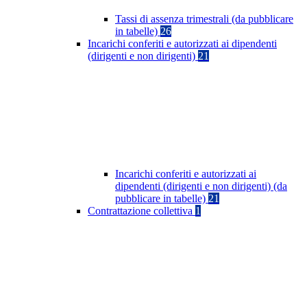
Tassi di assenza trimestrali (da pubblicare
in tabelle)
26
Incarichi conferiti e autorizzati ai dipendenti
(dirigenti e non dirigenti)
21
Incarichi conferiti e autorizzati ai
dipendenti (dirigenti e non dirigenti) (da
pubblicare in tabelle)
21
Contrattazione collettiva
1