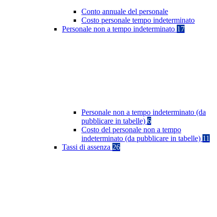
Conto annuale del personale
Costo personale tempo indeterminato
Personale non a tempo indeterminato
17
Personale non a tempo indeterminato (da
pubblicare in tabelle)
6
Costo del personale non a tempo
indeterminato (da pubblicare in tabelle)
11
Tassi di assenza
26