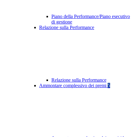
Piano della Performance/Piano esecutivo
di gestione
Relazione sulla Performance
Relazione sulla Performance
Ammontare complessivo dei premi
5