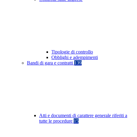
Tipologie di controllo
Obblighi e adempimenti
Bandi di gara e contratti
139
Atti e documenti di carattere generale riferiti a
tutte le procedure
15