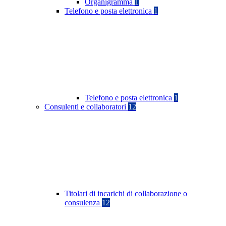
Organigramma
1
Telefono e posta elettronica
1
Telefono e posta elettronica
1
Consulenti e collaboratori
12
Titolari di incarichi di collaborazione o
consulenza
12