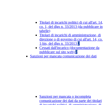
Titolari di incarichi politici di cui all'art. 14,
co. 1, del dlgs n. 33/2013 (da pubblicare in
tabelle)
Titolari di incarichi di amministrazione, di
direzione o di governo di cui all'art. 14, co.
1-bis, del dlgs n. 33/2013
2
Cessati dall'incarico (documentazione da
pubblicare sul sito web)
2
Sanzioni per mancata comunicazione dei dati
Sanzioni per mancata o incompleta
comunicazione dei dati da parte dei titolari
di incarichi politici, di amministrazione, di