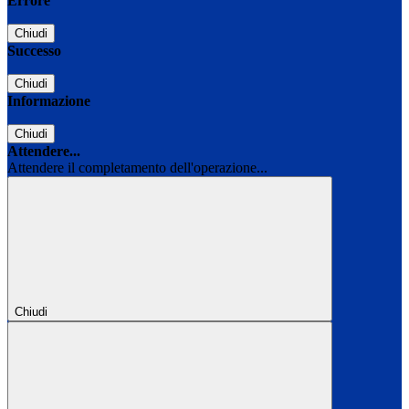
Errore
Chiudi
Successo
Chiudi
Informazione
Chiudi
Attendere...
Attendere il completamento dell'operazione...
Chiudi