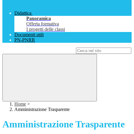
Didattica
Panoramica
Offerta formativa
I progetti delle classi
Documenti utili
PN-PNRR
Campo di ricerca per le pagine del sito
Home
>
Amministrazione Trasparente
Amministrazione Trasparente