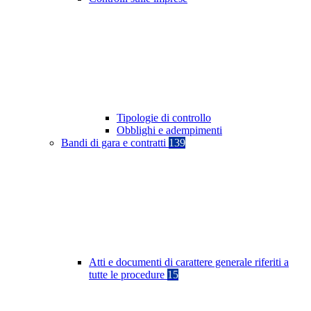
Tipologie di controllo
Obblighi e adempimenti
Bandi di gara e contratti
139
Atti e documenti di carattere generale riferiti a
tutte le procedure
15