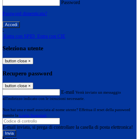
Password
Password dimenticata?
-
Entra con SPID
Entra con CIE
Seleziona utente
button close
×
Recupero password
button close
×
E-mail
Verrà inviato un messaggio
all'indirizzo indicato con le istruzioni necessarie.
Non hai una e-mail associata al nome utente? Effettua il reset della password
tramite la
Login Spaggiari
E-mail inviata, si prega di controllare la casella di posta elettronica!