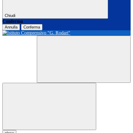
Chiudi
Conferma
Annulla
Conferma