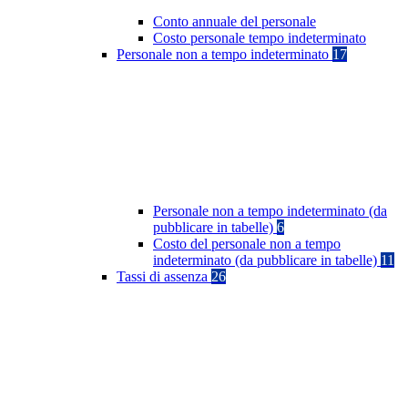
Conto annuale del personale
Costo personale tempo indeterminato
Personale non a tempo indeterminato
17
Personale non a tempo indeterminato (da
pubblicare in tabelle)
6
Costo del personale non a tempo
indeterminato (da pubblicare in tabelle)
11
Tassi di assenza
26