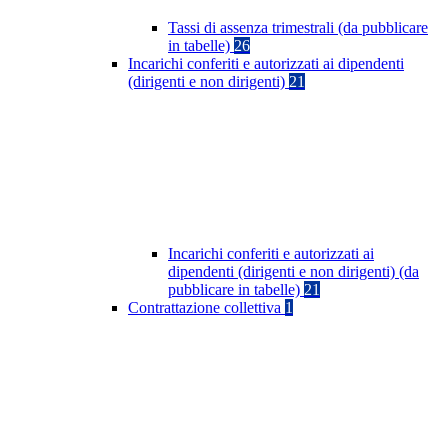
Tassi di assenza trimestrali (da pubblicare
in tabelle)
26
Incarichi conferiti e autorizzati ai dipendenti
(dirigenti e non dirigenti)
21
Incarichi conferiti e autorizzati ai
dipendenti (dirigenti e non dirigenti) (da
pubblicare in tabelle)
21
Contrattazione collettiva
1