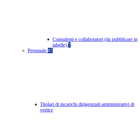
Consulenti e collaboratori (da pubblicare in
tabelle)
7
Personale
85
Titolari di incarichi dirigenziali amministrativi di
vertice