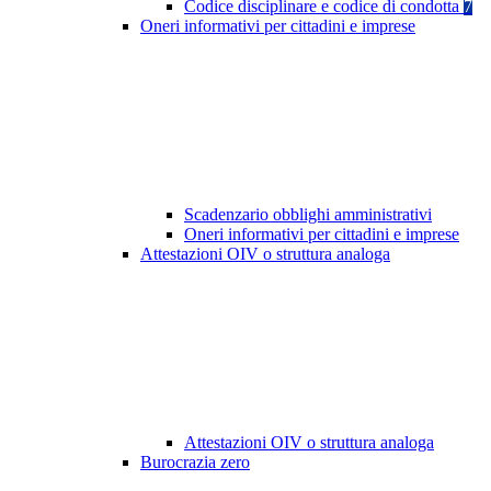
Codice disciplinare e codice di condotta
7
Oneri informativi per cittadini e imprese
Scadenzario obblighi amministrativi
Oneri informativi per cittadini e imprese
Attestazioni OIV o struttura analoga
Attestazioni OIV o struttura analoga
Burocrazia zero