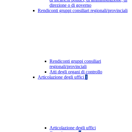
direzione o di governo
Rendiconti gruppi consiliari regionali/provinciali
Rendiconti gruppi consiliari
regionali/provinciali
Atti degli organi di controllo
Articolazione degli uffici
1
Articolazione degli uffici