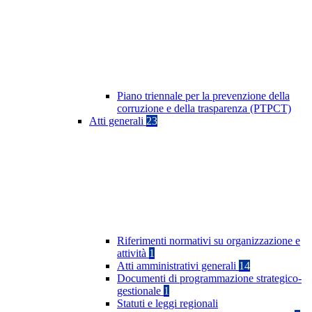
Piano triennale per la prevenzione della
corruzione e della trasparenza (PTPCT)
Atti generali
23
Riferimenti normativi su organizzazione e
attività
1
Atti amministrativi generali
14
Documenti di programmazione strategico-
gestionale
1
Statuti e leggi regionali