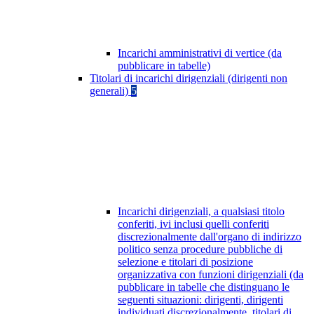
Incarichi amministrativi di vertice (da
pubblicare in tabelle)
Titolari di incarichi dirigenziali (dirigenti non
generali)
5
Incarichi dirigenziali, a qualsiasi titolo
conferiti, ivi inclusi quelli conferiti
discrezionalmente dall'organo di indirizzo
politico senza procedure pubbliche di
selezione e titolari di posizione
organizzativa con funzioni dirigenziali (da
pubblicare in tabelle che distinguano le
seguenti situazioni: dirigenti, dirigenti
individuati discrezionalmente, titolari di