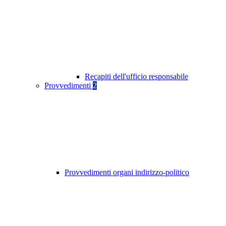
Recapiti dell'ufficio responsabile
Provvedimenti
2
Provvedimenti organi indirizzo-politico