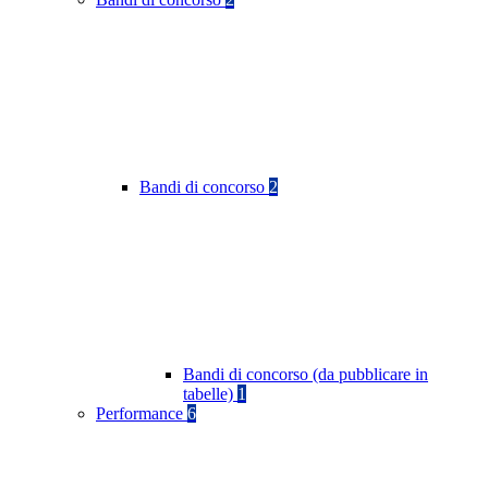
Bandi di concorso
2
Bandi di concorso (da pubblicare in
tabelle)
1
Performance
6