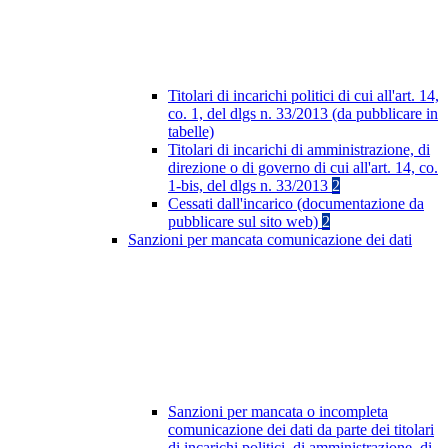
Titolari di incarichi politici di cui all'art. 14,
co. 1, del dlgs n. 33/2013 (da pubblicare in
tabelle)
Titolari di incarichi di amministrazione, di
direzione o di governo di cui all'art. 14, co.
1-bis, del dlgs n. 33/2013
2
Cessati dall'incarico (documentazione da
pubblicare sul sito web)
2
Sanzioni per mancata comunicazione dei dati
Sanzioni per mancata o incompleta
comunicazione dei dati da parte dei titolari
di incarichi politici, di amministrazione, di