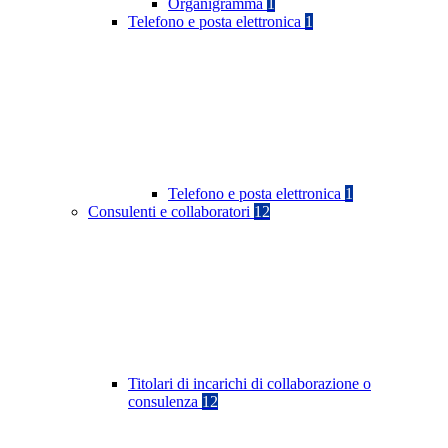
Organigramma
1
Telefono e posta elettronica
1
Telefono e posta elettronica
1
Consulenti e collaboratori
12
Titolari di incarichi di collaborazione o
consulenza
12