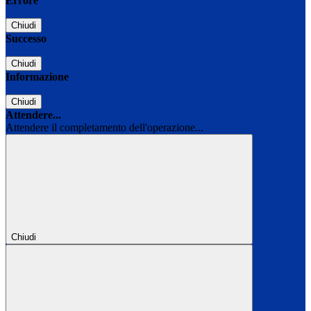
Errore
Chiudi
Successo
Chiudi
Informazione
Chiudi
Attendere...
Attendere il completamento dell'operazione...
Chiudi