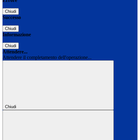
Errore
Chiudi
Successo
Chiudi
Informazione
Chiudi
Attendere...
Attendere il completamento dell'operazione...
Chiudi