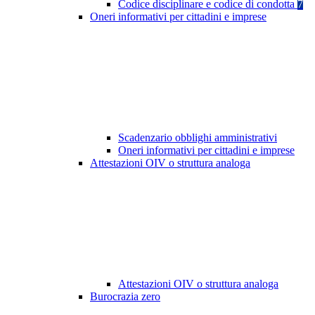
Codice disciplinare e codice di condotta
7
Oneri informativi per cittadini e imprese
Scadenzario obblighi amministrativi
Oneri informativi per cittadini e imprese
Attestazioni OIV o struttura analoga
Attestazioni OIV o struttura analoga
Burocrazia zero