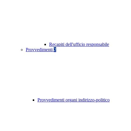
Recapiti dell'ufficio responsabile
Provvedimenti
2
Provvedimenti organi indirizzo-politico