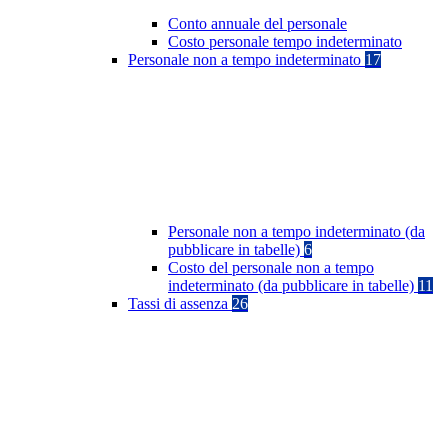
Conto annuale del personale
Costo personale tempo indeterminato
Personale non a tempo indeterminato
17
Personale non a tempo indeterminato (da
pubblicare in tabelle)
6
Costo del personale non a tempo
indeterminato (da pubblicare in tabelle)
11
Tassi di assenza
26