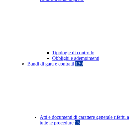
Tipologie di controllo
Obblighi e adempimenti
Bandi di gara e contratti
139
Atti e documenti di carattere generale riferiti a
tutte le procedure
15