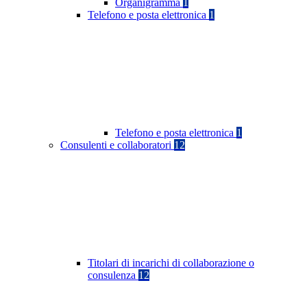
Organigramma
1
Telefono e posta elettronica
1
Telefono e posta elettronica
1
Consulenti e collaboratori
12
Titolari di incarichi di collaborazione o
consulenza
12