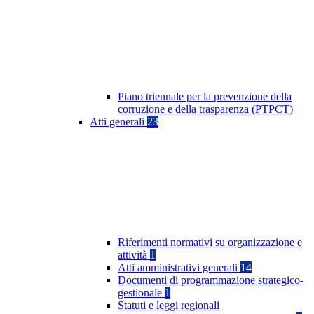
Piano triennale per la prevenzione della
corruzione e della trasparenza (PTPCT)
Atti generali
23
Riferimenti normativi su organizzazione e
attività
1
Atti amministrativi generali
14
Documenti di programmazione strategico-
gestionale
1
Statuti e leggi regionali