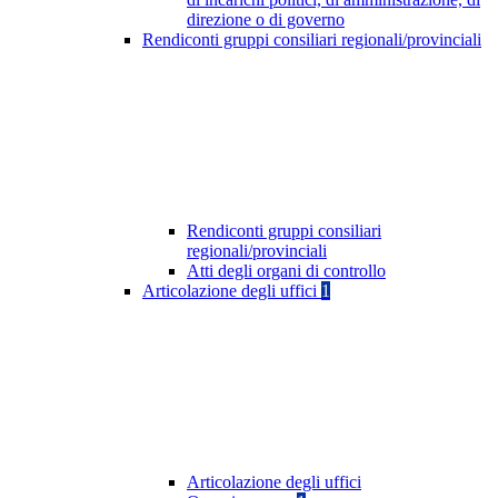
direzione o di governo
Rendiconti gruppi consiliari regionali/provinciali
Rendiconti gruppi consiliari
regionali/provinciali
Atti degli organi di controllo
Articolazione degli uffici
1
Articolazione degli uffici