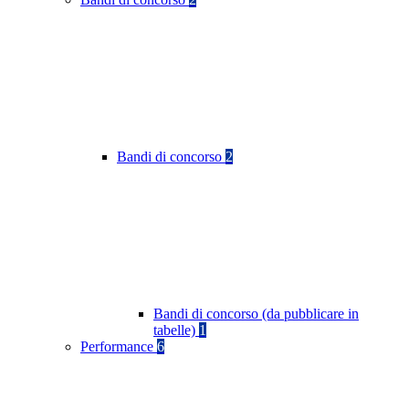
Bandi di concorso
2
Bandi di concorso (da pubblicare in
tabelle)
1
Performance
6