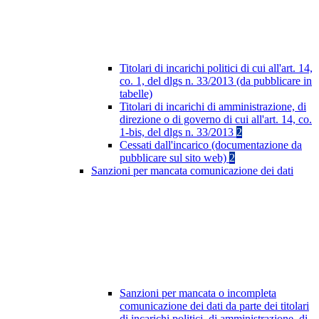
Titolari di incarichi politici di cui all'art. 14,
co. 1, del dlgs n. 33/2013 (da pubblicare in
tabelle)
Titolari di incarichi di amministrazione, di
direzione o di governo di cui all'art. 14, co.
1-bis, del dlgs n. 33/2013
2
Cessati dall'incarico (documentazione da
pubblicare sul sito web)
2
Sanzioni per mancata comunicazione dei dati
Sanzioni per mancata o incompleta
comunicazione dei dati da parte dei titolari
di incarichi politici, di amministrazione, di