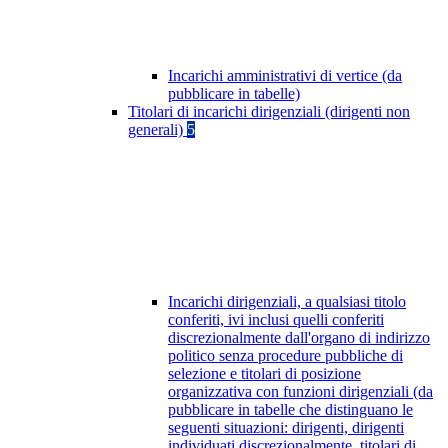
Incarichi amministrativi di vertice (da
pubblicare in tabelle)
Titolari di incarichi dirigenziali (dirigenti non
generali)
5
Incarichi dirigenziali, a qualsiasi titolo
conferiti, ivi inclusi quelli conferiti
discrezionalmente dall'organo di indirizzo
politico senza procedure pubbliche di
selezione e titolari di posizione
organizzativa con funzioni dirigenziali (da
pubblicare in tabelle che distinguano le
seguenti situazioni: dirigenti, dirigenti
individuati discrezionalmente, titolari di