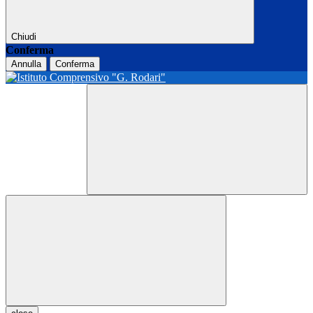
Chiudi
Conferma
Annulla
Conferma