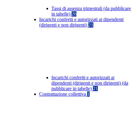
Tassi di assenza trimestrali (da pubblicare
in tabelle)
26
Incarichi conferiti e autorizzati ai dipendenti
(dirigenti e non dirigenti)
21
Incarichi conferiti e autorizzati ai
dipendenti (dirigenti e non dirigenti) (da
pubblicare in tabelle)
21
Contrattazione collettiva
1