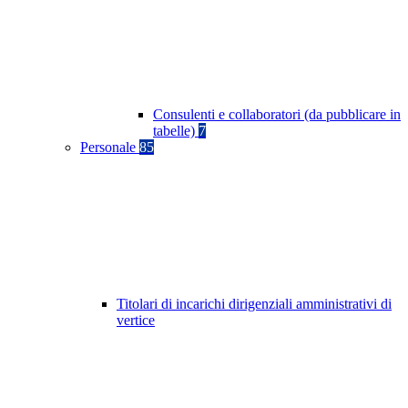
Consulenti e collaboratori (da pubblicare in
tabelle)
7
Personale
85
Titolari di incarichi dirigenziali amministrativi di
vertice