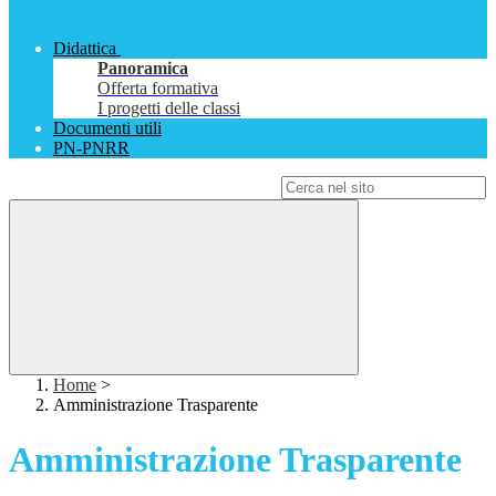
Didattica
Panoramica
Offerta formativa
I progetti delle classi
Documenti utili
PN-PNRR
Campo di ricerca per le pagine del sito
Home
>
Amministrazione Trasparente
Amministrazione Trasparente