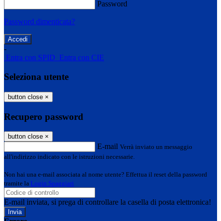
Password
Password dimenticata?
-
Entra con SPID
Entra con CIE
Seleziona utente
button close
×
Recupero password
button close
×
E-mail
Verrà inviato un messaggio
all'indirizzo indicato con le istruzioni necessarie.
Non hai una e-mail associata al nome utente? Effettua il reset della password
tramite la
Login Spaggiari
E-mail inviata, si prega di controllare la casella di posta elettronica!